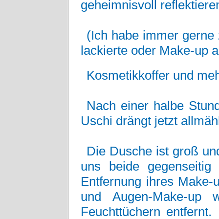
geheimnisvoll reflektiere
(Ich habe immer gerne 
lackierte oder Make-up a
Kosmetikkoffer und mehr
Nach einer halbe Stun
Uschi drängt jetzt allmä
Die Dusche ist groß und
uns beide gegenseitig 
Entfernung ihres Make-u
und Augen-Make-up w
Feuchttüchern entfernt.