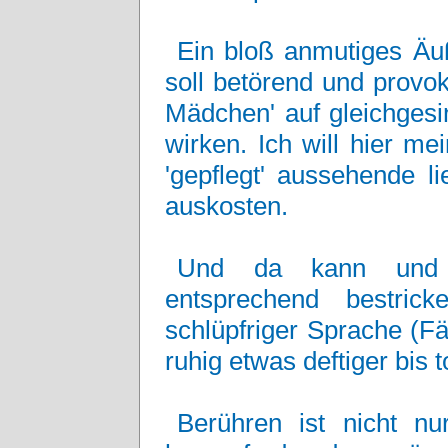
Ein bloß anmutiges Äuß
soll betörend und provok
Mädchen' auf gleichgesi
wirken. Ich will hier m
'gepflegt' aussehende l
auskosten.
Und da kann und so
entsprechend bestric
schlüpfriger Sprache (F
ruhig etwas deftiger bis t
Berühren ist nicht nur