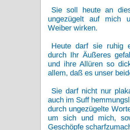
Sie soll heute an die
ungezügelt auf mich 
Weiber wirken.
Heute darf sie ruhig e
durch Ihr Äußeres gefal
und ihre Allüren so dic
allem, daß es unser beid
Sie darf nicht nur plak
auch im Suff hemmungslo
durch ungezügelte Worte
um sich und mich, sow
Geschöpfe scharfzumac