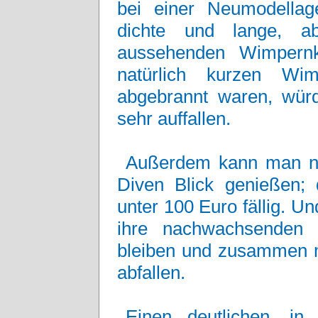
bei einer Neumodellag
dichte und lange, ab
aussehenden Wimpernk
natürlich kurzen Wim
abgebrannt waren, würd
sehr auffallen.
Außerdem kann man nu
Diven Blick genießen; 
unter 100 Euro fällig. U
ihre nachwachsenden 
bleiben und zusammen m
abfallen.
Einen deutlichen, in