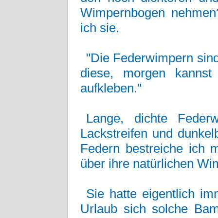
Wimpernbogen nehmen?
ich sie.
"Die Federwimpern sin
diese, morgen kanns
aufkleben."
Lange, dichte Feder
Lackstreifen und dunkel
Federn bestreiche ich m
über ihre natürlichen Wi
Sie hatte eigentlich i
Urlaub sich solche Ba