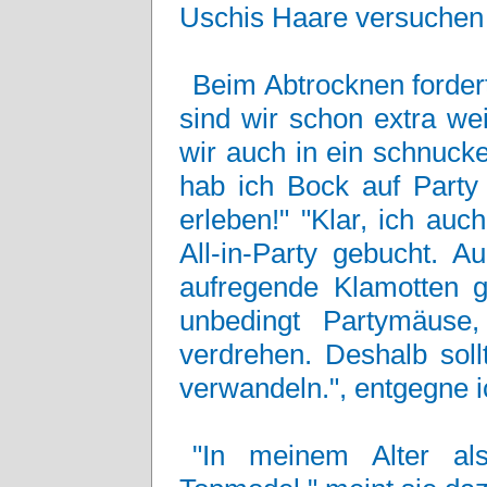
Uschis Haare versuchen 
Beim Abtrocknen fordert
sind wir schon extra wei
wir auch in ein schnucke
hab ich Bock auf Party
erleben!" "Klar, ich au
All-in-Party gebucht. A
aufregende Klamotten g
unbedingt Partymäuse
verdrehen. Deshalb soll
verwandeln.", entgegne i
"In meinem Alter al