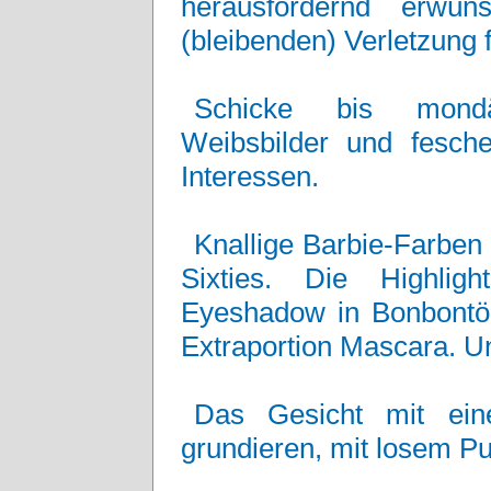
herausfordernd erwün
(bleibenden) Verletzung f
Schicke bis mondä
Weibsbilder und fesch
Interessen.
Knallige Barbie-Farben
Sixties. Die Highlig
Eyeshadow in Bonbontö
Extraportion Mascara. Und
Das Gesicht mit ein
grundieren, mit losem Pu