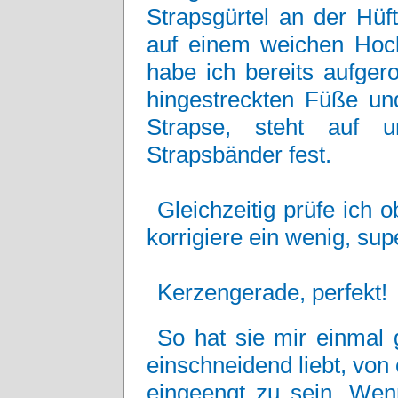
Strapsgürtel an der Hüf
auf einem weichen Hock
habe ich bereits aufgero
hingestreckten Füße und
Strapse, steht auf u
Strapsbänder fest.
Gleichzeitig prüfe ich 
korrigiere ein wenig, sup
Kerzengerade, perfekt!
So hat sie mir einmal 
einschneidend liebt, von
eingeengt zu sein. Wen