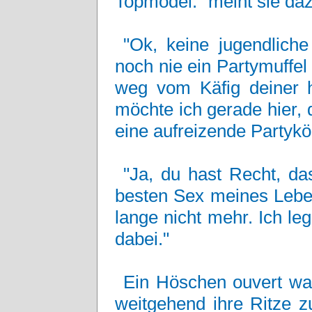
Topmodel." meint sie daz
"Ok, keine jugendlich
noch nie ein Partymuffel
weg vom Käfig deiner 
möchte ich gerade hier
eine aufreizende Partykön
"Ja, du hast Recht, da
besten Sex meines Leben
lange nicht mehr. Ich leg
dabei."
Ein Höschen ouvert wan
weitgehend ihre Ritze z