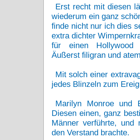
Erst recht mit diesen 
wiederum ein ganz schön
finde nicht nur ich dies s
extra dichter Wimpernkr
für einen Hollywood 
Äußerst filigran und ate
Mit solch einer extrav
jedes Blinzeln zum Ereig
Marilyn Monroe und El
Diesen einen, ganz best
Männer verführte, und
den Verstand brachte.