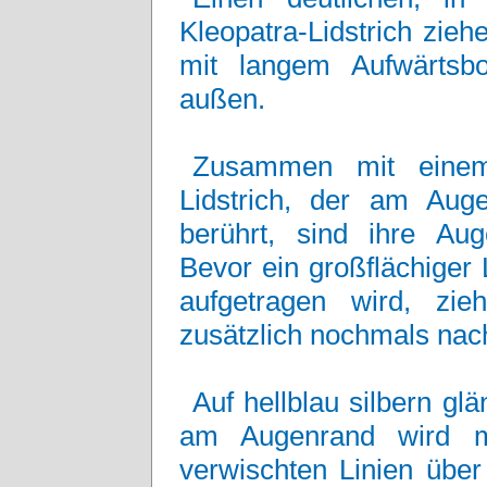
Kleopatra-Lidstrich zie
mit langem Aufwärtsb
außen.
Zusammen mit einem
Lidstrich, der am Aug
berührt, sind ihre Au
Bevor ein großflächiger 
aufgetragen wird, zi
zusätzlich nochmals nac
Auf hellblau silbern g
am Augenrand wird mi
verwischten Linien übe