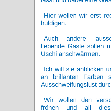
lässt und dabei eine Wes
Hier wollen wir erst r
huldigen.
Auch andere 'ausschw
liebende Gäste sollen m
Uschi anschwärmen.
Ich will sie anblicken 
an brillanten Farben 
Ausschweifungslust durc
Wir wollen den versc
frönen und all dies