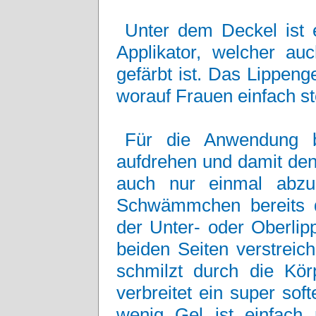
Unter dem Deckel ist e
Applikator, welcher au
gefärbt ist. Das Lippeng
worauf Frauen einfach s
Für die Anwendung 
aufdrehen und damit den
auch nur einmal abzust
Schwämmchen bereits d
der Unter- oder Oberlip
beiden Seiten verstreic
schmilzt durch die Kö
verbreitet ein super so
wenig Gel ist einfac