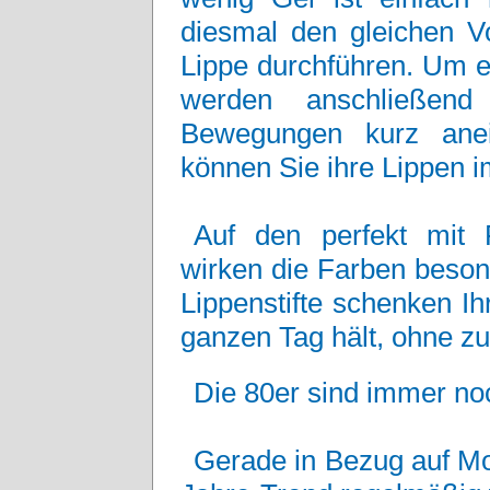
diesmal den gleichen V
Lippe durchführen. Um e
werden anschließend
Bewegungen kurz anei
können Sie ihre Lippen i
Auf den perfekt mit F
wirken die Farben beson
Lippenstifte schenken I
ganzen Tag hält, ohne z
Die 80er sind immer noc
Gerade in Bezug auf Mo