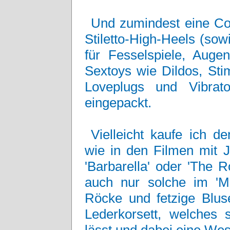
Und zumindest eine Co
Stiletto-High-Heels (sow
für Fesselspiele, Auge
Sextoys wie Dildos, Sti
Loveplugs und Vibrat
eingepackt.
Vielleicht kaufe ich d
wie in den Filmen mit J
'Barbarella' oder 'The 
auch nur solche im 'Mo
Röcke und fetzige Bluse
Lederkorsett, welches 