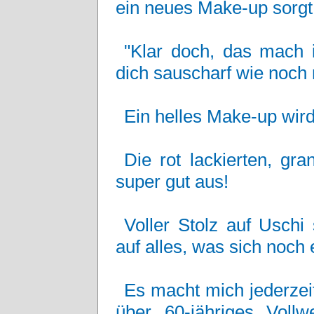
ein neues Make-up sorgt
"Klar doch, das mach i
dich sauscharf wie noch n
Ein helles Make-up wird
Die rot lackierten, gr
super gut aus!
Voller Stolz auf Uschi
auf alles, was sich noch
Es macht mich jederzeit
über 60-jähriges Vollw