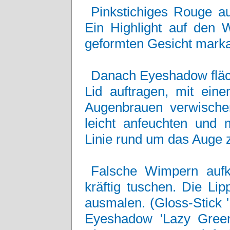
Pinkstichiges Rouge a
Ein Highlight auf den 
geformten Gesicht mark
Danach Eyeshadow fläc
Lid auftragen, mit ein
Augenbrauen verwischen
leicht anfeuchten und 
Linie rund um das Auge 
Falsche Wimpern aufk
kräftig tuschen. Die Li
ausmalen. (Gloss-Stick 
Eyeshadow 'Lazy Green'