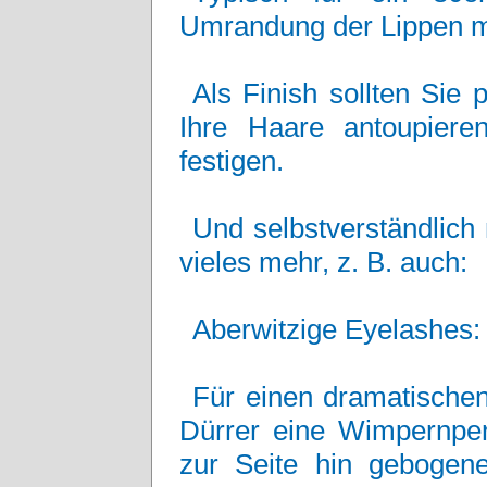
Umrandung der Lippen mi
Als Finish sollten Sie
Ihre Haare antoupiere
festigen.
Und selbstverständlich
vieles mehr, z. B. auch:
Aberwitzige Eyelashes:
Für einen dramatischen
Dürrer eine Wimpernperü
zur Seite hin gebogen