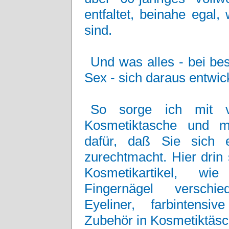
entfaltet, beinahe ega
sind.
Und was alles - bei be
Sex - sich daraus entwic
So sorge ich mit vi
Kosmetiktasche und mei
dafür, daß Sie sich 
zurechtmacht. Hier drin 
Kosmetikartikel, w
Fingernägel verschie
Eyeliner, farbintensiv
Zubehör in Kosmetiktäs