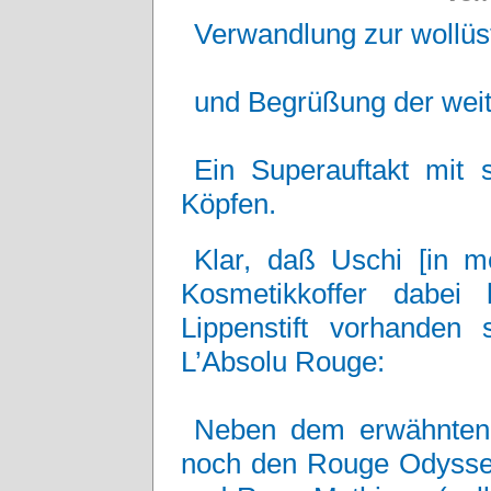
Verwandlung zur wollüst
und Begrüßung der weit
Ein Superauftakt mit
Köpfen.
Klar, daß Uschi [in m
Kosmetikkoffer dabei
Lippenstift vorhande
L’Absolu Rouge:
Neben dem erwähnten C
noch den Rouge Odyssee 