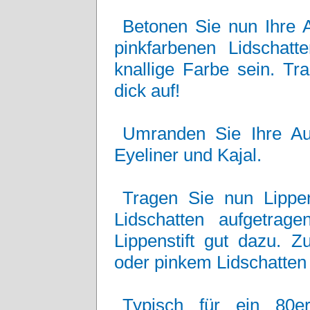
Betonen Sie nun Ihre A
pinkfarbenen Lidschat
knallige Farbe sein. Tr
dick auf!
Umranden Sie Ihre Au
Eyeliner und Kajal.
Tragen Sie nun Lippen
Lidschatten aufgetrage
Lippenstift gut dazu. 
oder pinkem Lidschatten p
Typisch für ein 80e