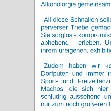
Alkoholorgie gemeinsam 
All diese Schnallen sol
perverser Triebe gemach
Sie sorglos - kompromis
abhebend - erleben. U
ihrem ureigenen, exhibit
Zudem haben wir kei
Dorfputen und immer i
Sport- und Freizeitanz
Machos, die sich hier
schludrig aussehend un
nur zum noch größeren B