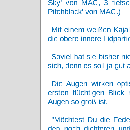
Sky' von MAC, 3 tiefs
Pitchblack' von MAC.)
Mit einem weißen Kajals
die obere innere Lidpart
Soviel hat sie bisher n
sich, denn es soll ja gut
Die Augen wirken opti
ersten flüchtigen Blic
Augen so groß ist.
"Möchtest Du die Fede
den noch dichteren un