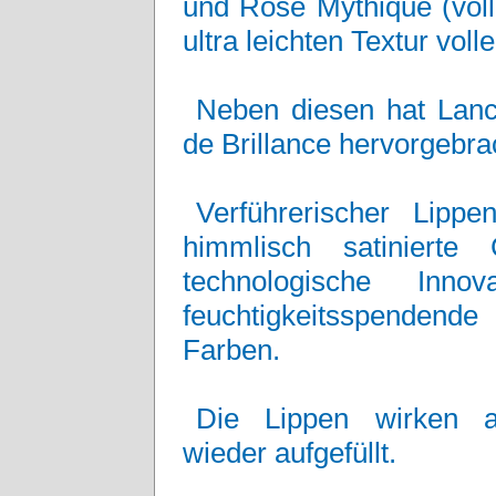
und Rose Mythique (voll
ultra leichten Textur voll
Neben diesen hat Lan
de Brillance hervorgebra
Verführerischer Lipp
himmlisch satinierte
technologische Inno
feuchtigkeitsspendende
Farben.
Die Lippen wirken a
wieder aufgefüllt.