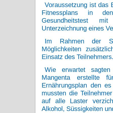
Voraussetzung ist das 
Fitnessplans in 
Gesundheitstest mi
Unterzeichnung eines V
Im Rahmen der Stu
Möglichkeiten zusätzli
Einsatz des Teilnehmers
Wie erwartet sagten
Mangenta erstellte f
Ernährungsplan den es s
mussten die Teilnehmer
auf alle Laster verzic
Alkohol, Süssigkeiten un