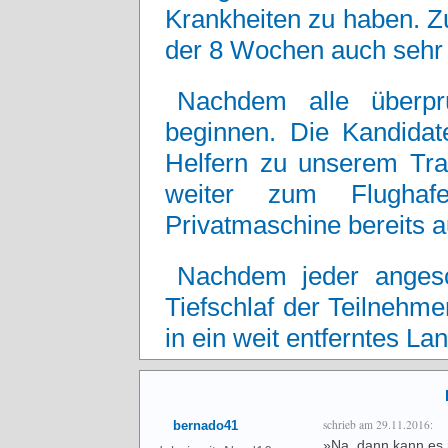
Krankheiten zu haben. Z
der 8 Wochen auch sehr 
Nachdem alle überpr
beginnen. Die Kandida
Helfern zu unserem Tra
weiter zum Flughaf
Privatmaschine bereits a
Nachdem jeder anges
Tiefschlaf der Teilnehme
in ein weit entferntes La
schrieb am 29.11.2016:
bernado41
»Na, dann kann es ja