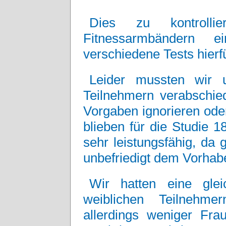
Dies zu kontroll
Fitnessarmbändern
verschiedene Tests hierfü
Leider mussten wir 
Teilnehmern verabschied
Vorgaben ignorieren ode
blieben für die Studie 1
sehr leistungsfähig, da gu
unbefriedigt dem Vorhab
Wir hatten eine gle
weiblichen Teilnehme
allerdings weniger Fra