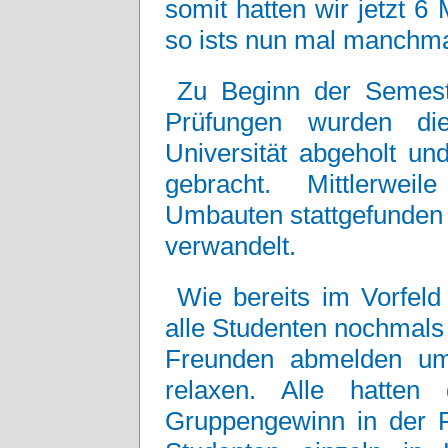
somit hatten wir jetzt 
so ists nun mal manchma
Zu Beginn der Semeste
Prüfungen wurden di
Universität abgeholt u
gebracht. Mittlerwei
Umbauten stattgefunden 
verwandelt.
Wie bereits im Vorfeld
alle Studenten nochmals 
Freunden abmelden u
relaxen. Alle hatten
Gruppengewinn in der Re