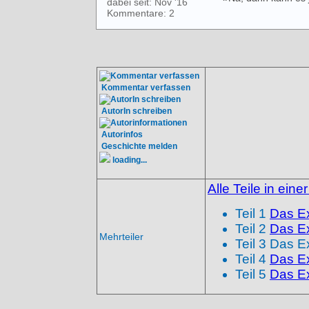
dabei seit: Nov '16
Kommentare: 2
Kommentar verfassen
AutorIn schreiben
Autorinfos
Geschichte melden
loading...
Alle Teile in eine
Teil 1
Das E
Teil 2
Das Ex
Mehrteiler
Teil 3 Das E
Teil 4
Das Ex
Teil 5
Das Ex