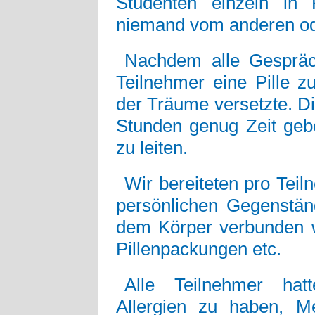
Studenten einzeln in 
niemand vom anderen ode
Nachdem alle Gespräc
Teilnehmer eine Pille z
der Träume versetzte. Di
Stunden genug Zeit geb
zu leiten.
Wir bereiteten pro Teiln
persönlichen Gegenständ
dem Körper verbunden w
Pillenpackungen etc.
Alle Teilnehmer hat
Allergien zu haben, M