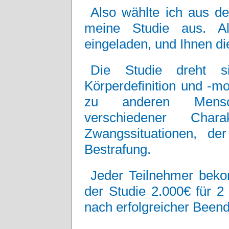
Also wählte ich aus d
meine Studie aus. Al
eingeladen, und Ihnen di
Die Studie dreht si
Körperdefinition und -mod
zu anderen Mensch
verschiedener Char
Zwangssituationen, d
Bestrafung.
Jeder Teilnehmer beko
der Studie 2.000€ für 2
nach erfolgreicher Been