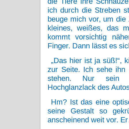
die Tiere ihre Schnauz
ich durch die Streben s
beuge mich vor, um die Z
kleines, weißes, das m
kommt vorsichtig näh
Finger. Dann lässt es si
„Das hier ist ja süß!“, 
zur Seite. Ich sehe ihn 
stehen. Nur sein S
Hochglanzlack des Autos 
Hm? Ist das eine optis
seine Gestalt so gek
anscheinend weit vor. E