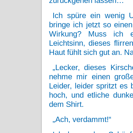
zurückgehen lassen…“
Ich spüre ein wenig U
bringe ich jetzt so einen
Wirkung? Muss ich e
Leichtsinn, dieses flir
Haut fühlt sich gut an. 
„Lecker, dieses Kirsch
nehme mir einen große
Leider, leider spritzt e
hoch, und etliche dunke
dem Shirt.
„Ach, verdammt!“