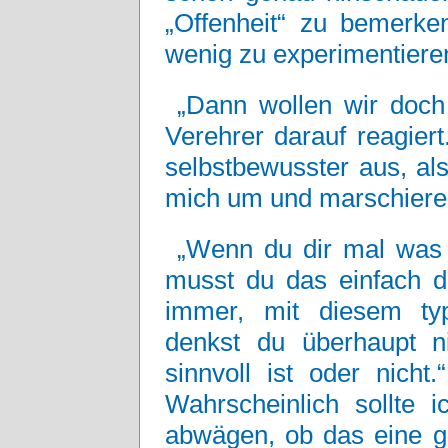
„Offenheit“ zu bemerke
wenig zu experimentiere
„Dann wollen wir doch
Verehrer darauf reagier
selbstbewusster aus, al
mich um und marschiere 
„Wenn du dir mal was 
musst du das einfach d
immer, mit diesem typ
denkst du überhaupt 
sinnvoll ist oder nicht
Wahrscheinlich sollte i
abwägen, ob das eine g