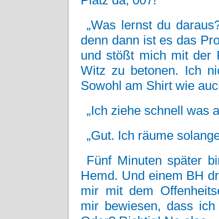
Platz da, 007!
„Was lernst du daraus?
denn dann ist es das Pro
und stößt mich mit der
Witz zu betonen. Ich ni
Sowohl am Shirt wie au
„Ich ziehe schnell was a
„Gut. Ich räume solange
Fünf Minuten später bi
Hemd. Und einem BH dru
mir mit dem Offenheits
mir bewiesen, dass ich 