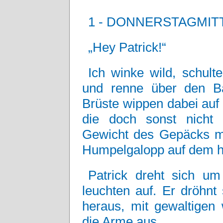
1 - DONNERSTAGMIT
„Hey Patrick!“
Ich winke wild, schult
und renne über den Ba
Brüste wippen dabei auf
die doch sonst nicht 
Gewicht des Gepäcks mi
Humpelgalopp auf dem ha
Patrick dreht sich u
leuchten auf. Er dröhnt
heraus, mit gewaltigen 
die Arme aus.