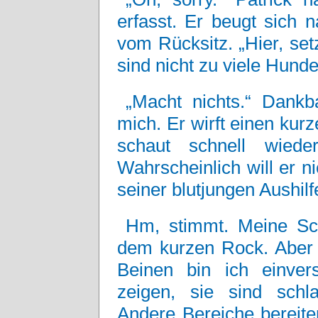
erfasst. Er beugt sich 
vom Rücksitz. „Hier, setz
sind nicht zu viele Hunde
„Macht nichts.“ Dankb
mich. Er wirft einen kurz
schaut schnell wiede
Wahrscheinlich will er n
seiner blutjungen Aushilf
Hm, stimmt. Meine Sche
dem kurzen Rock. Aber 
Beinen bin ich einve
zeigen, sie sind schl
Andere Bereiche bereite