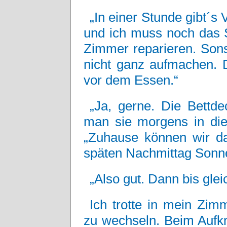
„In einer Stunde gibt´s V
und ich muss noch das 
Zimmer reparieren. Sons
nicht ganz aufmachen.
vor dem Essen.“
„Ja, gerne. Die Bettd
man sie morgens in die 
„Zuhause können wir da
späten Nachmittag Sonne
„Also gut. Dann bis glei
Ich trotte in mein Zi
zu wechseln. Beim Aufkn