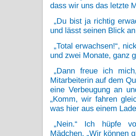
dass wir uns das letzte
„Du bist ja richtig erw
und lässt seinen Blick an
„Total erwachsen!“, nic
und zwei Monate, ganz g
„Dann freue ich mich,
Mitarbeiterin auf dem Qu
eine Verbeugung an un
„Komm, wir fahren glei
was hier aus einem Lade
„Nein.“ Ich hüpfe v
Mädchen. „Wir können gl