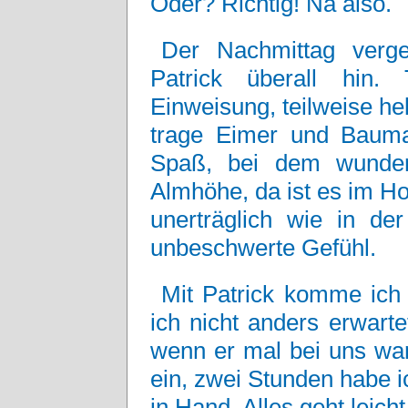
Oder? Richtig! Na also.
Der Nachmittag verge
Patrick überall hin.
Einweisung, teilweise hel
trage Eimer und Bauma
Spaß, bei dem wunder
Almhöhe, da ist es im H
unerträglich wie in der
unbeschwerte Gefühl.
Mit Patrick komme ich 
ich nicht anders erwart
wenn er mal bei uns war
ein, zwei Stunden habe i
in Hand. Alles geht leicht