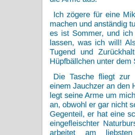
Ich zögere für eine Mi
machen und anständig tu
es ist Sommer, und ich 
lassen, was ich will! Al
Tugend und Zurückhal
Hüpfbällchen unter dem S
Die Tasche fliegt zur
einem Jauchzer an den Ha
legt seine Arme um mich.
an, obwohl er gar nicht so
Gegenteil, er hat eine s
eingefleischter Naturbu
arbeitet am liebst