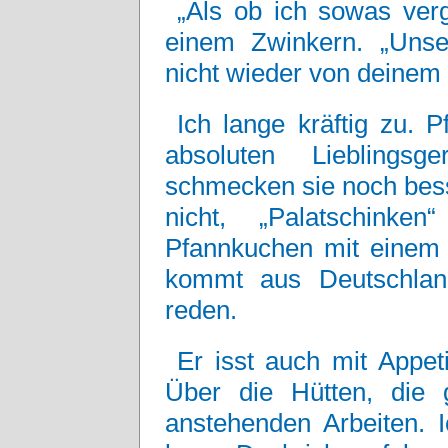
„Als ob ich sowas ver
einem Zwinkern. „Uns
nicht wieder von deinem 
Ich lange kräftig zu.
absoluten Lieblingsg
schmecken sie noch bess
nicht, „Palatschink
Pfannkuchen mit einem 
kommt aus Deutschlan
reden.
Er isst auch mit Appet
Über die Hütten, die 
anstehenden Arbeiten. I