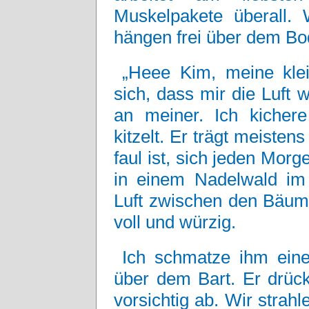
Muskelpakete überall.
hängen frei über dem Bo
„Heee Kim, meine klei
sich, dass mir die Luft 
an meiner. Ich kicher
kitzelt. Er trägt meisten
faul ist, sich jeden Morg
in einem Nadelwald i
Luft zwischen den Bäume
voll und würzig.
Ich schmatze ihm ein
über dem Bart. Er drüc
vorsichtig ab. Wir strahl