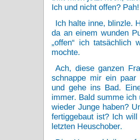
Ich und nicht offen? Pah
Ich halte inne, blinzle.
da an einem wunden Pun
„offen“ ich tatsächlic
mochte.
Ach, diese ganzen Fra
schnappe mir ein paar 
und gehe ins Bad. Ein
immer. Bald summe ich u
wieder Junge haben? Un
fertiggebaut ist? Ich wi
letzten Heuschober.