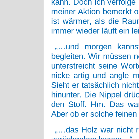
kann. Doch ich verfolge
meiner Aktion bemerkt od
ist wärmer, als die Rau
immer wieder läuft ein l
„…und morgen kannst
begleiten. Wir müssen n
unterstreicht seine Wort
nicke artig und angle m
Sieht er tatsächlich nich
hinunter. Die Nippel drü
den Stoff. Hm. Das war
Aber ob er solche feinen 
„…das Holz war nicht r