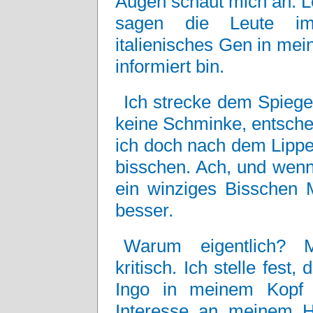
Augen schaut mich an. L
sagen die Leute im
italienisches Gen in mei
informiert bin.
Ich strecke dem Spiege
keine Schminke, entsche
ich doch nach dem Lippen
bisschen. Ach, und wenn
ein winziges Bisschen M
besser.
Warum eigentlich? M
kritisch. Ich stelle fes
Ingo in meinem Kopf 
Interesse an meinem H