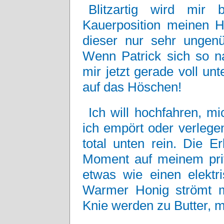
Blitzartig wird mir
Kauerposition meinen H
dieser nur sehr ungen
Wenn Patrick sich so n
mir jetzt gerade voll unt
auf das Höschen!
Ich will hochfahren, mi
ich empört oder verlegen
total unten rein. Die E
Moment auf meinem priva
etwas wie einen elektri
Warmer Honig strömt m
Knie werden zu Butter, mi