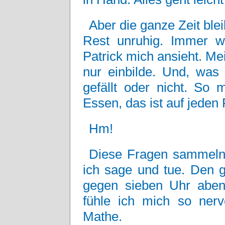
Aber die ganze Zeit ble
Rest unruhig. Immer wi
Patrick mich ansieht. Me
nur einbilde. Und, was 
gefällt oder nicht. So
Essen, das ist auf jeden 
Hm!
Diese Fragen sammeln 
ich sage und tue. Den g
gegen sieben Uhr aben
fühle ich mich so nerv
Mathe.