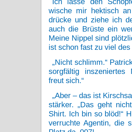
Ich lasse den Schöpf
wische mir hektisch an
drücke und ziehe ich de
auch die Brüste ein we
Meine Nippel sind plötzl
ist schon fast zu viel de
„Nicht schlimm.“ Patric
sorgfältig inszenierte
freut sich.“
„Aber – das ist Kirschs
stärker. „Das geht nich
Shirt. Ich bin so blöd!“
verruchte Agentin, die s