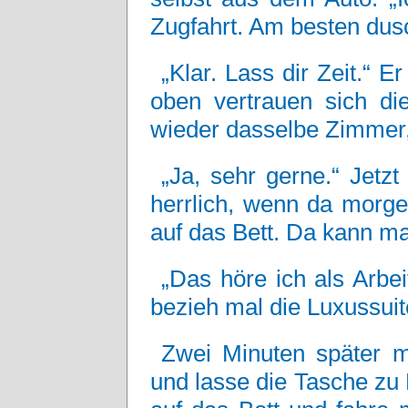
Zugfahrt. Am besten dusc
„Klar. Lass dir Zeit.“ E
oben vertrauen sich die
wieder dasselbe Zimmer,
„Ja, sehr gerne.“ Jetzt 
herrlich, wenn da morge
auf das Bett. Da kann man
„Das höre ich als Arbei
bezieh mal die Luxussuit
Zwei Minuten später m
und lasse die Tasche zu