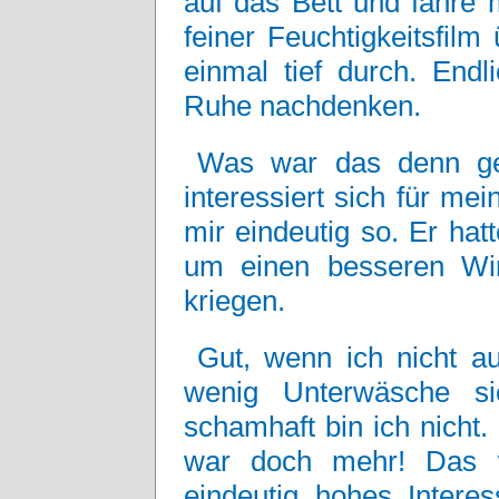
auf das Bett und fahre 
feiner Feuchtigkeitsfil
einmal tief durch. Endl
Ruhe nachdenken.
Was war das denn ge
interessiert sich für me
mir eindeutig so. Er hat
um einen besseren Win
kriegen.
Gut, wenn ich nicht au
wenig Unterwäsche s
schamhaft bin ich nicht
war doch mehr! Das wa
eindeutig hohes Interes