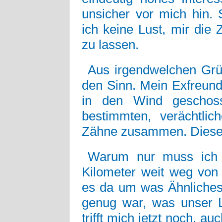
unsicher vor mich hin. 
ich keine Lust, mir die
zu lassen.
Aus irgendwelchen Grü
den Sinn. Mein Exfreund
in den Wind geschoss
bestimmten, verächtlic
Zähne zusammen. Dieser 
Warum nur muss ich j
Kilometer weit weg von 
es da um was Ähnliches 
genug war, was unser L
trifft mich jetzt noch, a