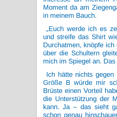
Moment da am Ziegengat
in meinem Bauch.
„Euch werde ich es ze
und streife das Shirt w
Durchatmen, knöpfe ich 
über die Schultern glei
mich im Spiegel an. Das 
Ich hätte nichts gegen
Größe B würde mir sch
Brüste einen Vorteil ha
die Unterstützung der M
kann. Ja – das sieht 
schon genau hinschaue