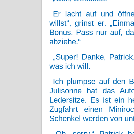
Er lacht auf und öffn
willst“, grinst er. „Ein
Bonus. Pass nur auf, da
abziehe.“
„Super! Danke, Patrick
was ich will.
Ich plumpse auf den Be
Julisonne hat das Auto
Ledersitze. Es ist ein 
Zugfahrt einen Minir
Schenkel werden von unte
„Oh, sorry.“ Patrick 