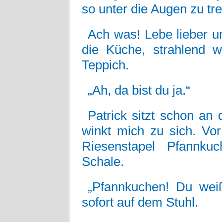
so unter die Augen zu tre
Ach was! Lebe lieber u
die Küche, strahlend w
Teppich.
„Ah, da bist du ja.“
Patrick sitzt schon an
winkt mich zu sich. Vor
Riesenstapel Pfannku
Schale.
„Pfannkuchen! Du weiß
sofort auf dem Stuhl.