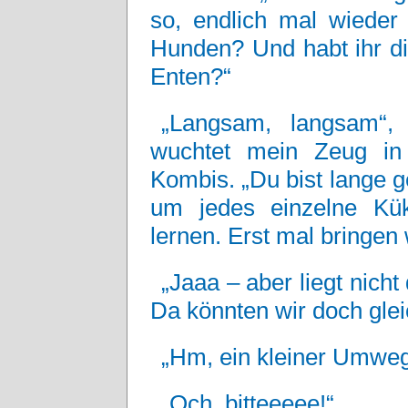
so, endlich mal wieder
Hunden? Und habt ihr di
Enten?“
„Langsam, langsam“,
wuchtet mein Zeug in
Kombis. „Du bist lange 
um jedes einzelne Kü
lernen. Erst mal bringen 
„Jaaa – aber liegt nic
Da könnten wir doch glei
„Hm, ein kleiner Umweg
„Och, bitteeeee!“