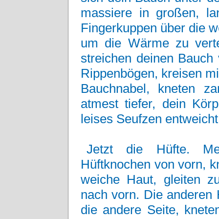
massiere in großen, l
Fingerkuppen über die we
um die Wärme zu verte
streichen deinen Bauch 
Rippenbögen, kreisen m
Bauchnabel, kneten za
atmest tiefer, dein Kör
leises Seufzen entweicht 
Jetzt die Hüfte. M
Hüftknochen von vorn, kn
weiche Haut, gleiten zu
nach vorn. Die andere
die andere Seite, knet