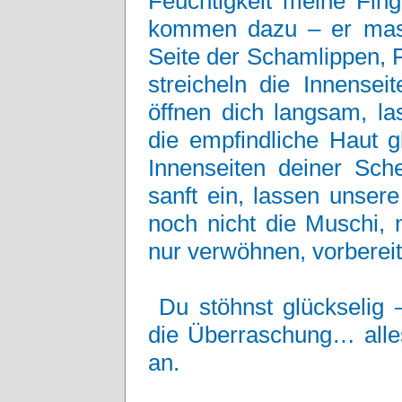
Feuchtigkeit meine Fin
kommen dazu – er massi
Seite der Schamlippen, F
streicheln die Innensei
öffnen dich langsam, l
die empfindliche Haut g
Innenseiten deiner Sch
sanft ein, lassen unser
noch nicht die Muschi, 
nur verwöhnen, vorbereit
Du stöhnst glückselig 
die Überraschung… alles
an.