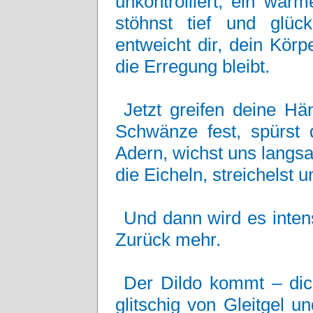
unkontrolliert, ein war
stöhnst tief und glück
entweicht dir, dein Kör
die Erregung bleibt.
Jetzt greifen deine H
Schwänze fest, spürst 
Adern, wichst uns langs
die Eicheln, streichelst u
Und dann wird es intens
Zurück mehr.
Der Dildo kommt – dic
glitschig von Gleitgel u