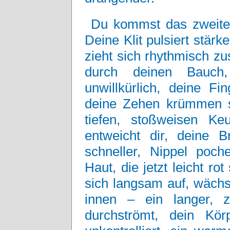
Du kommst das zweite M
Deine Klit pulsiert stär
zieht sich rhythmisch z
durch deinen Bauch
unwillkürlich, deine Fi
deine Zehen krümmen s
tiefen, stoßweisen K
entweicht dir, deine 
schneller, Nippel poch
Haut, die jetzt leicht r
sich langsam auf, wächst
innen – ein langer, z
durchströmt, dein Kö