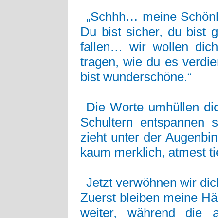
„Schhh… meine Schönhei
Du bist sicher, du bist 
fallen… wir wollen dic
tragen, wie du es verdi
bist wunderschöne.“
Die Worte umhüllen dic
Schultern entspannen si
zieht unter der Augenbi
kaum merklich, atmest tief
Jetzt verwöhnen wir dic
Zuerst bleiben meine Hä
weiter, während die 