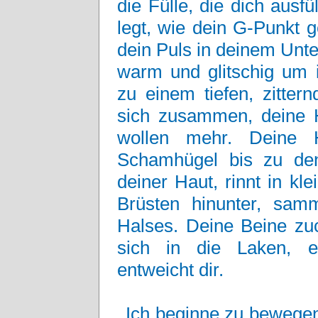
die Fülle, die dich ausfü
legt, wie dein G-Punkt 
dein Puls in deinem Unter
warm und glitschig um i
zu einem tiefen, zitter
sich zusammen, deine Hü
wollen mehr. Deine H
Schamhügel bis zu den
deiner Haut, rinnt in k
Brüsten hinunter, sam
Halses. Deine Beine zuc
sich in die Laken, ei
entweicht dir.
Ich beginne zu bewegen