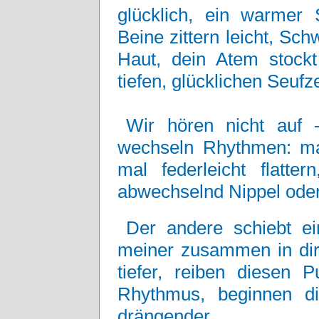
glücklich, ein warmer 
Beine zittern leicht, Sch
Haut, dein Atem stock
tiefen, glücklichen Seufze
Wir hören nicht auf –
wechseln Rhythmen: ma
mal federleicht flatt
abwechselnd Nippel ode
Der andere schiebt e
meiner zusammen in dir,
tiefer, reiben diesen 
Rhythmus, beginnen dic
drängender.