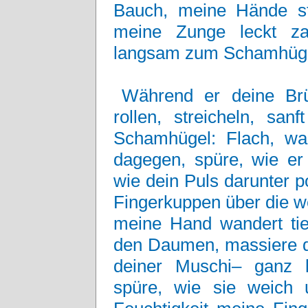
Bauch, meine Hände str
meine Zunge leckt za
langsam zum Schamhüge
Während er deine Brü
rollen, streicheln, san
Schamhügel: Flach, war
dagegen, spüre, wie er
wie dein Puls darunter p
Fingerkuppen über die we
meine Hand wandert tie
den Daumen, massiere d
deiner Muschi– ganz l
spüre, wie sie weich 