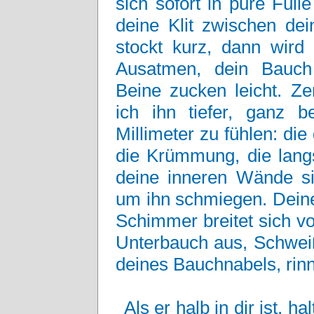
sich sofort in pure Fül
deine Klit zwischen de
stockt kurz, dann wird 
Ausatmen, dein Bauch
Beine zucken leicht. Ze
ich ihn tiefer, ganz b
Millimeter zu fühlen: die
die Krümmung, die langs
deine inneren Wände si
um ihn schmiegen. Deine 
Schimmer breitet sich 
Unterbauch aus, Schweiß
deines Bauchnabels, rinn
Als er halb in dir ist, ha