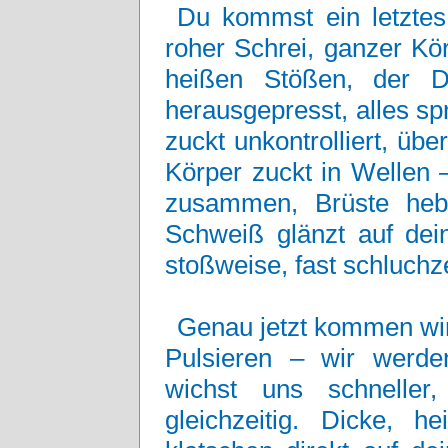
Du kommst ein letztes 
roher Schrei, ganzer Kör
heißen Stößen, der D
herausgepresst, alles sp
zuckt unkontrolliert, über
Körper zuckt in Wellen –
zusammen, Brüste heb
Schweiß glänzt auf dei
stoßweise, fast schluchz
Genau jetzt kommen wir
Pulsieren – wir werden
wichst uns schnelle
gleichzeitig. Dicke, 