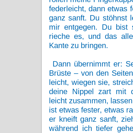
federleicht, dann etwas f
ganz sanft. Du stöhnst l
mir entgegen. Du bist
rieche es, und das alle
Kante zu bringen.
Dann übernimmt er: Se
Brüste – von den Seiten
leicht, wiegen sie, strei
deine Nippel zart mit 
leicht zusammen, lassen
ist etwas fester, etwas r
er kneift ganz sanft, zieh
während ich tiefer geh