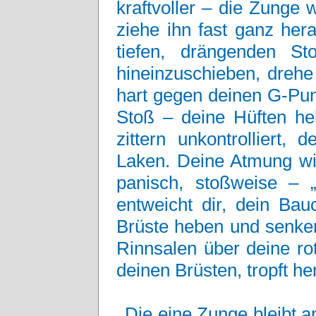
kraftvoller – die Zunge w
ziehe ihn fast ganz her
tiefen, drängenden S
hineinzuschieben, drehe
hart gegen deinen G-Pun
Stoß – deine Hüften heb
zittern unkontrolliert,
Laken. Deine Atmung wi
panisch, stoßweise –
entweicht dir, dein Ba
Brüste heben und senken
Rinnsalen über deine ro
deinen Brüsten, tropft he
Die eine Zunge bleibt an