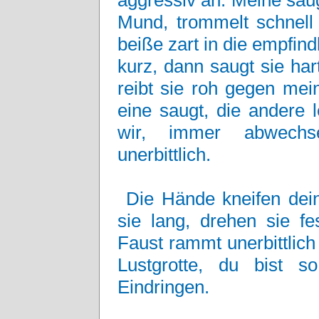
aggressiv an: Meine saugt
Mund, trommelt schnell 
beiße zart in die empfin
kurz, dann saugt sie har
reibt sie roh gegen mei
eine saugt, die andere 
wir, immer abwechsel
unerbittlich.
Die Hände kneifen dein
sie lang, drehen sie fe
Faust rammt unerbittlich
Lustgrotte, du bist 
Eindringen.