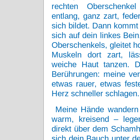
rechten Oberschenkel 
entlang, ganz zart, fede
sich bildet. Dann kommt 
sich auf dein linkes Bein
Oberschenkels, gleitet ho
Muskeln dort zart, lä
weiche Haut tanzen. Du
Berührungen: meine vert
etwas rauer, etwas fes
Herz schneller schlagen.
Meine Hände wandern j
warm, kreisend – lege
direkt über dem Schamhü
sich dein Bauch unter d