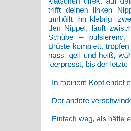
klatschen direkt auf de
trifft deinen linken Ni
umhüllt ihn klebrig; zwe
den Nippel, läuft zwisc
Schübe – pulsierend, 
Brüste komplett, tropfen
nass, geil und heiß, wä
leerpresst, bis der letzt
In meinem Kopf endet e
Der andere verschwinde
Einfach weg, als hätte er