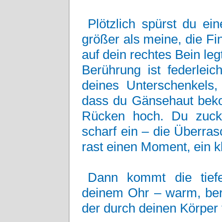
Plötzlich spürst du e
größer als meine, die Fin
auf dein rechtes Bein leg
Berührung ist federleich
deines Unterschenkels, 
dass du Gänsehaut beko
Rücken hoch. Du zuck
scharf ein – die Überrasc
rast einen Moment, ein k
Dann kommt die tief
deinem Ohr – warm, beru
der durch deinen Körper v