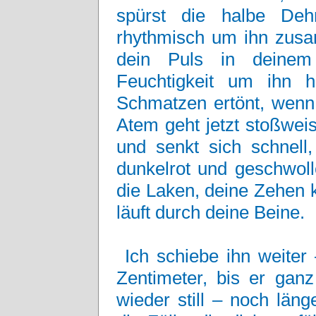
spürst die halbe Deh
rhythmisch um ihn zusa
dein Puls in deinem 
Feuchtigkeit um ihn h
Schmatzen ertönt, wenn
Atem geht jetzt stoßweis
und senkt sich schnell,
dunkelrot und geschwoll
die Laken, deine Zehen 
läuft durch deine Beine.
Ich schiebe ihn weiter
Zentimeter, bis er ganz 
wieder still – noch läng