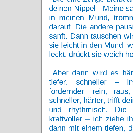
deinen Nippel . Meine sa
in meinen Mund, tromm
darauf. Die andere pausi
sanft. Dann tauschen wir 
sie leicht in den Mund, 
leckt, drückt sie weich h
Aber dann wird es härt
tiefer, schneller – i
fordernder: rein, raus,
schneller, härter, trifft 
und rhythmisch. Die 
kraftvoller – ich ziehe 
dann mit einem tiefen, 