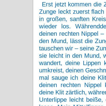
Erst jetzt kommen die 
Zunge leckt zuerst flac
in großen, sanften Kreis
wieder los. Währendd
deinen rechten Nippel – z
den Mund, lässt die Zun
tauschen wir – seine Zung
sie leicht in den Mund
wandert, deine Lippen k
umkreist, deinen Geschm
mal sauge ich deine Kli
deinen rechten Nippel 
deine Klit zärtlich, wäh
Unterlippe leicht beiße