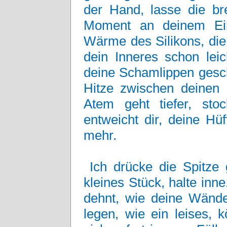
der Hand, lasse die bre
Moment an deinem Ein
Wärme des Silikons, die 
dein Inneres schon leic
deine Schamlippen gesch
Hitze zwischen deinen B
Atem geht tiefer, st
entweicht dir, deine Hü
mehr.
Ich drücke die Spitze
kleines Stück, halte inne
dehnt, wie deine Wände
legen, wie ein leises, 