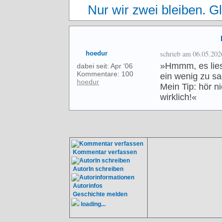
Nur wir zwei bleiben. Gl
schrieb am 06.05.202
hoedur
»Hmmm, es liest 
dabei seit: Apr '06
Kommentare: 100
ein wenig zu sa
hoedur
Mein Tip: hör ni
wirklich!«
Kommentar verfassen
AutorIn schreiben
Autorinfos
Geschichte melden
loading...