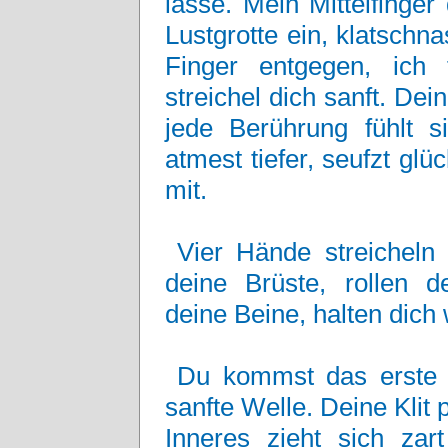
lasse. Mein Mittelfinger
Lustgrotte ein, klatsch
Finger entgegen, ich
streichel dich sanft. Dein
jede Berührung fühlt 
atmest tiefer, seufzt glü
mit.
Vier Hände streicheln 
deine Brüste, rollen de
deine Beine, halten dich
Du kommst das erste 
sanfte Welle. Deine Klit
Inneres zieht sich zar