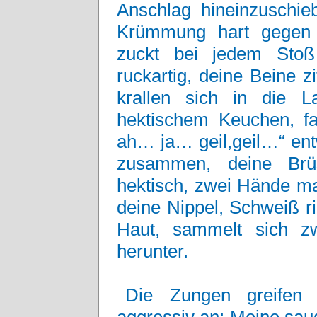
Anschlag hineinzuschieb
Krümmung hart gegen 
zuckt bei jedem Stoß
ruckartig, deine Beine zi
krallen sich in die 
hektischem Keuchen, f
ah… ja… geil,geil…“ entw
zusammen, deine Brü
hektisch, zwei Hände ma
deine Nippel, Schweiß ri
Haut, sammelt sich zw
herunter.
Die Zungen greifen 