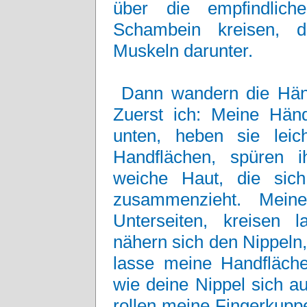
über die empfindlich
Schambein kreisen, d
Muskeln darunter.
Dann wandern die Hän
Zuerst ich: Meine Hän
unten, heben sie lei
Handflächen, spüren 
weiche Haut, die sich
zusammenzieht. Meine
Unterseiten, kreisen
nähern sich den Nippeln,
lasse meine Handflächen
wie deine Nippel sich au
rollen meine Fingerkupp