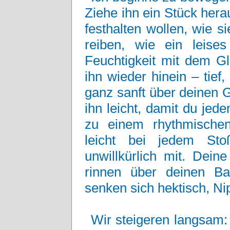
Ziehe ihn ein Stück her
festhalten wollen, wie s
reiben, wie ein leise
Feuchtigkeit mit dem Gl
ihn wieder hinein – tie
ganz sanft über deinen G
ihn leicht, damit du jed
zu einem rhythmische
leicht bei jedem Sto
unwillkürlich mit. Dein
rinnen über deinen B
senken sich hektisch, Ni
Wir steigeren langsam: 