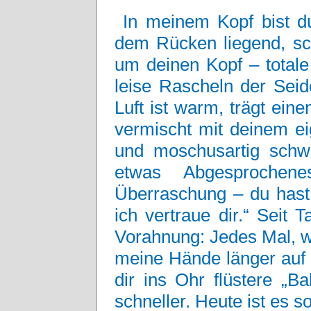
In meinem Kopf bist d
dem Rücken liegend, sc
um deinen Kopf – totale
leise Rascheln der Sei
Luft ist warm, trägt ei
vermischt mit deinem ei
und moschusartig schw
etwas Abgesprochen
Überraschung – du hast
ich vertraue dir.“ Seit 
Vorahnung: Jedes Mal, w
meine Hände länger auf 
dir ins Ohr flüstere „B
schneller. Heute ist es so