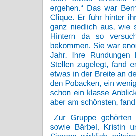
ergehen.“ Das war Bern
Clique. Er fuhr hinter i
ganz niedlich aus, wie
Hintern da so versuch
bekommen. Sie war enorm
Jahr. Ihre Rundungen 
Stellen zugelegt, fand 
etwas in der Breite an d
den Pobacken, ein wenig
schon ein klasse Anblic
aber am schönsten, fand 
Zur Gruppe gehörten
sowie Bärbel, Kristin