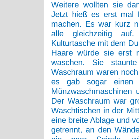
Weitere wollten sie da
Jetzt hieß es erst mal
machen. Es war kurz n
alle gleichzeitig au
Kulturtasche mit dem D
Haare würde sie erst
waschen. Sie staunte
Waschraum waren noch m
es gab sogar einen 
Münzwaschmaschinen un
Der Waschraum war groß
Waschtischen in der Mitt
eine breite Ablage und 
getrennt, an den Wänd