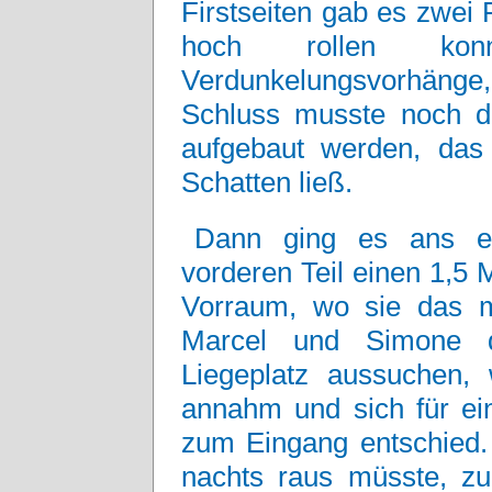
Firstseiten gab es zwei 
hoch rollen ko
Verdunkelungsvorhäng
Schluss musste noch d
aufgebaut werden, das
Schatten ließ.
Dann ging es ans ei
vorderen Teil einen 1,5 
Vorraum, wo sie das m
Marcel und Simone d
Liegeplatz aussuchen
annahm und sich für ein
zum Eingang entschied.
nachts raus müsste, z