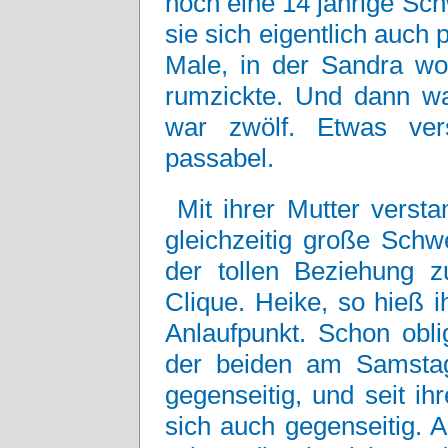
noch eine 14 jährige Sch
sie sich eigentlich auch 
Male, in der Sandra wo
rumzickte. Und dann wa
war zwölf. Etwas ver
passabel.
Mit ihrer Mutter verst
gleichzeitig große Schw
der tollen Beziehung 
Clique. Heike, so hieß i
Anlaufpunkt. Schon obl
der beiden am Samstag
gegenseitig, und seit ih
sich auch gegenseitig. 