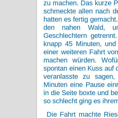
zu machen. Das kurze Pi
schmeckte allen nach de
hatten es fertig gemacht
den nahen Wald, u
Geschlechtern getrennt
knapp 45 Minuten, und
einer weiteren Fahrt vo
machen würden. Wofür
spontan einen Kuss auf
veranlasste zu sagen,
Minuten eine Pause einri
in die Seite boxte und b
so schlecht ging es ihrem
Die Fahrt machte Ries