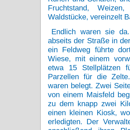
Fruchtstand, Weizen
Waldstücke, vereinzelt 
Endlich waren sie da
abseits der Straße in de
ein Feldweg führte do
Wiese, mit einem vorw
etwa 15 Stellplätzen
Parzellen für die Zelte
waren belegt. Zwei Seit
von einem Maisfeld begr
zu dem knapp zwei Kilo
einen kleinen Kiosk, w
erledigten. Der Verwalt