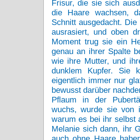
Frisur, die sie sich au
die Haare wachsen, d
Schnitt ausgedacht. Di
ausrasiert, und oben 
Moment trug sie ein He
genau an ihrer Spalte b
wie ihre Mutter, und ih
dunklem Kupfer. Sie k
eigentlich immer nur glat
bewusst darüber nachden
Pflaum in der Pubert
wuchs, wurde sie von ih
warum es bei ihr selbst
Melanie sich dann, ihr 
auch ohne Haare haben