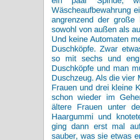
ein paar Spinde, w
Wäscheaufbewahrung ein
angrenzend der große h
sowohl von außen als a
Und keine Automaten m
Duschköpfe. Zwar etwas
so mit sechs und eng 
Duschköpfe und man mus
Duschzeug. Als die vier
Frauen und drei kleine 
schon wieder im Gehen
ältere Frauen unter 
Haargummi und knotete
ging dann erst mal au
sauber, was sie etwas er