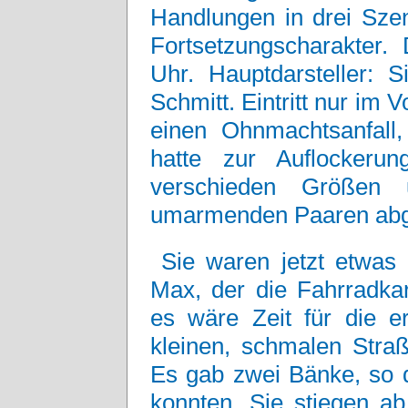
Handlungen in drei Szen
Fortsetzungscharakter. 
Uhr. Hauptdarsteller:
Schmitt. Eintritt nur im V
einen Ohnmachtsanfall,
hatte zur Auflockeru
verschieden Größen 
umarmenden Paaren abge
Sie waren jetzt etwas
Max, der die Fahrradkar
es wäre Zeit für die e
kleinen, schmalen Straß
Es gab zwei Bänke, so d
konnten. Sie stiegen ab