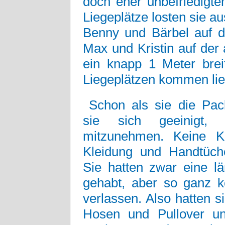
doch eher unbefriedigte
Liegeplätze losten sie a
Benny und Bärbel auf de
Max und Kristin auf der 
ein knapp 1 Meter brei
Liegeplätzen kommen lie
Schon als sie die Pack
sie sich geeinigt, 
mitzunehmen. Keine Ki
Kleidung und Handtüche
Sie hatten zwar eine lä
gehabt, aber so ganz k
verlassen. Also hatten s
Hosen und Pullover un