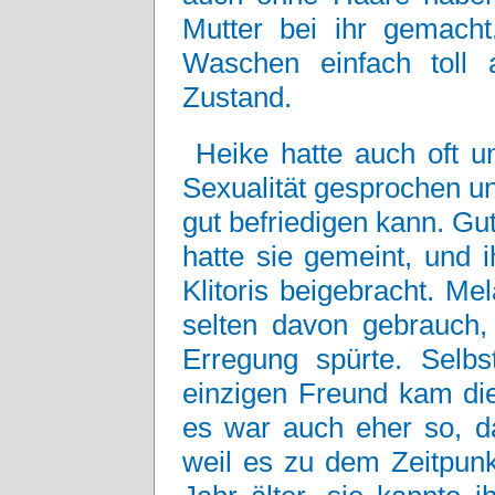
Mutter bei ihr gemacht
Waschen einfach toll 
Zustand.
Heike hatte auch oft u
Sexualität gesprochen und
gut befriedigen kann. Gut
hatte sie gemeint, und i
Klitoris beigebracht. Me
selten davon gebrauch, 
Erregung spürte. Selbs
einzigen Freund kam die
es war auch eher so, d
weil es zu dem Zeitpunk