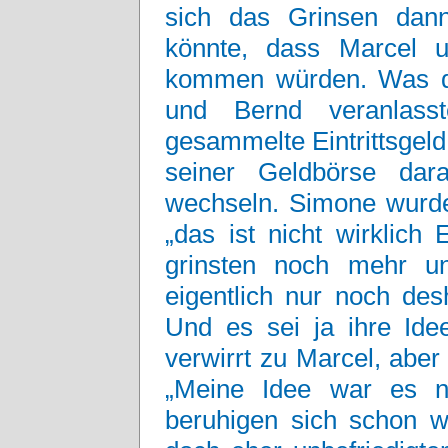
sich das Grinsen dann
könnte, dass Marcel u
kommen würden. Was da
und Bernd veranlass
gesammelte Eintrittsgel
seiner Geldbörse dar
wechseln. Simone wurde 
„das ist nicht wirklich
grinsten noch mehr un
eigentlich nur noch des
Und es sei ja ihre Ide
verwirrt zu Marcel, aber
„Meine Idee war es n
beruhigen sich schon 