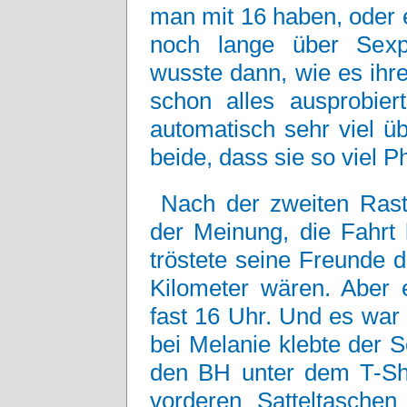
man mit 16 haben, oder e
noch lange über Sexp
wusste dann, wie es ihr
schon alles ausprobier
automatisch sehr viel ü
beide, dass sie so viel 
Nach der zweiten Ras
der Meinung, die Fahrt 
tröstete seine Freunde 
Kilometer wären. Aber 
fast 16 Uhr. Und es war 
bei Melanie klebte der 
den BH unter dem T-Shi
vorderen Satteltasche