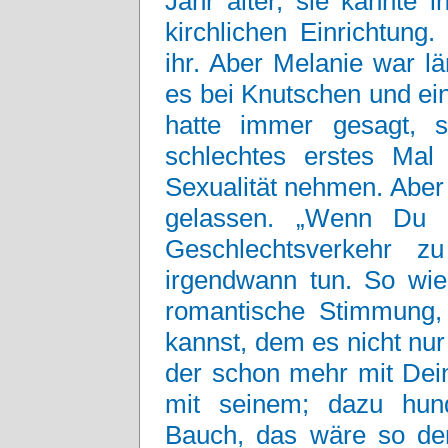
Jahr älter, sie kannte 
kirchlichen Einrichtung.
ihr. Aber Melanie war lä
es bei Knutschen und ei
hatte immer gesagt, si
schlechtes erstes Mal
Sexualität nehmen. Aber s
gelassen. „Wenn Du D
Geschlechtsverkehr 
irgendwann tun. So wie
romantische Stimmung,
kannst, dem es nicht nur
der schon mehr mit Dei
mit seinem; dazu hund
Bauch, das wäre so der