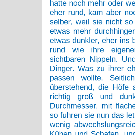
hatte noch mehr oder we
eher rund, kam aber no
selber, weil sie nicht so
etwas mehr durchhingen
etwas dunkler, eher ins 
rund wie ihre eigene
sichtbaren Nippeln. Und
Dinger. Was zu ihrer eh
passen wollte. Seitl
überstehend, die Höfe a
richtig groß und dun
Durchmesser, mit flach
so fuhren sie nun das l
wenig abwechslungsreic
Kühen und Schafen, und 