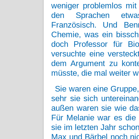
weniger problemlos mit 
den Sprachen etwas
Französisch. Und Ben
Chemie, was ein bissch
doch Professor für B
versuchte eine versteck
dem Argument zu konte
müsste, die mal weiter 
Sie waren eine Gruppe,
sehr sie sich untereina
außen waren sie wie da
Für Melanie war es die 
sie im letzten Jahr sch
Max und Bärbel noch nic