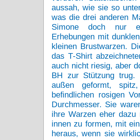
aussah, wie sie so unte
was die drei anderen Mä
Simone doch nur ei
Erhebungen mit dunklen,
kleinen Brustwarzen. D
das T-Shirt abzeichnet
auch nicht riesig, aber 
BH zur Stützung trug.
außen geformt, spitz
befindlichen rosigen Vo
Durchmesser. Sie waren
ihre Warzen eher dazu n
innen zu formen, mit ei
heraus, wenn sie wirkli