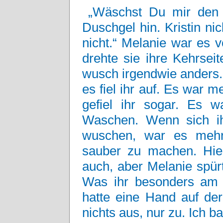
„Wäschst Du mir den R
Duschgel hin. Kristin n
nicht.“ Melanie war es v
drehte sie ihre Kehrsei
wusch irgendwie anders. 
es fiel ihr auf. Es war 
gefiel ihr sogar. Es w
Waschen. Wenn sich ih
wuschen, war es mehr
sauber zu machen. Hier
auch, aber Melanie spür
Was ihr besonders am Po
hatte eine Hand auf der
nichts aus, nur zu. Ich b