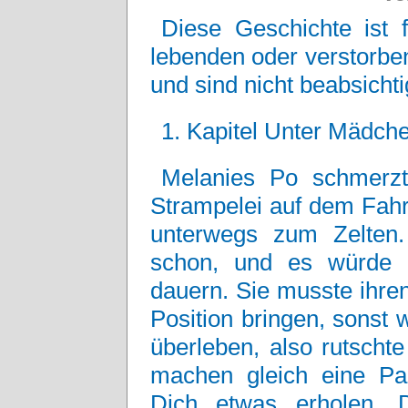
Diese Geschichte ist f
lebenden oder verstorbe
und sind nicht beabsichti
1. Kapitel Unter Mädch
Melanies Po schmerzt
Strampelei auf dem Fahr
unterwegs zum Zelten.
schon, und es würde 
dauern. Sie musste ihren
Position bringen, sonst 
überleben, also rutscht
machen gleich eine P
Dich etwas erholen. 