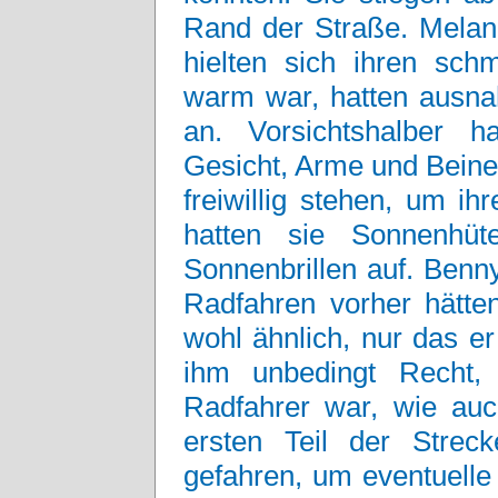
Rand der Straße. Melan
hielten sich ihren sc
warm war, hatten ausnah
an. Vorsichtshalber 
Gesicht, Arme und Beine
freiwillig stehen, um ih
hatten sie Sonnenhüt
Sonnenbrillen auf. Benn
Radfahren vorher hätten
wohl ähnlich, nur das e
ihm unbedingt Recht,
Radfahrer war, wie au
ersten Teil der Stre
gefahren, um eventuelle 