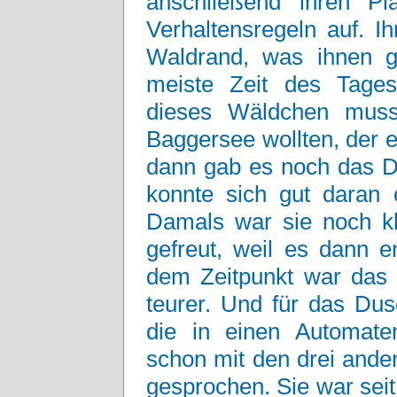
anschließend ihren Pl
Verhaltensregeln auf. I
Waldrand, was ihnen ge
meiste Zeit des Tage
dieses Wäldchen muss
Baggersee wollten, der 
dann gab es noch das D
konnte sich gut daran 
Damals war sie noch kle
gefreut, weil es dann en
dem Zeitpunkt war das 
teurer. Und für das Du
die in einen Automate
schon mit den drei and
gesprochen. Sie war seit