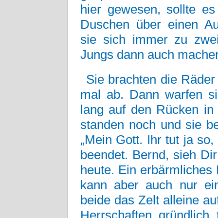
hier gewesen, sollte e
Duschen über einen Aut
sie sich immer zu zwei
Jungs dann auch machen
Sie brachten die Räder
mal ab. Dann warfen si
lang auf den Rücken in
standen noch und sie b
„Mein Gott. Ihr tut ja so,
beendet. Bernd, sieh Di
heute. Ein erbärmliches 
kann aber auch nur ein
beide das Zelt alleine a
Herrschaften gründlich 