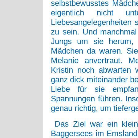
selbstbewusstes Mädchen
eigentlich nicht un
Liebesangelegenheiten 
zu sein. Und manchmal
Jungs um sie herum, 
Mädchen da waren. Sie 
Melanie anvertraut. M
Kristin noch abwarten w
ganz dick miteinander b
Liebe für sie empfan
Spannungen führen. Inso
genau richtig, um tiefer
Das Ziel war ein klein
Baggersees im Emsland: 