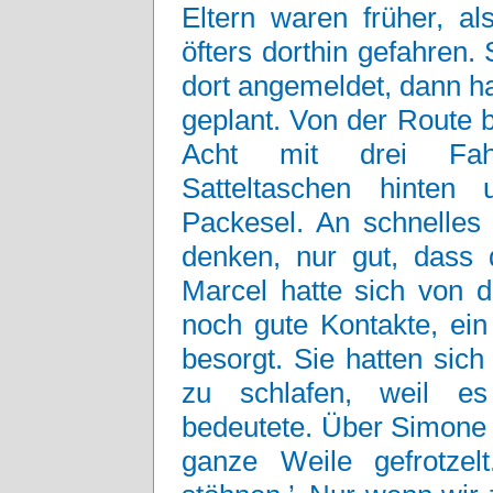
Eltern waren früher, al
öfters dorthin gefahren. 
dort angemeldet, dann h
geplant. Von der Route b
Acht mit drei Fahr
Satteltaschen hinten
Packesel. An schnelles
denken, nur gut, dass d
Marcel hatte sich von d
noch gute Kontakte, ein
besorgt. Sie hatten sic
zu schlafen, weil e
bedeutete. Über Simone 
ganze Weile gefrotzel