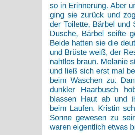
so in Erinnerung. Aber 
ging sie zurück und zog
der Toilette, Bärbel un
Dusche, Bärbel seifte 
Beide hatten sie die deut
und Brüste weiß, der Res
nahtlos braun. Melanie st
und ließ sich erst mal b
beim Waschen zu. Dann 
dunkler Haarbusch ho
blassen Haut ab und i
beim Laufen. Kristin sch
Sonne gewesen zu sein
waren eigentlich etwas b