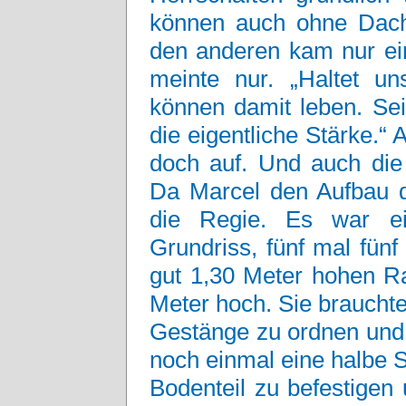
können auch ohne Dach
den anderen kam nur ei
meinte nur. „Haltet un
können damit leben. Se
die eigentliche Stärke.“
doch auf. Und auch die
Da Marcel den Aufbau d
die Regie. Es war ei
Grundriss, fünf mal fün
gut 1,30 Meter hohen Ra
Meter hoch. Sie braucht
Gestänge zu ordnen und
noch einmal eine halbe 
Bodenteil zu befestigen