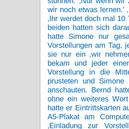
stöhnen.’ ‚Nur wenn wir
wir noch etwas lernen.’ 
‚Ihr werdet doch mal 10 
beiden hatten sich dara
hatte Simone nur gesag
Vorstellungen am Tag, j
sie nur ein ‚wir nehme
bekam und jeder einen
Vorstellung in die Mit
prusteten und Simone u
anschauten. Bernd hat
ohne ein weiteres Wort
hatte er Eintrittskarten
A5-Plakat am Computer 
‚Einladung zur Vorstel