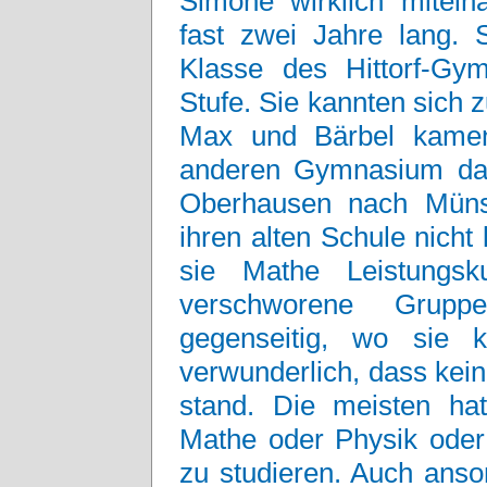
Simone wirklich mitein
fast zwei Jahre lang. S
Klasse des Hittorf-Gy
Stufe. Sie kannten sich z
Max und Bärbel kame
anderen Gymnasium daz
Oberhausen nach Münst
ihren alten Schule nich
sie Mathe Leistungs
verschworene Gruppe
gegenseitig, wo sie 
verwunderlich, dass kein
stand. Die meisten hat
Mathe oder Physik oder
zu studieren. Auch anso