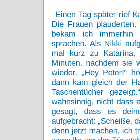
Einen Tag später rief K
Die Frauen plauderten, 
bekam ich immerhin 
sprachen. Als Nikki aufg
mal kurz zu Katarina,
Minuten, nachdem sie w
wieder. „Hey Peter!“ h
dann kam gleich der H
Taschentücher gezeigt.
wahnsinnig, nicht dass e
gesagt, dass es deine
aufgebracht: „Scheiße, da
denn jetzt machen, ich 