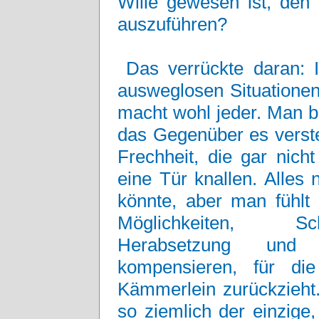
Wille gewesen ist, den
auszuführen?
Das verrückte daran: 
ausweglosen Situationen 
macht wohl jeder. Man b
das Gegenüber es verste
Frechheit, die gar nic
eine Tür knallen. Alles
könnte, aber man fühlt 
Möglichkeiten, Sc
Herabsetzung und
kompensieren, für di
Kämmerlein zurückzieht.
so ziemlich der einzige,