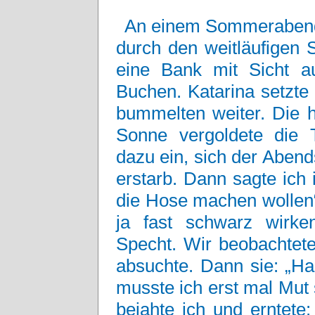
An einem Sommerabend 
durch den weitläufigen 
eine Bank mit Sicht au
Buchen. Katarina setzte
bummelten weiter. Die 
Sonne vergoldete die 
dazu ein, sich der Aben
erstarb. Dann sagte ich 
die Hose machen wollen“.
ja fast schwarz wirk
Specht. Wir beobachtete
absuchte. Dann sie: „H
musste ich erst mal Mu
bejahte ich und erntete