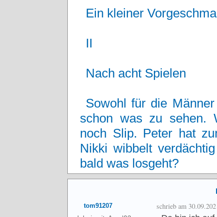
Ein kleiner Vorgeschmac
II
Nach acht Spielen
Sowohl für die Männer 
schon was zu sehen. W
noch Slip. Peter hat zu
Nikki wibbelt verdächti
bald was losgeht?
schrieb am 30.09.202
tom91207