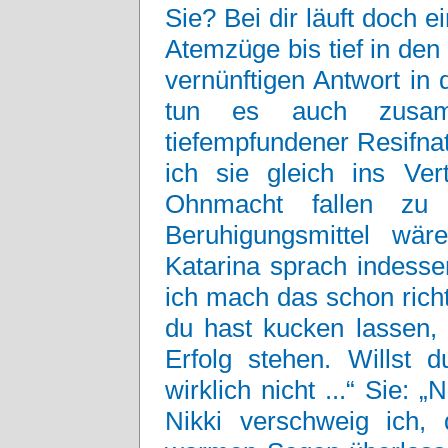
Sie? Bei dir läuft doch e
Atemzüge bis tief in den
vernünftigen Antwort in 
tun es auch zusa
tiefempfundener Resifnat
ich sie gleich ins Ver
Ohnmacht fallen zu
Beruhigungsmittel wä
Katarina sprach indesse
ich mach das schon richt
du hast kucken lassen, 
Erfolg stehen. Willst d
wirklich nicht ...“ Sie:
Nikki verschweig ich