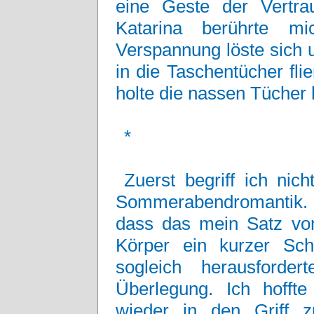
eine Geste der Vertrau
Katarina berührte m
Verspannung löste sich 
in die Taschentücher fli
holte die nassen Tücher 
*
Zuerst begriff ich nic
Sommerabendromantik.
dass das mein Satz von
Körper ein kurzer Sc
sogleich herausforde
Überlegung. Ich hofft
wieder in den Griff 