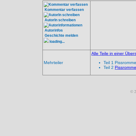
Kommentar verfassen
AutorIn schreiben
Autorinfos
Geschichte melden
loading...
Alle Teile in einer Über
Mehrteiler
Teil 1 Pissromme
Teil 2
Pissrommee
© 2