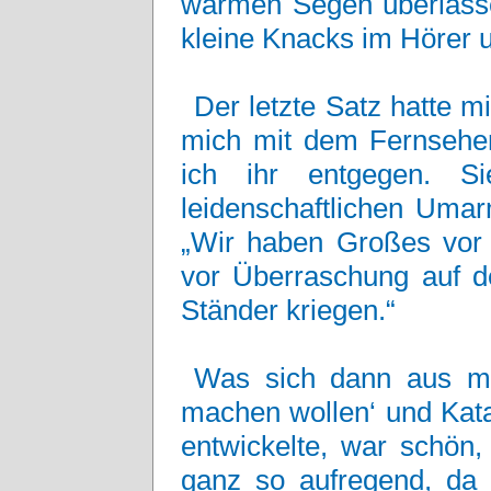
warmen Segen überlassen
kleine Knacks im Hörer u
Der letzte Satz hatte mi
mich mit dem Fernseher
ich ihr entgegen. S
leidenschaftlichen Umar
„Wir haben Großes vor 
vor Überraschung auf d
Ständer kriegen.“
Was sich dann aus me
machen wollen‘ und Kata
entwickelte, war schön,
ganz so aufregend, da 