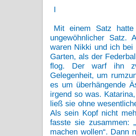
I
Mit einem Satz hatte
ungewöhnlicher Satz. 
waren Nikki und ich bei
Garten, als der Federba
flog. Der warf ihn z
Gelegenheit, um rumzunö
es um überhängende Ä
irgend so was. Katarina,
ließ sie ohne wesentlic
Als sein Kopf nicht meh
fasste sie zusammen: „
machen wollen“. Dann n