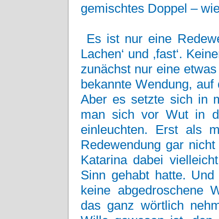
gemischtes Doppel – wie
Es ist nur eine Redewe
Lachen‘ und ‚fast‘. Keine
zunächst nur eine etwas
bekannte Wendung, auf di
Aber es setzte sich in
man sich vor Wut in d
einleuchten. Erst als m
Redewendung gar nicht
Katarina dabei vielleic
Sinn gehabt hatte. Und 
keine abgedroschene 
das ganz wörtlich neh