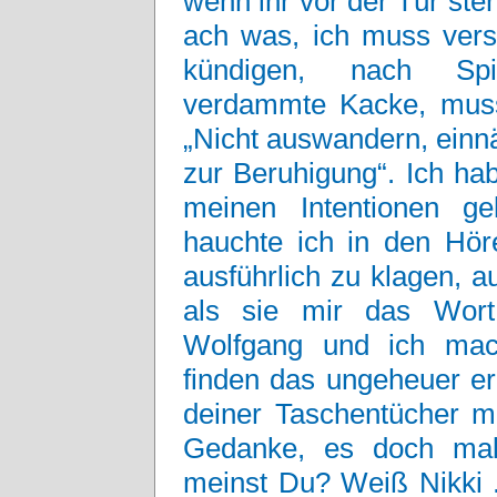
wenn ihr vor der Tür steh
ach was, ich muss vers
kündigen, nach Spi
verdammte Kacke, musst
„Nicht auswandern, einn
zur Beruhigung“. Ich hab
meinen Intentionen 
hauchte ich in den Hör
ausführlich zu klagen, 
als sie mir das Wort 
Wolfgang und ich ma
finden das ungeheuer e
deiner Taschentücher m
Gedanke, es doch mal
meinst Du? Weiß Nikki ..