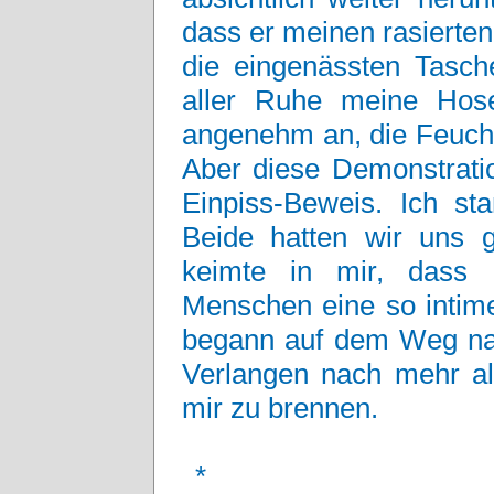
dass er meinen rasierte
die eingenässten Tasch
aller Ruhe meine Hose
angenehm an, die Feucht
Aber diese Demonstrati
Einpiss-Beweis. Ich st
Beide hatten wir uns g
keimte in mir, dass 
Menschen eine so intim
begann auf dem Weg nac
Verlangen nach mehr als
mir zu brennen.
*