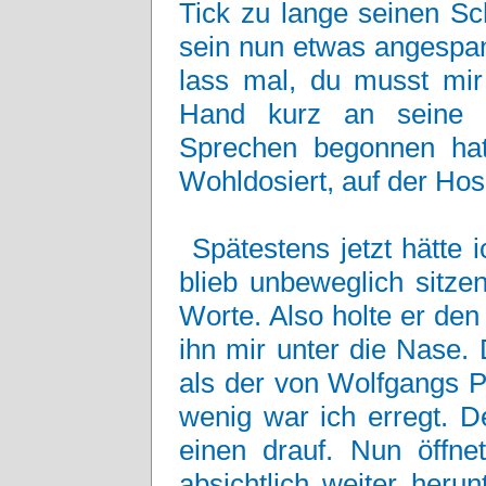
Tick zu lange seinen Sch
sein nun etwas angespan
lass mal, du musst mir
Hand kurz an seine S
Sprechen begonnen hatt
Wohldosiert, auf der Hos
Spätestens jetzt hätte
blieb unbeweglich sitze
Worte. Also holte er den 
ihn mir unter die Nase.
als der von Wolfgangs P
wenig war ich erregt. De
einen drauf. Nun öffne
absichtlich weiter heru