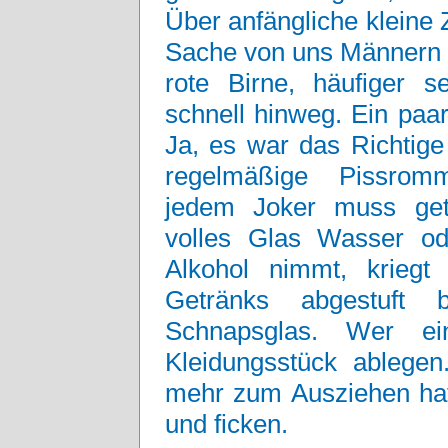
Über anfängliche kleine Z
Sache von uns Männern w
rote Birne, häufiger 
schnell hinweg. Ein paa
Ja, es war das Richtige
regelmäßige Pissromm
jedem Joker muss get
volles Glas Wasser od
Alkohol nimmt, kriegt
Getränks abgestuft 
Schnapsglas. Wer ei
Kleidungsstück ablegen
mehr zum Ausziehen hat.
und ficken.