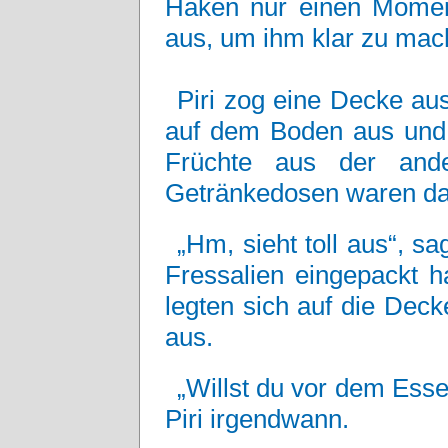
Haken nur einen Moment
aus, um ihm klar zu mache
Piri zog eine Decke aus
auf dem Boden aus und 
Früchte aus der and
Getränkedosen waren da
„Hm, sieht toll aus“, s
Fressalien eingepackt h
legten sich auf die Dec
aus.
„Willst du vor dem Esse
Piri irgendwann.