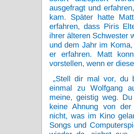
ausgefragt und erfahren
kam. Später hatte Ma
erfahren, dass Piris Elt
ihrer älteren Schwester
und dem Jahr im Koma, da
er erfahren. Matt kon
vorstellen, wenn er die
„Stell dir mal vor, du 
einmal zu Wolfgang a
meine, geistig weg. Du
keine Ahnung von der p
nicht, was im Kino gela
Songs und Computerspiel