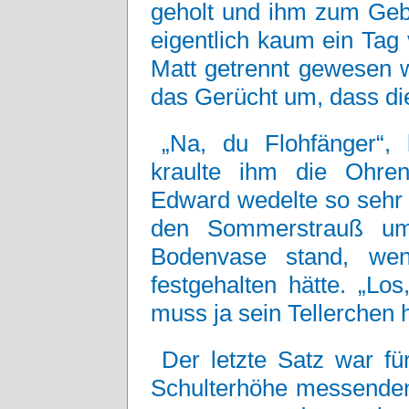
geholt und ihm zum Geb
eigentlich kaum ein Ta
Matt getrennt gewesen w
das Gerücht um, dass die
„Na, du Flohfänger“
kraulte ihm die Ohren
Edward wedelte so sehr 
den Sommerstrauß umg
Bodenvase stand, wenn
festgehalten hätte. „Lo
muss ja sein Tellerchen 
Der letzte Satz war fü
Schulterhöhe messenden