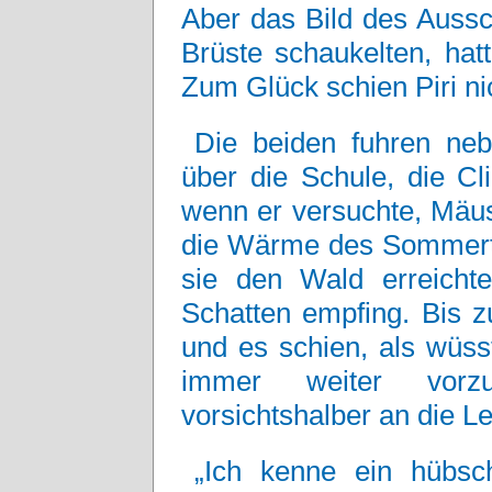
Aber das Bild des Aussc
Brüste schaukelten, hat
Zum Glück schien Piri n
Die beiden fuhren neb
über die Schule, die Cl
wenn er versuchte, Mäus
die Wärme des Sommerta
sie den Wald erreicht
Schatten empfing. Bis 
und es schien, als wüs
immer weiter vorz
vorsichtshalber an die L
„Ich kenne ein hübs