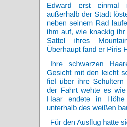
Edward erst einmal 
außerhalb der Stadt löst
neben seinem Rad laufen 
ihm auf, wie knackig ih
Sattel ihres Mountai
Überhaupt fand er Piris F
Ihre schwarzen Haar
Gesicht mit den leicht 
fiel über ihre Schulter
der Fahrt wehte es wie 
Haar endete in Höhe 
unterhalb des weißen ba
Für den Ausflug hatte s