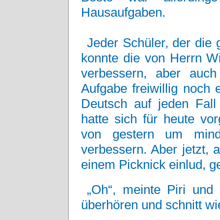
Hausaufgaben.
Jeder Schüler, der die 
konnte die von Herrn W
verbessern, aber auch
Aufgabe freiwillig noch
Deutsch auf jeden Fal
hatte sich für heute v
von gestern um mind
verbessern. Aber jetzt, 
einem Picknick einlud, g
„Oh“, meinte Piri und
überhören und schnitt wi