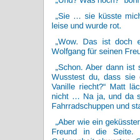
„Und? Was noch?“ bohr
„Sie … sie küsste mich
leise und wurde rot.
„Wow. Das ist doch ei
Wolfgang für seinen Fre
„Schon. Aber dann ist 
Wusstest du, dass sie 
Vanille riecht?“ Matt lä
nicht … Na ja, und da 
Fahrradschuppen und star
„Aber wie ein geküsste
Freund in die Seite.