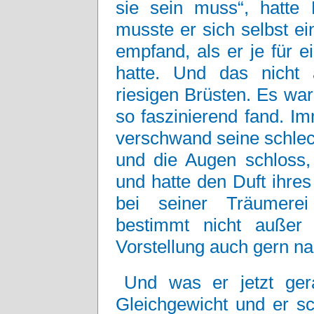
sie sein muss“, hatte
musste er sich selbst ei
empfand, als er je für
hatte. Und das nicht 
riesigen Brüsten. Es wa
so faszinierend fand. I
verschwand seine schlec
und die Augen schloss,
und hatte den Duft ihre
bei seiner Träumerei i
bestimmt nicht außer 
Vorstellung auch gern na
Und was er jetzt ger
Gleichgewicht und er s