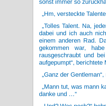
sonst immer so zurückha
„Hm, versteckte Talente
„Tolles Talent. Na, jed
dabei und ich auch nic
einem anderen Rad. Da
gekommen war, habe 
rausgeschraubt und bei
aufgepumpt“, berichtete 
„Ganz der Gentleman“, 
„Mann tut, was mann ka
danke und …“