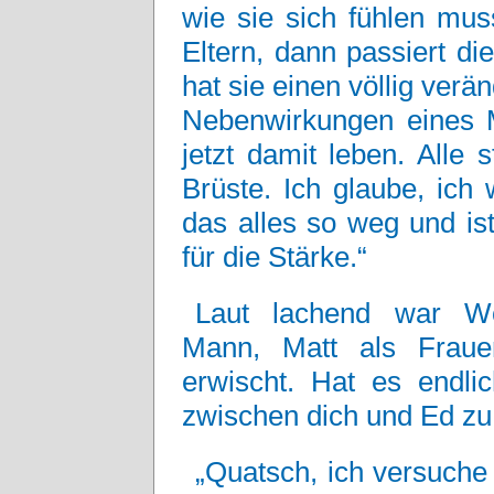
wie sie sich fühlen muss
Eltern, dann passiert di
hat sie einen völlig ver
Nebenwirkungen eines 
jetzt damit leben. Alle 
Brüste. Ich glaube, ich w
das alles so weg und is
für die Stärke.“
Laut lachend war Wo
Mann, Matt als Frauen
erwischt. Hat es endli
zwischen dich und Ed zu
„Quatsch, ich versuche 