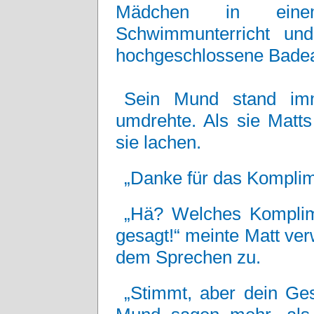
Mädchen in eine
Schwimmunterricht un
hochgeschlossene Bade
Sein Mund stand imm
umdrehte. Als sie Matt
sie lachen.
„Danke für das Komplime
„Hä? Welches Komplim
gesagt!“ meinte Matt ve
dem Sprechen zu.
„Stimmt, aber dein Ges