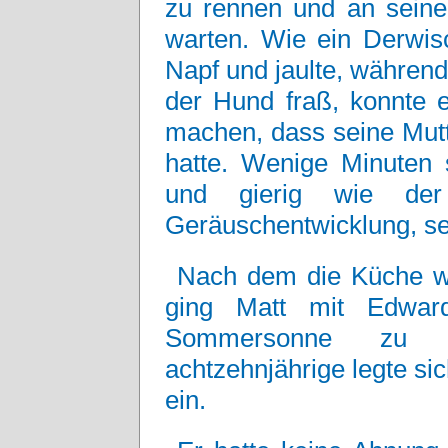
zu rennen und an seine
warten. Wie ein Derwis
Napf und jaulte, während 
der Hund fraß, konnte 
machen, dass seine Mutte
hatte. Wenige Minuten 
und gierig wie de
Geräuschentwicklung, se
Nach dem die Küche wi
ging Matt mit Edwar
Sommersonne zu g
achtzehnjährige legte sic
ein.