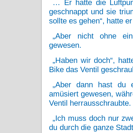
… Er hatte die Luftp
geschnappt und sie triu
sollte es gehen“, hatte er
„Aber nicht ohne ein
gewesen.
„Haben wir doch“, hatt
Bike das Ventil geschrau
„Aber dann hast du ei
amüsiert gewesen, währe
Ventil herrausschraubte.
„Ich muss doch nur zw
du durch die ganze Stadt