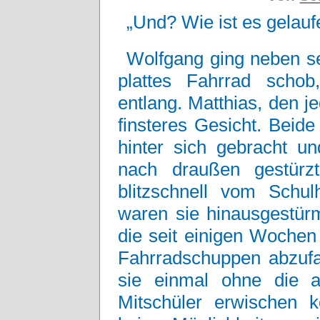
„Und? Wie ist es gelauf
Wolfgang ging neben se
plattes Fahrrad scho
entlang. Matthias, den j
finsteres Gesicht. Beide
hinter sich gebracht u
nach draußen gestürz
blitzschnell vom Schu
waren sie hinausgestürm
die seit einigen Wochen 
Fahrradschuppen abzufa
sie einmal ohne die 
Mitschüler erwischen k