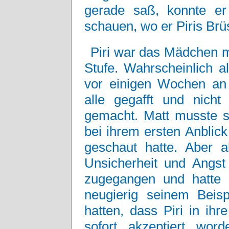
gerade saß, konnte er
schauen, wo er Piris Brü
Piri war das Mädchen m
Stufe. Wahrscheinlich al
vor einigen Wochen an 
alle gegafft und nich
gemacht. Matt musste si
bei ihrem ersten Anblick
geschaut hatte. Aber a
Unsicherheit und Angst
zugegangen und hatte 
neugierig seinem Beisp
hatten, dass Piri in ih
sofort akzeptiert word