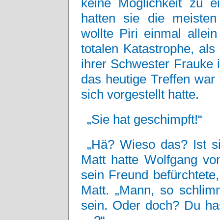
keine Möglichkeit zu ei
hatten sie die meiste
wollte Piri einmal alle
totalen Katastrophe, als
ihrer Schwester Frauke 
das heutige Treffen war 
sich vorgestellt hatte.
„Sie hat geschimpft!“
„Hä? Wieso das? Ist s
Matt hatte Wolfgang von
sein Freund befürchtete
Matt. „Mann, so schli
sein. Oder doch? Du ha