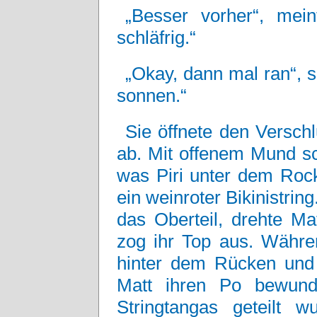
„Besser vorher“, mei
schläfrig.“
„Okay, dann mal ran“, s
sonnen.“
Sie öffnete den Verschl
ab. Mit offenem Mund sc
was Piri unter dem Rock 
ein weinroter Bikinistrin
das Oberteil, drehte M
zog ihr Top aus. Währen
hinter dem Rücken und 
Matt ihren Po bewun
Stringtangas geteilt 