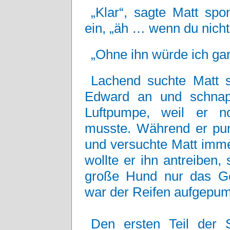
„Klar“, sagte Matt spo
ein, „äh … wenn du nicht
„Ohne ihn würde ich gar
Lachend suchte Matt 
Edward an und schnapp
Luftpumpe, weil er n
musste. Während er pum
und versuchte Matt imme
wollte er ihn antreiben
große Hund nur das Geg
war der Reifen aufgepump
Den ersten Teil der S