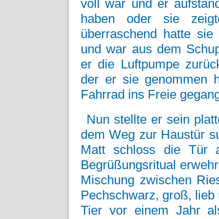
voll war und er aufstan
haben oder sie zeigt
überraschend hatte si
und war aus dem Schup
er die Luftpumpe zurüc
der er sie genommen h
Fahrrad ins Freie gegan
Nun stellte er sein pl
dem Weg zur Haustür su
Matt schloss die Tür
Begrüßungsritual erwehr
Mischung zwischen Rie
Pechschwarz, groß, lieb 
Tier vor einem Jahr a