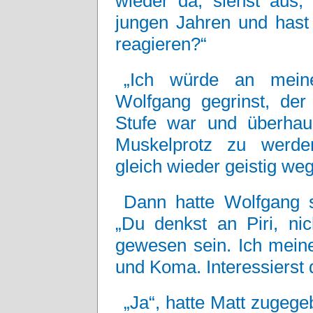
wieder da, siehst aus,
jungen Jahren und hast 
reagieren?“
„Ich würde an meine
Wolfgang gegrinst, der
Stufe war und überhaup
Muskelprotz zu werde
gleich wieder geistig weg
Dann hatte Wolfgang s
„Du denkst an Piri, ni
gewesen sein. Ich meine
und Koma. Interessierst d
„Ja“, hatte Matt zugege