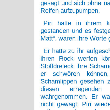
gesagt und sich ohne n
Reifen aufzupumpen.
Piri hatte in ihrem
gestanden und es festgeh
Matt“, waren ihre Worte
Er hatte zu ihr aufgesc
ihren Rock werfen kö
Stoffdreieck ihre Scha
er schwören können
Schamlippen gesehen zu
diesen erregenden 
wahrgenommen. Er war
nicht gewagt, Piri wied