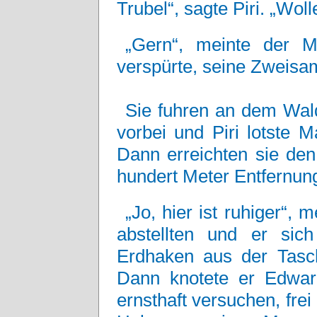
Trubel“, sagte Piri. „Wol
„Gern“, meinte der M
verspürte, seine Zweisam
Sie fuhren an dem Wald
vorbei und Piri lotste 
Dann erreichten sie den
hundert Meter Entfernung
„Jo, hier ist ruhiger“, 
abstellten und er si
Erdhaken aus der Tasch
Dann knotete er Edward
ernsthaft versuchen, fr