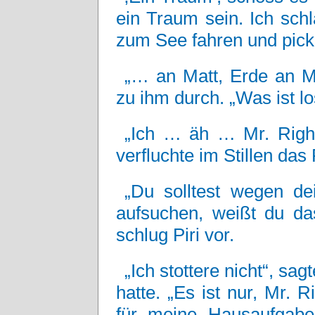
ein Traum sein. Ich schla
zum See fahren und pick
„… an Matt, Erde an Ma
zu ihm durch. „Was ist l
„Ich … äh … Mr. Right
verfluchte im Stillen da
„Du solltest wegen de
aufsuchen, weißt du das
schlug Piri vor.
„Ich stottere nicht“, sa
hatte. „Es ist nur, Mr. 
für meine Hausaufgab