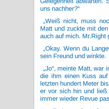
Gelegenheit abwarten. S
uns nachher?“
„Weiß nicht, muss noch
Matt und zuckte mit den
auch auf mich. Mr.Right 
„Okay. Wenn du Langewe
sein Freund und winkte.
„Jo“, meinte Matt, war 
die ihm einen Kuss auf
letzten hundert Meter bi
er vor sich hin und lie
immer wieder Revue pa