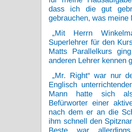
dass ich die gut geb
gebrauchen, was meine N
„Mit Herrn Winkelm
Superlehrer für den Kur
Matts Parallelkurs gin
anderen Lehrer kennen ge
„Mr. Right“ war nur 
Englisch unterrichtend
Mann hatte sich als 
Befürworter einer aktive
nach dem er an die Sc
ihm schnell den Spitzna
Beste war allerding