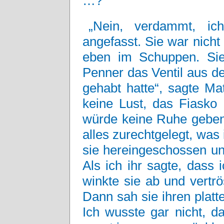
…?“
„Nein, verdammt, ic
angefasst. Sie war nicht
eben im Schuppen. Sie 
Penner das Ventil aus de
gehabt hatte“, sagte Mat
keine Lust, das Fiasko
würde keine Ruhe geben.
alles zurechtgelegt, was
sie hereingeschossen un
Als ich ihr sagte, dass 
winkte sie ab und vertr
Dann sah sie ihren platt
Ich wusste gar nicht, d