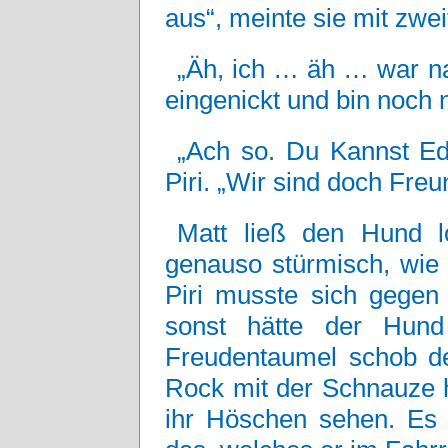
aus“, meinte sie mit zwei
„Äh, ich … äh … war n
eingenickt und bin noch n
„Ach so. Du Kannst Edd
Piri. „Wir sind doch Freu
Matt ließ den Hund l
genauso stürmisch, wie 
Piri musste sich gegen
sonst hätte der Hund
Freudentaumel schob d
Rock mit der Schnauze 
ihr Höschen sehen. Es w