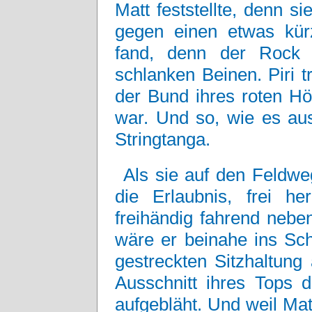
Matt feststellte, denn 
gegen einen etwas kürz
fand, denn der Rock z
schlanken Beinen. Piri 
der Bund ihres roten H
war. Und so, wie es au
Stringtanga.
Als sie auf den Feldw
die Erlaubnis, frei h
freihändig fahrend neben
wäre er beinahe ins Sch
gestreckten Sitzhaltung
Ausschnitt ihres Tops 
aufgebläht. Und weil Ma