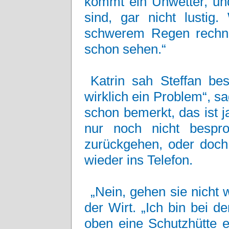
kommt ein Unwetter, und
sind, gar nicht lustig
schwerem Regen rechne
schon sehen.“
Katrin sah Steffan bes
wirklich ein Problem“, sa
schon bemerkt, das ist 
nur noch nicht bespr
zurückgehen, oder doch 
wieder ins Telefon.
„Nein, gehen sie nicht w
der Wirt. „Ich bin bei 
oben eine Schutzhütte e