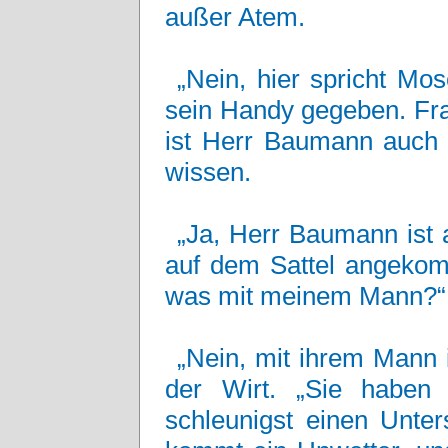
außer Atem.
„Nein, hier spricht Mo
sein Handy gegeben. Frau
ist Herr Baumann auch b
wissen.
„Ja, Herr Baumann ist 
auf dem Sattel angekomm
was mit meinem Mann?“
„Nein, mit ihrem Mann i
der Wirt. „Sie haben
schleunigst einen Unter