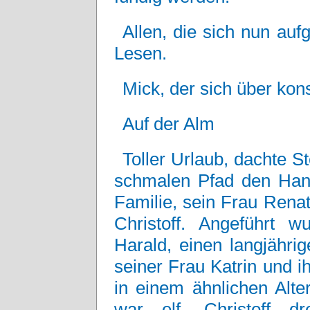
Allen, die sich nun auf
Lesen.
Mick, der sich über konst
Auf der Alm
Toller Urlaub, dachte St
schmalen Pfad den Hang 
Familie, sein Frau Rena
Christoff. Angeführt 
Harald, einen langjähri
seiner Frau Katrin und i
in einem ähnlichen Alter
war elf, Christoff d