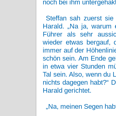
noch bei ihm untergehakt
Steffan sah zuerst si
Harald. „Na ja, warum e
Führer als sehr aussic
wieder etwas bergauf, 
immer auf der Höhenlinie
schön sein. Am Ende geh
in etwa vier Stunden m
Tal sein. Also, wenn du L
nichts dagegen habt?“ D
Harald gerichtet.
„Na, meinen Segen habt 