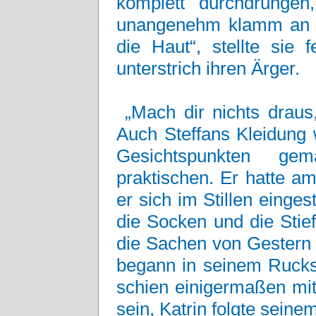
komplett durchdrungen
unangenehm klamm an ih
die Haut“, stellte sie 
unterstrich ihren Ärger.
„Mach dir nichts draus
Auch Steffans Kleidung
Gesichtspunkten g
praktischen. Er hatte a
er sich im Stillen einges
die Socken und die Stie
die Sachen von Gestern 
begann in seinem Rucks
schien einigermaßen mi
sein, Katrin folgte seinem