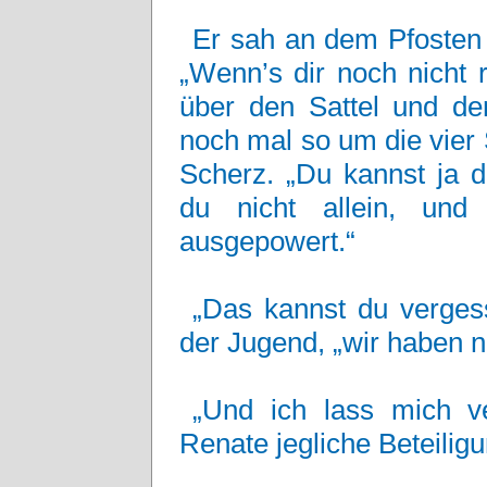
Er sah an dem Pfosten 
„Wenn’s dir noch nicht 
über den Sattel und d
noch mal so um die vier 
Scherz. „Du kannst ja d
du nicht allein, und
ausgepowert.“
„Das kannst du verge
der Jugend, „wir haben n
„Und ich lass mich v
Renate jegliche Beteilig