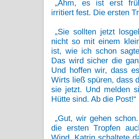
„Ähm, es ist erst früh
irritiert fest. Die ersten T
„Sie sollten jetzt los
nicht so mit einem kle
ist, wie ich schon sagt
Das wird sicher die gan
Und hoffen wir, dass es
Wirts ließ spüren, dass
sie jetzt. Und melden s
Hütte sind. Ab die Post!“
„Gut, wir gehen schon.
die ersten Tropfen au
Wind. Katrin schaltete 