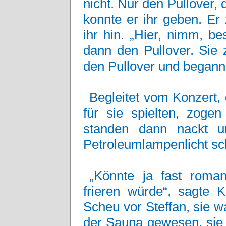
nicht. Nur den Pullover,
konnte er ihr geben. Er 
ihr hin. „Hier, nimm, be
dann den Pullover. Sie 
den Pullover und begann
Begleitet vom Konzert,
für sie spielten, zoge
standen dann nackt u
Petroleumlampenlicht s
„Könnte ja fast roman
frieren würde“, sagte K
Scheu vor Steffan, sie 
der Sauna gewesen, sie 