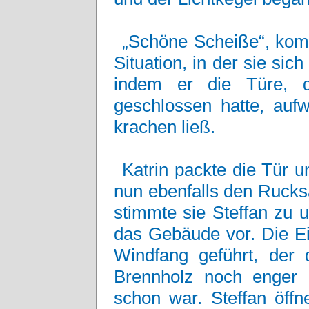
„Schöne Scheiße“, komm
Situation, in der sie si
indem er die Türe, di
geschlossen hatte, auf
krachen ließ.
Katrin packte die Tür 
nun ebenfalls den Rucks
stimmte sie Steffan zu u
das Gebäude vor. Die Ei
Windfang geführt, der 
Brennholz noch enger 
schon war. Steffan öffn