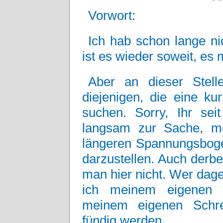
Vorwort:
Ich hab schon lange nic
ist es wieder soweit, es 
Aber an dieser Stel
diejenigen, die eine ku
suchen. Sorry, Ihr sei
langsam zur Sache, m
längeren Spannungsboge
darzustellen. Auch derbe
man hier nicht. Wer dageg
ich meinem eigenen 
meinem eigenen Schre
fündig werden.