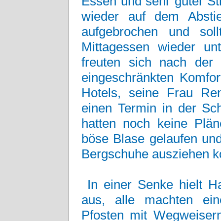
Essen und sehr guter St
wieder auf dem Absti
aufgebrochen und sol
Mittagessen wieder un
freuten sich nach de
eingeschränkten Komfor
Hotels, seine Frau Re
einen Termin in der Sch
hatten noch keine Plän
böse Blase gelaufen und
Bergschuhe ausziehen k
In einer Senke hielt H
aus, alle machten ei
Pfosten mit Wegweisern