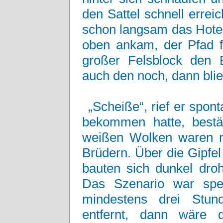
den Sattel schnell erre
schon langsam das Hotel 
oben ankam, der Pfad f
großer Felsblock den B
auch den noch, dann blie
„Scheiße“, rief er spo
bekommen hatte, bestät
weißen Wolken waren n
Brüdern. Über die Gipfel
bauten sich dunkel dro
Das Szenario war spek
mindestens drei Stun
entfernt, dann wäre 