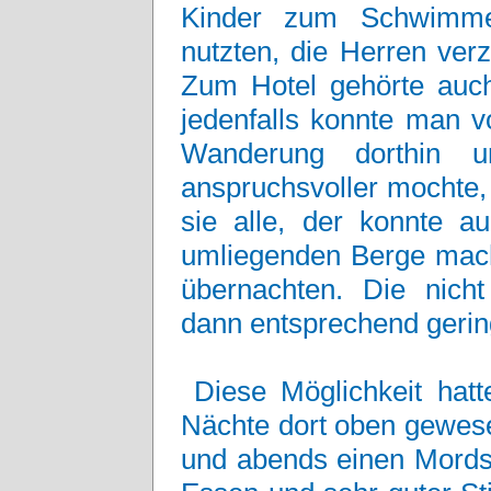
Kinder zum Schwimme
nutzten, die Herren ver
Zum Hotel gehörte auch
jedenfalls konnte man 
Wanderung dorthin 
anspruchsvoller mochte,
sie alle, der konnte a
umliegenden Berge mach
übernachten. Die nich
dann entsprechend gerin
Diese Möglichkeit hat
Nächte dort oben gewese
und abends einen Mordss