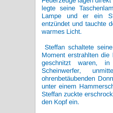
Feuerzeuge lagen direkt
legte seine Taschenla
Lampe und er ein St
entzündet und tauchte
warmes Licht.
Steffan schaltete sei
Moment erstrahlten die 
geschnitzt waren, in
Scheinwerfer, unmi
ohrenbetäubenden Donner
unter einem Hammerschl
Steffan zuckte erschroc
den Kopf ein.