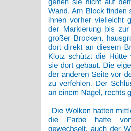
gehen sie nicht auf de
Wand. Am Block finden s
ihnen vorher vielleicht 
der Markierung bis zur 
großer Brocken, hausgro
dort direkt an diesem B
Klotz schützt die Hütte
sie dort gebaut. Die eig
der anderen Seite vor dem
zu verfehlen. Der Schl
an einem Nagel, rechts g
Die Wolken hatten mitt
die Farbe hatte von
gewechselt, auch der Wi