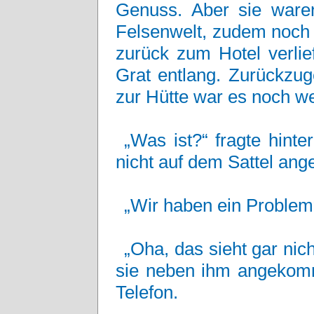
Genuss. Aber sie waren
Felsenwelt, zudem noch 
zurück zum Hotel verlie
Grat entlang. Zurückzu
zur Hütte war es noch we
„Was ist?“ fragte hint
nicht auf dem Sattel an
„Wir haben ein Problem“,
„Oha, das sieht gar nich
sie neben ihm angekomm
Telefon.