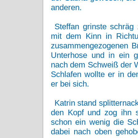
anderen.
Steffan grinste schräg
mit dem Kinn in Richtu
zusammengezogenen Brus
Unterhose und in ein ge
nach dem Schweiß der W
Schlafen wollte er in de
er bei sich.
Katrin stand splitternac
den Kopf und zog ihn s
schon ein wenig die Sch
dabei nach oben gehobe