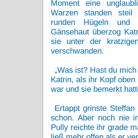
Moment eine unglaubl
Warzen standen steil 
runden Hügeln und un
Gänsehaut überzog Katr
sie unter der kratzige
verschwanden.
„Was ist? Hast du mich
Katrin, als ihr Kopf obe
war und sie bemerkt hatt
Ertappt grinste Steffan
schon. Aber noch nie i
Pully reichte ihr grade 
ließ mehr offen als er ve