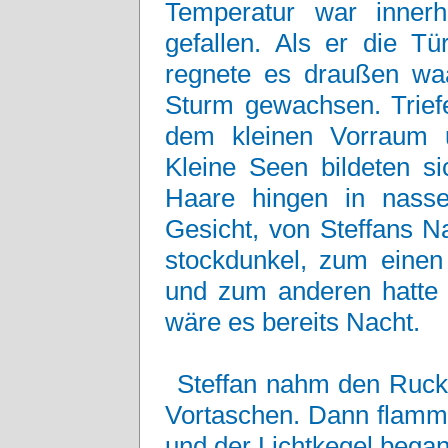
Temperatur war innerh
gefallen. Als er die Tü
regnete es draußen wa
Sturm gewachsen. Triefe
dem kleinen Vorraum 
Kleine Seen bildeten s
Haare hingen in nasse
Gesicht, von Steffans Na
stockdunkel, zum einen
und zum anderen hatte 
wäre es bereits Nacht.
Steffan nahm den Rucks
Vortaschen. Dann flammt
und der Lichtkegel bega