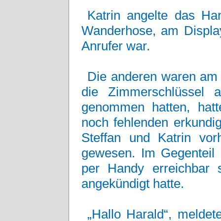
Katrin angelte das Ha
Wanderhose, am Display
Anrufer war.
Die anderen waren am 
die Zimmerschlüssel 
genommen hatten, hatt
noch fehlenden erkundig
Steffan und Katrin vorh
gewesen. Im Gegenteil h
per Handy erreichbar s
angekündigt hatte.
„Hallo Harald“, meldet