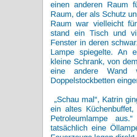
einen anderen Raum fü
Raum, der als Schutz un
Raum war vielleicht fün
stand ein Tisch und v
Fenster in deren schwar
Lampe spiegelte. An 
kleine Schrank, von dem
eine andere Wand w
Doppelstockbetten ein
„Schau mal“, Katrin gi
ein altes Küchenbuffet,
Petroleumlampe aus.“
tatsächlich eine Öllamp