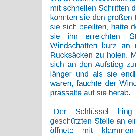
mit schnellen Schritten
konnten sie den großen
sie sich beeilten, hatt
sie ihn erreichten. S
Windschatten kurz an
Rucksäcken zu holen. M
sich an den Aufstieg z
länger und als sie en
waren, fauchte der Win
prasselte auf sie herab.
Der Schlüssel hing
geschützten Stelle an e
öffnete mit klammen