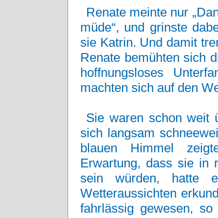
Renate meinte nur „Dan
müde“, und grinste dabe
sie Katrin. Und damit tr
Renate bemühten sich di
hoffnungsloses Unterf
machten sich auf den We
Sie waren schon weit 
sich langsam schneewei
blauen Himmel zeigte
Erwartung, dass sie in r
sein würden, hatte 
Wetteraussichten erkundi
fahrlässig gewesen, so 