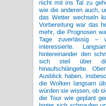
nicht mit ins Tal zu ge
wie die anderen auch, u
das Wetter wechseln ko
Vorbereitung war das he
mehr, die Prognosen war
Tage zuverlässig –
interessierte. Lang
hintereinander den sch
sich steil über d
hinaufschlängelte. Ob
Ausblick haben, insbeso
die Wolken langsam ü
würden sie wissen, ob si
die Tour wie geplant ge
hinter sich schnaufen un