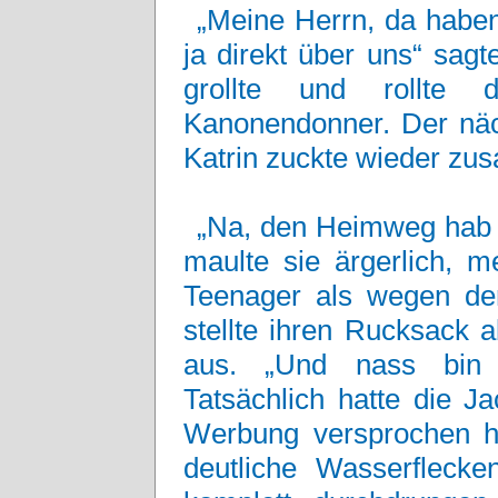
„Meine Herrn, da haben
ja direkt über uns“ sag
grollte und rollte
Kanonendonner. Der näch
Katrin zuckte wieder z
„Na, den Heimweg hab i
maulte sie ärgerlich, m
Teenager als wegen de
stellte ihren Rucksack 
aus. „Und nass bin 
Tatsächlich hatte die J
Werbung versprochen hat
deutliche Wasserfleck