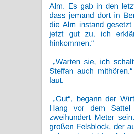
Alm. Es gab in den letz
dass jemand dort in Ber
die Alm instand gesetzt
jetzt gut zu, ich erkl
hinkommen.“
„Warten sie, ich schal
Steffan auch mithören.“
laut.
„Gut“, begann der Wir
Hang vor dem Sattel 
zweihundert Meter sein
großen Felsblock, der a