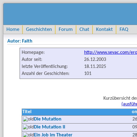
Home
Geschichten
Forum
Chat
Kontakt
FAQ
Autor: Faith
Homepage:
http://www.sevac.com/ero
Autor seit:
26.12.2003
letzte Veröffentlichung:
18.11.2025
Anzahl der Geschichten:
101
Kurzübersicht de
(ausfüh
Titel
on
Die Mutation
26
Die Mutation II
09
Ein Job im Theater
28