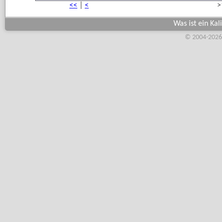
<<
|
<
>
Was ist ein Kal
© 2004-2026,