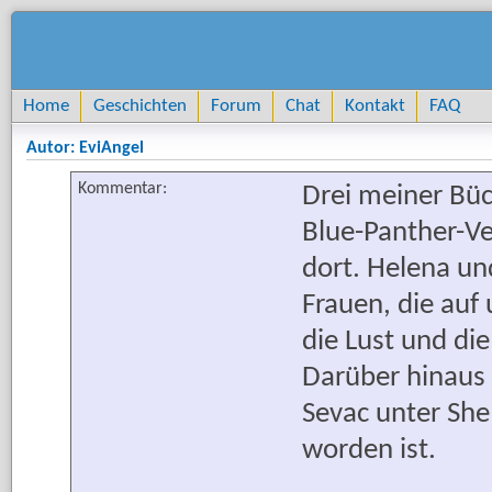
Home
Geschichten
Forum
Chat
Kontakt
FAQ
Autor: EviAngel
Kommentar:
Drei meiner Büc
Blue-Panther-Ve
dort. Helena un
Frauen, die auf 
die Lust und di
Darüber hinaus V
Sevac unter She 
worden ist.