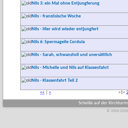
Nils 3: ein Mal ohne Entjungferung
Nils - französische Woche
Nils - Hier wird wieder entjungfert
Nils 6: Spermageile Cordula
Nils - Sarah, schwanztoll und unersättlich
Nils - Michelle und Nils auf Klassenfahrt
Nils - Klassenfahrt Teil 2
<<
|
<
>
1
<
Scheiße auf der Kirchturms
© 2004-2026,