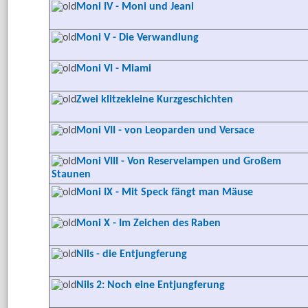
Moni IV - Moni und Jeani
Moni V - Die Verwandlung
Moni VI - Miami
Zwei klitzekleine Kurzgeschichten
Moni VII - von Leoparden und Versace
Moni VIII - Von Reservelampen und Großem
Staunen
Moni IX - Mit Speck fängt man Mäuse
Moni X - Im Zeichen des Raben
Nils - die Entjungferung
Nils 2: Noch eine Entjungferung