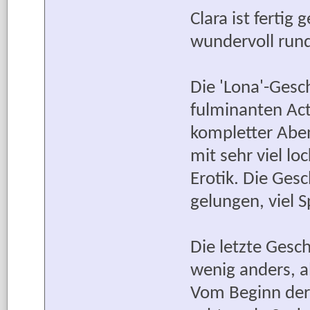
Clara ist fertig 
wundervoll run
Die 'Lona'-Gesc
fulminanten Acti
kompletter Ab
mit sehr viel lo
Erotik. Die Gesc
gelungen, viel 
Die letzte Geschi
wenig anders, al
Vom Beginn der e