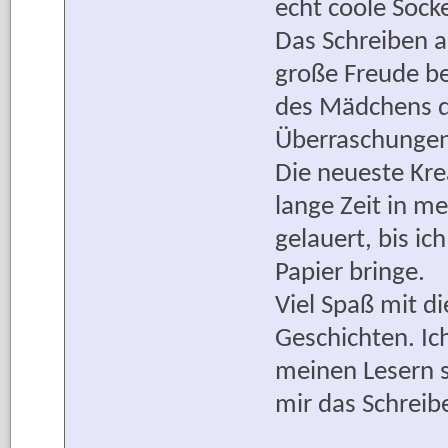
echt coole Sock
Das Schreiben a
große Freude be
des Mädchens d
Überraschungen 
Die neueste Kre
lange Zeit in 
gelauert, bis ic
Papier bringe.
Viel Spaß mit d
Geschichten. Ic
meinen Lesern s
mir das Schreib