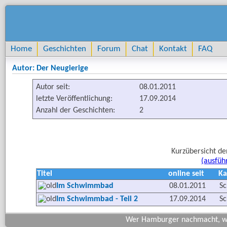
Home
Geschichten
Forum
Chat
Kontakt
FAQ
Autor: Der Neugierige
Autor seit:
08.01.2011
letzte Veröffentlichung:
17.09.2014
Anzahl der Geschichten:
2
Kurzübersicht de
(ausfüh
Titel
online seit
Ka
Im Schwimmbad
08.01.2011
Sc
Im Schwimmbad - Teil 2
17.09.2014
Sc
Wer Hamburger nachmacht, wir