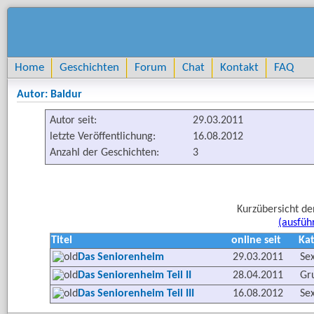
Home
Geschichten
Forum
Chat
Kontakt
FAQ
Autor: Baldur
Autor seit:
29.03.2011
letzte Veröffentlichung:
16.08.2012
Anzahl der Geschichten:
3
Kurzübersicht de
(ausfüh
Titel
online seit
Kat
Das Seniorenheim
29.03.2011
Sex
Das Seniorenheim Teil II
28.04.2011
Gr
Das Seniorenheim Teil III
16.08.2012
Sex