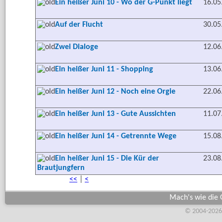
Ein heißer Juni 10 - Wo der G-Punkt liegt
16.05
Auf der Flucht
30.05
Zwei Dialoge
12.06
Ein heißer Juni 11 - Shopping
13.06
Ein heißer Juni 12 - Noch eine Orgie
22.06
Ein heißer Juni 13 - Gute Aussichten
11.07
Ein heißer Juni 14 - Getrennte Wege
15.08
Ein heißer Juni 15 - Die Kür der
23.08
Brautjungfern
<<
|
<
Mach's wie die G
© 2004-2026,