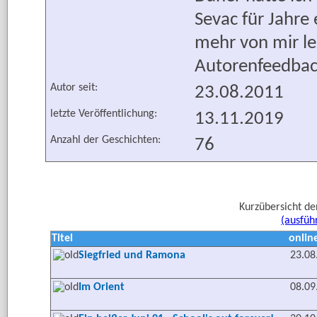
Sevac für Jahre
mehr von mir le
Autorenfeedbac
Autor seit:
23.08.2011
letzte Veröffentlichung:
13.11.2019
Anzahl der Geschichten:
76
Kurzübersicht de
(ausfüh
Titel
online
Siegfried und Ramona
23.08
Im Orient
08.09