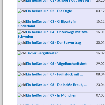
Ein heißer Juni 01 - School's out forever!
20.10
Ein heißer Juni 02 - Die Orgie
03.12
Ein heißer Juni 03 - Grillparty im
15.12
Kinderland
Ein heißer Juni 04 - Unterwegs mit zwei
16.01
Schwulen
Ein heißer Juni 05 - Der Sexvortrag
30.01
Tiroler Bergsilvester
16.02
Ein heißer Juni 06 - Vögelhochzeitsfest
29.02
Ein heißer Juni 07 - Frühstück mit ...
08.04
Ein heißer Juni 08 - Die heiße Braut, ...
23.04
Ein heißer Juni 09 - In München
07.05