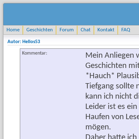
Home
Geschichten
Forum
Chat
Kontakt
FAQ
Autor: Helios53
Kommentar:
Mein Anliegen 
Geschichten mi
*Hauch* Plausib
Tiefgang sollte
kann ich nicht d
Leider ist es ei
Haufen von Lese
mögen.
Daher hatte ich