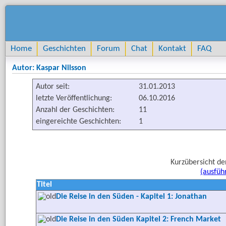
Home
Geschichten
Forum
Chat
Kontakt
FAQ
Autor: Kaspar Nilsson
Autor seit:
31.01.2013
letzte Veröffentlichung:
06.10.2016
Anzahl der Geschichten:
11
eingereichte Geschichten:
1
Kurzübersicht de
(ausfüh
Titel
Die Reise in den Süden - Kapitel 1: Jonathan
Die Reise in den Süden Kapitel 2: French Market