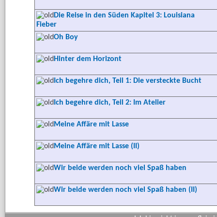
Die Reise in den Süden Kapitel 3: Louisiana
Fieber
Oh Boy
Hinter dem Horizont
Ich begehre dich, Teil 1: Die versteckte Bucht
Ich begehre dich, Teil 2: Im Atelier
Meine Affäre mit Lasse
Meine Affäre mit Lasse (II)
Wir beide werden noch viel Spaß haben
Wir beide werden noch viel Spaß haben (II)