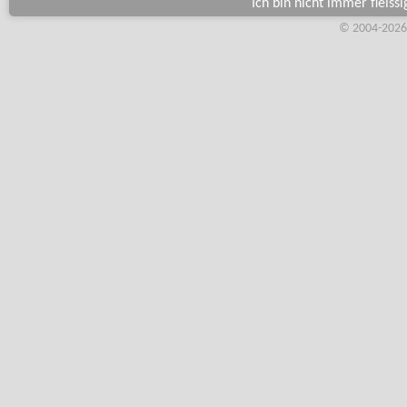
Ich bin nicht immer fleiss
© 2004-2026,