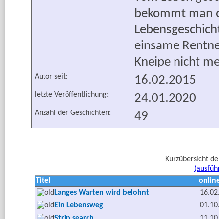
bekommt man o
Lebensgeschicht
einsame Rentner
Kneipe nicht me
Autor seit:
16.02.2015
letzte Veröffentlichung:
24.01.2020
Anzahl der Geschichten:
49
Kurzübersicht de
(ausfüh
Titel
online
Langes Warten wird belohnt
16.02
Ein Lebensweg
01.10
Strip search
11.10