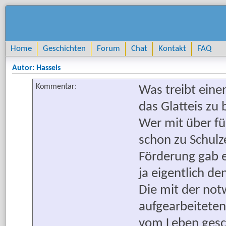
Home
Geschichten
Forum
Chat
Kontakt
FAQ
Autor: Hassels
Kommentar:
Was treibt einen
das Glatteis zu
Wer mit über fü
schon zu Schulz
Förderung gab e
ja eigentlich de
Die mit der no
aufgearbeiteten
vom Leben gesc