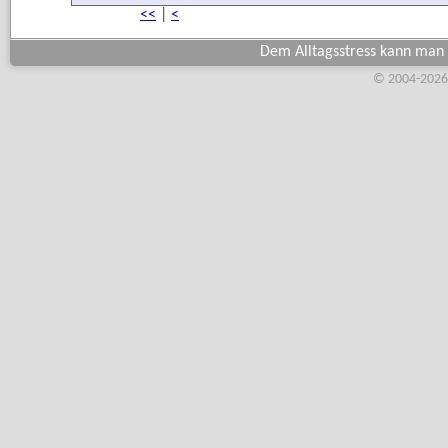
<<
|
<
Dem Alltagsstress kann man
© 2004-2026,