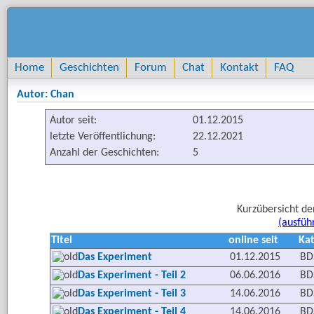
Home
Geschichten
Forum
Chat
Kontakt
FAQ
Autor: Chan
Autor seit:
01.12.2015
letzte Veröffentlichung:
22.12.2021
Anzahl der Geschichten:
5
Kurzübersicht de
(ausfüh
Titel
online seit
Kat
Das Experiment
01.12.2015
BD
Das Experiment - Teil 2
06.06.2016
BD
Das Experiment - Teil 3
14.06.2016
BD
Das Experiment - Teil 4
14.06.2016
BD