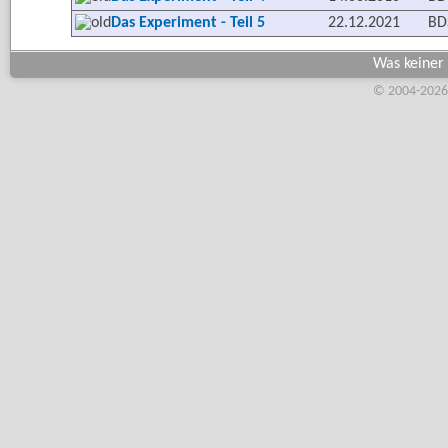
Das Experiment - Teil 5
22.12.2021
BD
Was keiner 
© 2004-2026,