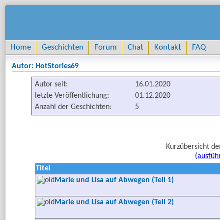
Home
Geschichten
Forum
Chat
Kontakt
FAQ
Autor: HotStories69
Autor seit:
16.01.2020
letzte Veröffentlichung:
01.12.2020
Anzahl der Geschichten:
5
Kurzübersicht de
(ausfüh
Titel
Marie und Lisa auf Abwegen (Teil 1)
Marie und Lisa auf Abwegen (Teil 2)