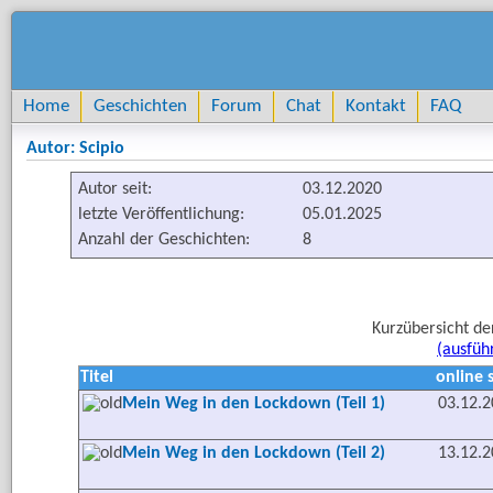
Home
Geschichten
Forum
Chat
Kontakt
FAQ
Autor: Scipio
Autor seit:
03.12.2020
letzte Veröffentlichung:
05.01.2025
Anzahl der Geschichten:
8
Kurzübersicht de
(ausfüh
Titel
online s
Mein Weg in den Lockdown (Teil 1)
03.12.
Mein Weg in den Lockdown (Teil 2)
13.12.