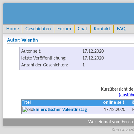
Home
Geschichten
Forum
Chat
Kontakt
FAQ
Autor: Valentin
Autor seit:
17.12.2020
letzte Veröffentlichung:
17.12.2020
Anzahl der Geschichten:
1
Kurzübersicht de
(ausfüh
Titel
online seit
K
Ein erotischer Valentinstag
17.12.2020
Wer einmal vom Fenster
© 2004-2026,