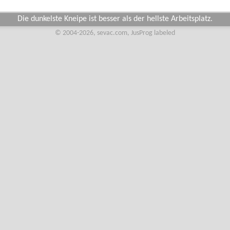
Die dunkelste Kneipe ist besser als der hellste Arbeitsplatz.
© 2004-2026, sevac.com, JusProg labeled