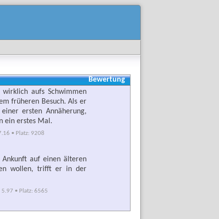
Bewertung
t wirklich aufs Schwimmen
em früheren Besuch. Als er
 einer ersten Annäherung,
 ein erstes Mal.
.16 • Platz: 9208
 Ankunft auf einen älteren
wollen, trifft er in der
5.97 • Platz: 6565