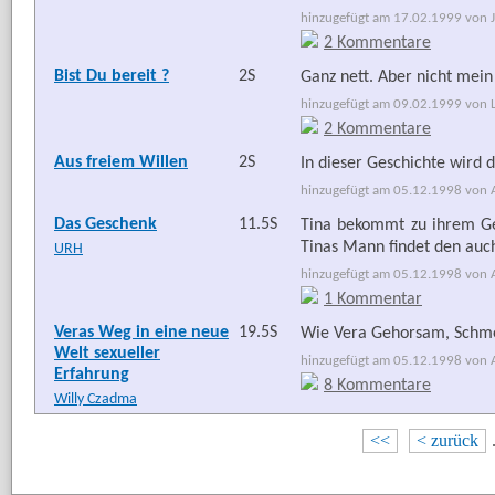
hinzugefügt am 17.02.1999 von Jo
2 Kommentare
Bist Du bereit ?
2S
Ganz nett. Aber nicht mei
hinzugefügt am 09.02.1999 von La
2 Kommentare
Aus freiem Willen
2S
In dieser Geschichte wird 
hinzugefügt am 05.12.1998 von Ar
Das Geschenk
11.5S
Tina bekommt zu ihrem Ge
Tinas Mann findet den auch
URH
hinzugefügt am 05.12.1998 von Ar
1 Kommentar
Veras Weg in eine neue
19.5S
Wie Vera Gehorsam, Schmer
Welt sexueller
hinzugefügt am 05.12.1998 von Ar
Erfahrung
8 Kommentare
Willy Czadma
<<
< zurück