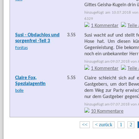
Gittes Geisha-Kugeln drin 
hinzugefügt am 10.07.2018 von 
6329
1 Kommentar
Teile
Susi - Obdachlos und
3.5S
Susi wacht auf und stellt 
sorgenfrei -Teil 3
Hose hat. Um diesen kü
Gegenleistung. Die bekommt
Fonitas
noch ein unbekannter Herr 
hinzugefügt am 09.07.2018 von Ar
1 Kommentar
Teile
Claire Fox,
5.5S
Claire schleicht sich auf
Spezialagentin
Gastgebers, um dort Beweis
dem Weg zur Party erwischt.
bolle
nur dem Gastgeber gegenüb
hinzugefügt am 07.07.2018 von Ar
10 Kommentare
<<
< zurück
1
2