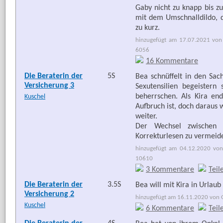
Gaby nicht zu knapp bis zu
mit dem Umschnalldildo, 
zu kurz.
hinzugefügt am 17.07.2021 von 
6056
16 Kommentare
Die Beraterin der
5S
Bea schnüffelt in den Sac
Versicherung 3
Sexutensilien begeister
beherrschen. Als Kira en
Kuschel
Aufbruch ist, doch daraus 
weiter.
Der Wechsel zwischen z
Korrekturlesen zu vermeide
hinzugefügt am 04.12.2020 von
10610
3 Kommentare
Teil
Die Beraterin der
3.5S
Bea will mit Kira in Urlaub
Versicherung 2
hinzugefügt am 16.11.2020 von G
Kuschel
6 Kommentare
Teil