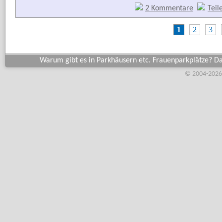
2 Kommentare
Teil
1
2
3
Warum gibt es in Parkhäusern etc. Frauenparkplätze? D
© 2004-2026,