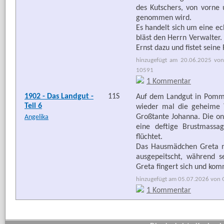
des Kutschers, von vorne
genommen wird.
Es handelt sich um eine ec
bläst den Herrn Verwalter.
Ernst dazu und fistet seine 
hinzugefügt am 20.06.2025 von
10591
1 Kommentar
1902 - Das Landgut -
11S
Auf dem Landgut in Pommer
Teil 6
wieder mal die geheime 
Großtante Johanna. Die ona
Angelika
eine deftige Brustmassa
flüchtet.
Das Hausmädchen Greta mu
ausgepeitscht, während 
Greta fingert sich und ko
hinzugefügt am 05.07.2026 von G
1 Kommentar