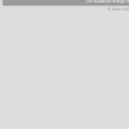
Die dunkelste Kneipe is
© 2004-2026,