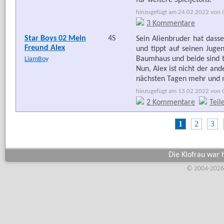
für weitere Spieljetons.
hinzugefügt am 24.02.2022 von G
3 Kommentare
Star Boys 02 Mein
4S
Sein Alienbruder hat dasse
Freund Alex
und tippt auf seinen Juge
Baumhaus und beide sind to
LiamBoy
Nun, Alex ist nicht der and
nächsten Tagen mehr und 
hinzugefügt am 13.02.2022 von G
2 Kommentare
Teil
1
2
3
Die Klofrau war 
© 2004-2026,