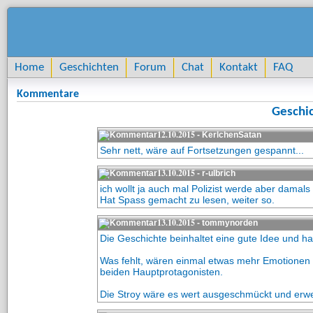
Home
Geschichten
Forum
Chat
Kontakt
FAQ
Kommentare
Geschic
12.10.2015
- KerlchenSatan
Sehr nett, wäre auf Fortsetzungen gespannt...
13.10.2015
- r-ulbrich
ich wollt ja auch mal Polizist werde aber damals
Hat Spass gemacht zu lesen, weiter so.
13.10.2015
- tommynorden
Die Geschichte beinhaltet eine gute Idee und 
Was fehlt, wären einmal etwas mehr Emotionen 
beiden Hauptprotagonisten.
Die Stroy wäre es wert ausgeschmückt und erwe