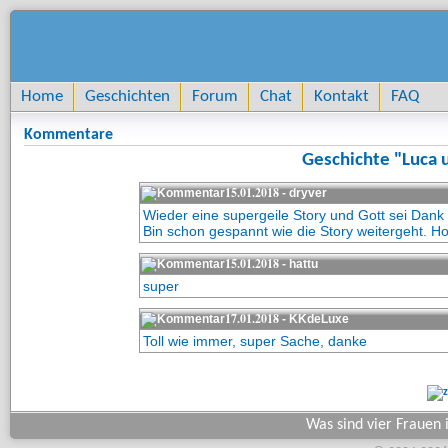
Home
Geschichten
Forum
Chat
Kontakt
FAQ
Kommentare
Geschichte "Luca 
15.01.2018
- dryver
Wieder eine supergeile Story und Gott sei Dank
Bin schon gespannt wie die Story weitergeht. Ho
15.01.2018
- hattu
super
17.01.2018
- KKdeLuxe
Toll wie immer, super Sache, danke
Was sind vier Frauen 