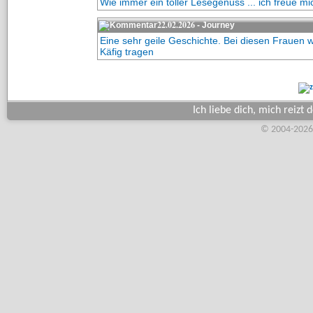
Wie immer ein toller Lesegenuss ... ich freue mi
22.02.2026
- Journey
Eine sehr geile Geschichte. Bei diesen Frauen w
Käfig tragen
Ich liebe dich, mich reizt 
© 2004-2026,