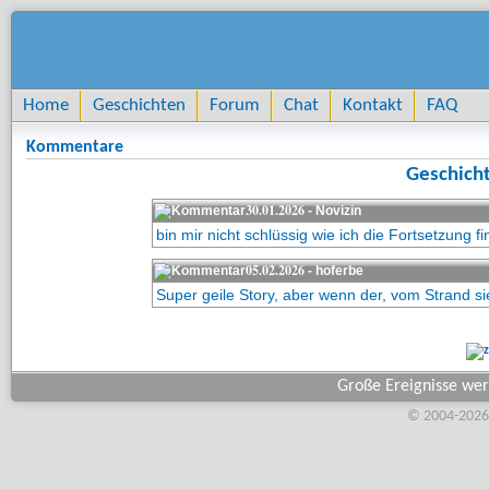
Home
Geschichten
Forum
Chat
Kontakt
FAQ
Kommentare
Geschicht
30.01.2026
- Novizin
bin mir nicht schlüssig wie ich die Fortsetzung f
05.02.2026
- hoferbe
Super geile Story, aber wenn der, vom Strand sie
Große Ereignisse wer
© 2004-2026,