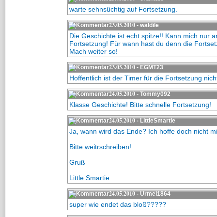
warte sehnsüchtig auf Fortsetzung.
23.05.2010
- waldile
Die Geschichte ist echt spitze!! Kann mich nur 
Fortsetzung! Für wann hast du denn die Fortsetzu
Mach weiter so!
23.05.2010
- EGMT23
Hoffentlich ist der Timer für die Fortsetzung nicht
24.05.2010
- Tommy092
Klasse Geschichte! Bitte schnelle Fortsetzung!
24.05.2010
- LittleSmartie
Ja, wann wird das Ende? Ich hoffe doch nicht m
Bitte weitrschreiben!
Gruß
Little Smartie
24.05.2010
- Urmel1864
super wie endet das bloß?????