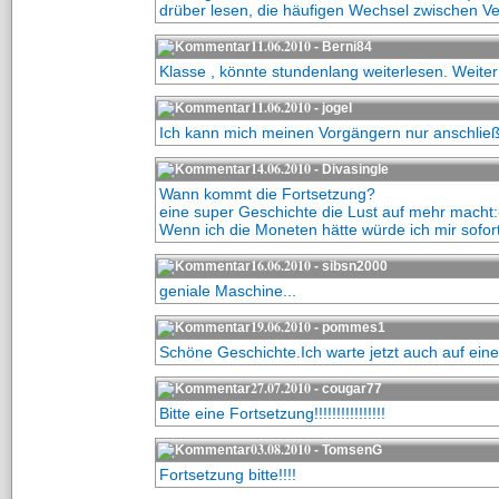
drüber lesen, die häufigen Wechsel zwischen V
11.06.2010
- Berni84
Klasse , könnte stundenlang weiterlesen. Weiter
11.06.2010
- jogel
Ich kann mich meinen Vorgängern nur anschlie
14.06.2010
- Divasingle
Wann kommt die Fortsetzung?
eine super Geschichte die Lust auf mehr macht:
Wenn ich die Moneten hätte würde ich mir sofort
16.06.2010
- sibsn2000
geniale Maschine...
19.06.2010
- pommes1
Schöne Geschichte.Ich warte jetzt auch auf eine
27.07.2010
- cougar77
Bitte eine Fortsetzung!!!!!!!!!!!!!!!!
03.08.2010
- TomsenG
Fortsetzung bitte!!!!