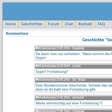
Home
Geschichten
Forum
Chat
Kontakt
FAQ
Kommentare
Geschichte "So
23.05.2010
- Happing
Da kann man nur schreiben: "Wann kommt die 
Super!
23.05.2010
- Loron
Super! Fortsetzung?
23.05.2010
- Sir_Khan
Eine Wunderschöne Geschichte. Schade das sie 
dass es da bald eine Fortsetzung gibt.
23.05.2010
- strasski
Warte sehnsüchtig auf eine Fortsetzung !!!
23.05.2010
- chantale