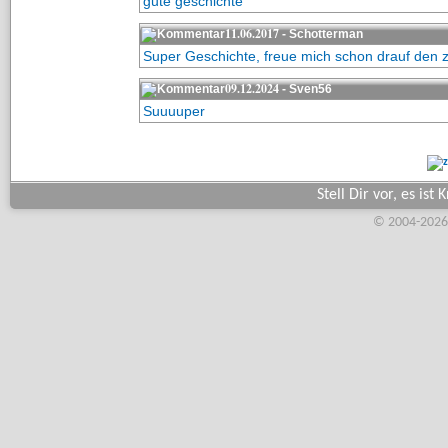
gute geschichte
11.06.2017
- Schotterman
Super Geschichte, freue mich schon drauf den zw
09.12.2024
- Sven56
Suuuuper
Stell Dir vor, es ist
© 2004-2026,