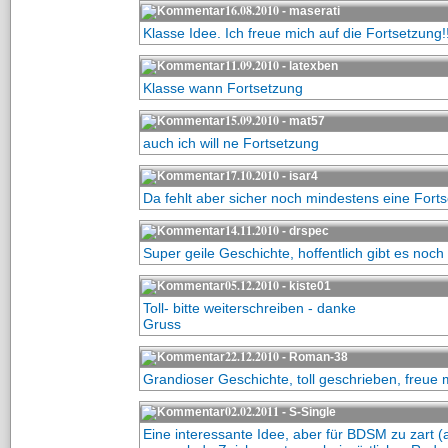
16.08.2010
- maserati
Klasse Idee. Ich freue mich auf die Fortsetzung!!!!
11.09.2010
- latexben
Klasse wann Fortsetzung
15.09.2010
- mat57
auch ich will ne Fortsetzung
17.10.2010
- isar4
Da fehlt aber sicher noch mindestens eine Forts
14.11.2010
- drspec
Super geile Geschichte, hoffentlich gibt es noch
05.12.2010
- kiste01
Toll- bitte weiterschreiben - danke
Gruss
22.12.2010
- Roman-38
Grandioser Geschichte, toll geschrieben, freue 
02.02.2011
- S-Single
Eine interessante Idee, aber für BDSM zu zart (