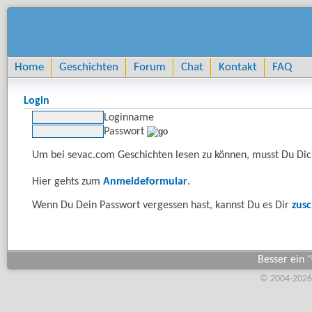
Home
Geschichten
Forum
Chat
Kontakt
FAQ
Login
Loginname
Passwort
Um bei sevac.com Geschichten lesen zu können, musst Du Dich
Hier gehts zum
Anmeldeformular
.
Wenn Du Dein Passwort vergessen hast, kannst Du es Dir
zus
Besser ein "
© 2004-2026,