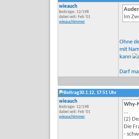
wieauch
Auden
Beiträge: 12/198
Im Zwe
dabei seit: Feb '01
wieauchimmer
Ohne den
mit Nam
kann
Darf ma
30.1.12, 17:51 Uhr
wieauch
Why-N
Beiträge: 12/198
...
dabei seit: Feb '01
wieauchimmer
(2) De
Die Fr
- schw