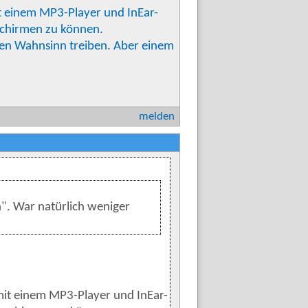
it einem MP3-Player und InEar-
chirmen zu können.
den Wahnsinn treiben. Aber einem
melden
". War natürlich weniger
 mit einem MP3-Player und InEar-