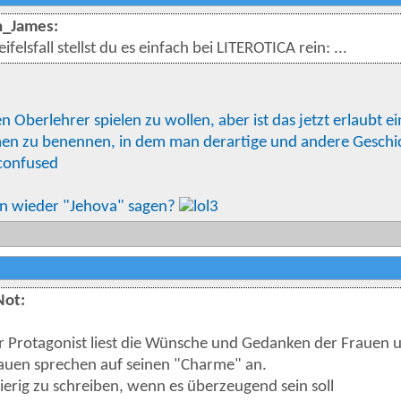
_James:
ifelsfall stellst du es einfach bei LITEROTICA rein: ...
 Oberlehrer spielen zu wollen, aber ist das jetzt erlaubt 
en zu benennen, in dem man derartige und andere Geschic
n wieder "Jehova" sagen?
ot:
r Protagonist liest die Wünsche und Gedanken der Frauen u
auen sprechen auf seinen "Charme" an.
ierig zu schreiben, wenn es überzeugend sein soll