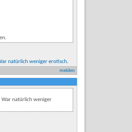
gen.
ar natürlich weniger erotisch.
melden
. War natürlich weniger