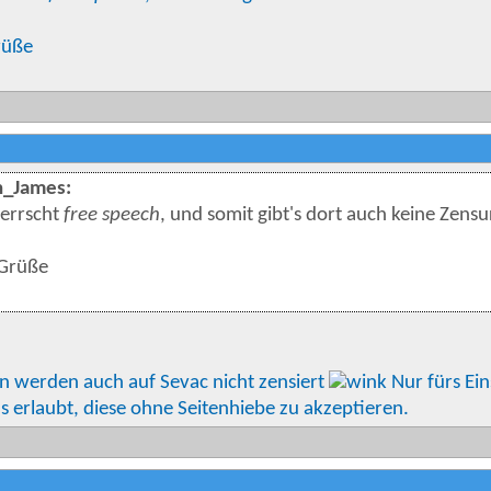
rüße
_James:
herrscht
free speech
, und somit gibt's dort auch keine Zensu
 Grüße
en werden auch auf Sevac nicht zensiert
Nur fürs Ein
 erlaubt, diese ohne Seitenhiebe zu akzeptieren.