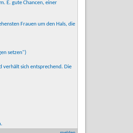
 m. E. gute Chancen, einer
sehensten Frauen um den Hals, die
gen setzen")
 verhält sich entsprechend. Die
n.
melden