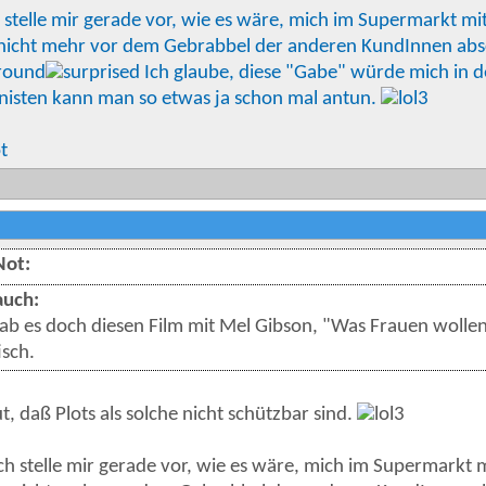
 stelle mir gerade vor, wie es wäre, mich im Supermarkt m
nicht mehr vor dem Gebrabbel der anderen KundInnen abs
Ich glaube, diese "Gabe" würde mich in 
nisten kann man so etwas ja schon mal antun.
t
ot:
auch:
ab es doch diesen Film mit Mel Gibson, "Was Frauen wollen
isch.
t, daß Plots als solche nicht schützbar sind.
ch stelle mir gerade vor, wie es wäre, mich im Supermarkt