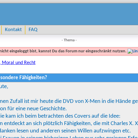
Kontakt
FAQ
- Thema -
nicht eingeloggt bist, kannst Du das Forum nur eingeschränkt nutzen.
, Moral und Recht
Besondere Fähigkeiten?
ute,
nen Zufall ist mir heute die DVD von X-Men in die Hände ge
ion für eine neue Geschichte.
e kam ich beim betrachten des Covers auf die Idee:
 entdeckt an sich plötzlich Fähigkeiten, die mit Charles X. X
danken lesen und anderen seinen Willen aufzwingen etc.