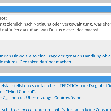
ot:
ingt ziemlich nach Nötigung oder Vergewaltigung, was eher n
natürlich darauf an, was Du aus dieser Idee machst.
ür den Hinweis, also eine Frage der genauen Handlung ob e
de mir mal Gedanken darüber machen.
elsfall stellst du es einfach bei LITEROTICA rein: Da gibt's fü
e - "Mind Control".
unsäglichen dt. Übersetzung: "Gehirnwäsche".
rrscht
free speech
, und somit gibt's dort auch keine Zensur 