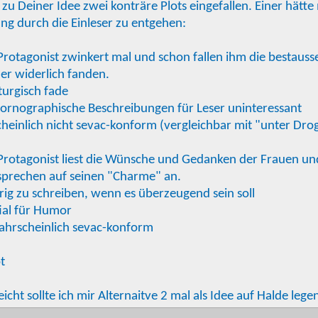
 zu Deiner Idee zwei konträre Plots eingefallen. Einer hätte
ng durch die Einleser zu entgehen:
Protagonist zwinkert mal und schon fallen ihm die bestaus
er widerlich fanden.
turgisch fade
pornographische Beschreibungen für Leser uninteressant
heinlich nicht sevac-konform (vergleichbar mit "unter Dro
Protagonist liest die Wünsche und Gedanken der Frauen und
sprechen auf seinen "Charme" an.
rig zu schreiben, wenn es überzeugend sein soll
ial für Humor
wahrscheinlich sevac-konform
t
leicht sollte ich mir Alternaitve 2 mal als Idee auf Halde lege