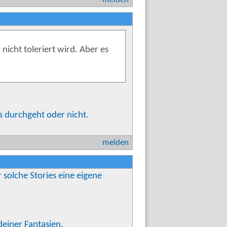
icht toleriert wird. Aber es
s durchgeht oder nicht.
melden
r solche Stories eine eigene
deiner Fantasien.