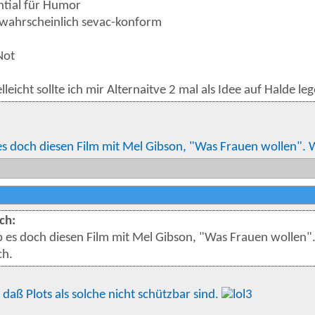
ntial für Humor
 wahrscheinlich sevac-konform
Not
elleicht sollte ich mir Alternaitve 2 mal als Idee auf Halde le
s doch diesen Film mit Mel Gibson, "Was Frauen wollen". W
ch:
 es doch diesen Film mit Mel Gibson, "Was Frauen wollen"
ch.
 daß Plots als solche nicht schützbar sind.