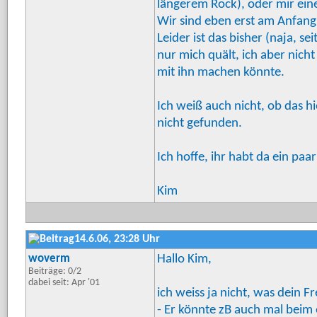
längerem Rock), oder mir ein
Wir sind eben erst am Anfang
Leider ist das bisher (naja, s
nur mich quält, ich aber nicht
mit ihn machen könnte.
Ich weiß auch nicht, ob das h
nicht gefunden.
Ich hoffe, ihr habt da ein paa
Kim
14.6.06, 23:28 Uhr
woverm
Hallo Kim,
Beiträge: 0/2
dabei seit: Apr '01
ich weiss ja nicht, was dein F
- Er könnte zB auch mal beim