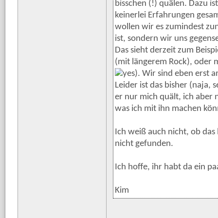
bisschen (!) quälen. Dazu i
keinerlei Erfahrungen gesa
wollen wir es zumindest zunä
ist, sondern wir uns gegen
Das sieht derzeit zum Beisp
(mit längerem Rock), oder 
). Wir sind eben erst 
Leider ist das bisher (naja,
er nur mich quält, ich aber 
was ich mit ihn machen kön
Ich weiß auch nicht, ob das
nicht gefunden.
Ich hoffe, ihr habt da ein p
Kim