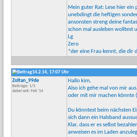
Mein guter Rat: Lese hier ein
unebdingt die heftigen sonder
ansonsten streng deine fantas
schon mal ausleben wolltest u
Lg
Zero
*der eine Frau kennt, die di
14.2.14, 17:07 Uhr
Zoltan_99de
Hallo kim,
Beiträge: 1/3
Also ich gehe mal von mir aus
dabei seit: Feb '14
oder mit mir machen könnte (le
Du könntest beim nächsten E
sich dann ein Halsband aussu
Klar, dass er es selbst bezah
anweisen es im Laden anzuleg