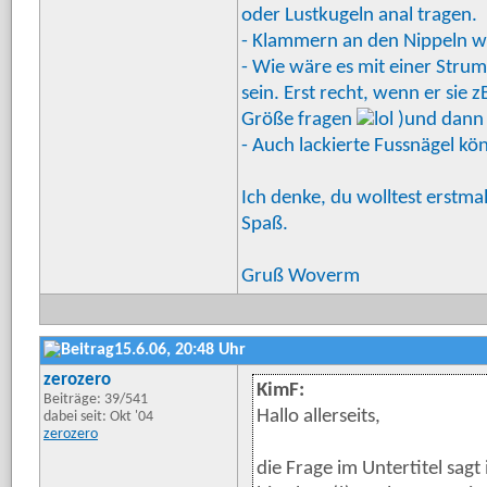
oder Lustkugeln anal tragen.
- Klammern an den Nippeln w
- Wie wäre es mit einer Str
sein. Erst recht, wenn er sie
Größe fragen
)und dann 
- Auch lackierte Fussnägel k
Ich denke, du wolltest erstma
Spaß.
Gruß Woverm
15.6.06, 20:48 Uhr
zerozero
KimF:
Beiträge: 39/541
Hallo allerseits,
dabei seit: Okt '04
zerozero
die Frage im Untertitel sagt