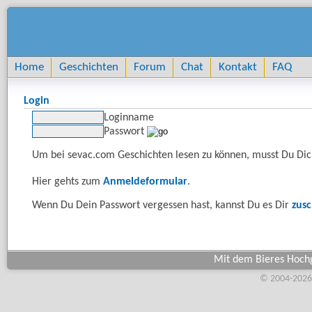
Home
Geschichten
Forum
Chat
Kontakt
FAQ
Login
Loginname
Passwort
Um bei sevac.com Geschichten lesen zu können, musst Du Dich
Hier gehts zum
Anmeldeformular
.
Wenn Du Dein Passwort vergessen hast, kannst Du es Dir
zus
Mit dem Bieres Hochg
© 2004-2026,