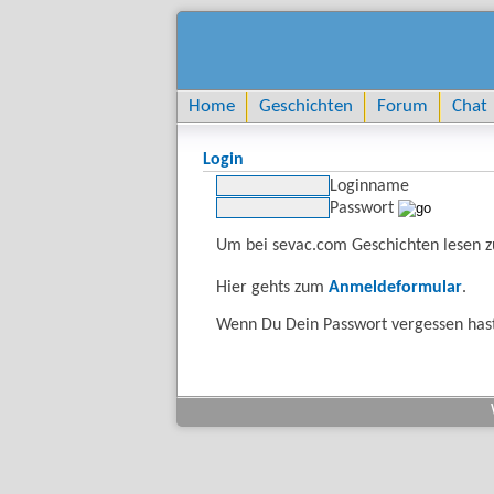
Home
Geschichten
Forum
Chat
Login
Loginname
Passwort
Um bei sevac.com Geschichten lesen zu
Hier gehts zum
Anmeldeformular
.
Wenn Du Dein Passwort vergessen hast