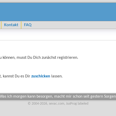
Kontakt
FAQ
 können, musst Du Dich zunächst registrieren.
, kannst Du es Dir
zuschicken
lassen.
Was ich morgen kann besorgen, macht mir schon seit gestern Sorgen
© 2004-2026, sevac.com, JusProg labeled