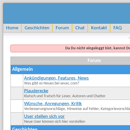
Home
Geschichten
Forum
Chat
Kontakt
FAQ
-
Da Du nicht eingeloggt bist, kannst 
Forum
Allgemein
Ankündigungen, Features, News
Was gibt es Neues bei sevac.com?
Plauderecke
Klatsch und Tratsch für Leser, Autoren und Chatter
Wünsche, Anregungen, Kritik
Verbesserungsvorschläge, Hinweise auf Fehler, Kategorievorschläg
User stellen sich vor
Neue User können sich hier vorstellen
Geschichten