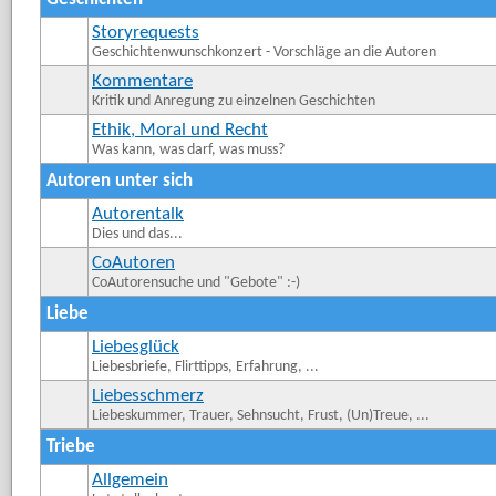
Storyrequests
Geschichtenwunschkonzert - Vorschläge an die Autoren
Kommentare
Kritik und Anregung zu einzelnen Geschichten
Ethik, Moral und Recht
Was kann, was darf, was muss?
Autoren unter sich
Autorentalk
Dies und das...
CoAutoren
CoAutorensuche und "Gebote" :-)
Liebe
Liebesglück
Liebesbriefe, Flirttipps, Erfahrung, ...
Liebesschmerz
Liebeskummer, Trauer, Sehnsucht, Frust, (Un)Treue, ...
Triebe
Allgemein