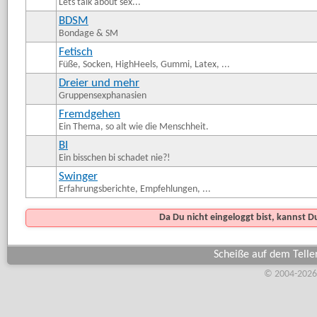
Lets talk about sex...
BDSM
Bondage & SM
Fetisch
Füße, Socken, HighHeels, Gummi, Latex, ...
Dreier und mehr
Gruppensexphanasien
Fremdgehen
Ein Thema, so alt wie die Menschheit.
BI
Ein bisschen bi schadet nie?!
Swinger
Erfahrungsberichte, Empfehlungen, ...
Da Du nicht eingeloggt bist, kannst 
Scheiße auf dem Teller
© 2004-2026,