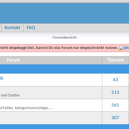
Kontakt
FAQ
- Forenübersicht -
nicht eingeloggt bist, kannst Du das Forum nur eingeschränkt nutzen.
Forum
Themen
ws
43
513
n und Chatter
561
 Fehler, Kategorievorschläge, ...
307