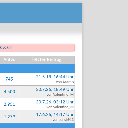
Login
Antw.
letzter Beitrag
21.5.18, 16:44 Uhr
745
von Aramis
30.7.26, 18:49 Uhr
4.500
von Valentino_M
30.7.26, 03:12 Uhr
2.951
von Valentino_M
17.6.26, 14:17 Uhr
1.279
von Jens6913