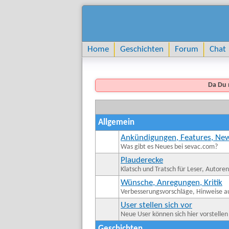
Home
Geschichten
Forum
Chat
Da Du 
Allgemein
Ankündigungen, Features, Ne
Was gibt es Neues bei sevac.com?
Plauderecke
Klatsch und Tratsch für Leser, Autore
Wünsche, Anregungen, Kritik
Verbesserungsvorschläge, Hinweise auf
User stellen sich vor
Neue User können sich hier vorstellen
Geschichten