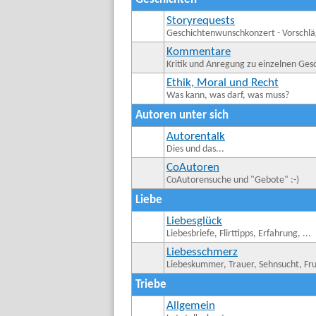
Storyrequests
Geschichtenwunschkonzert - Vorschlä
Kommentare
Kritik und Anregung zu einzelnen Ges
Ethik, Moral und Recht
Was kann, was darf, was muss?
Autoren unter sich
Autorentalk
Dies und das...
CoAutoren
CoAutorensuche und "Gebote" :-)
Liebe
Liebesglück
Liebesbriefe, Flirttipps, Erfahrung, ...
Liebesschmerz
Liebeskummer, Trauer, Sehnsucht, Frus
Triebe
Allgemein