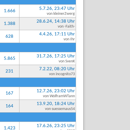
5.7.26, 23:47 Uhr
1.666
von kleinerZwerg
28.6.24, 14:38 Uhr
1.388
von -Faith-
4.4.26, 17:11 Uhr
628
von Ihr
31.7.26, 17:25 Uhr
5.865
von SvenK
7.2.22, 08:20 Uhr
231
von incognito73
12.7.26, 23:02 Uhr
167
von WolframWTann
13.9.20, 18:24 Uhr
164
von suessemaus54
17.6.26, 23:25 Uhr
1.423