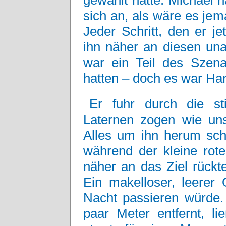
gewählt hatte. Michael ha
sich an, als wäre es je
Jeder Schritt, den er j
ihn näher an diesen un
war ein Teil des Szena
hatten – doch es war Hann
Er fuhr durch die sti
Laternen zogen wie uns
Alles um ihn herum sch
während der kleine rot
näher an das Ziel rückt
Ein makelloser, leerer 
Nacht passieren würde.
paar Meter entfernt, 