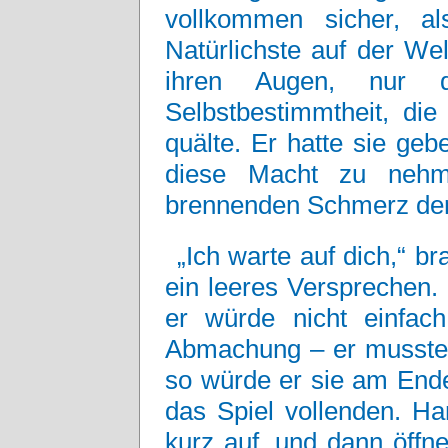
vollkommen sicher, a
Natürlichste auf der We
ihren Augen, nur die
Selbstbestimmtheit, die 
quälte. Er hatte sie ge
diese Macht zu nehm
brennenden Schmerz der 
„Ich warte auf dich,“ 
ein leeres Versprechen.
er würde nicht einfach
Abmachung – er musste s
so würde er sie am Ende
das Spiel vollenden. Ha
kurz auf, und dann öffnet