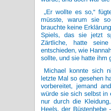
„Er wollte es so,“ fügt
müsste, warum sie so
brauchte keine Erklärung
Spiels, das sie jetzt 
Zärtliche, hatte sein
entschieden, wie Hannah
sollte, und sie hatte ihm
Michael konnte sich n
letzte Mal so gesehen hat
vorbereitet, jemand an
würde sie sich selbst i
nur durch die Kleidung,
Heels, der Büstenhebe –