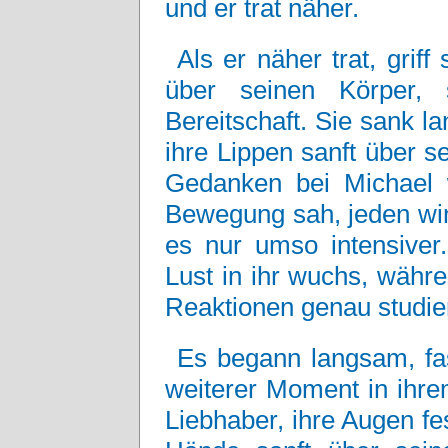
und er trat näher.
Als er näher trat, griff
über seinen Körper, 
Bereitschaft. Sie sank l
ihre Lippen sanft über s
Gedanken bei Michael 
Bewegung sah, jeden wi
es nur umso intensiver
Lust in ihr wuchs, währe
Reaktionen genau studier
Es begann langsam, fas
weiterer Moment in ihre
Liebhaber, ihre Augen fes