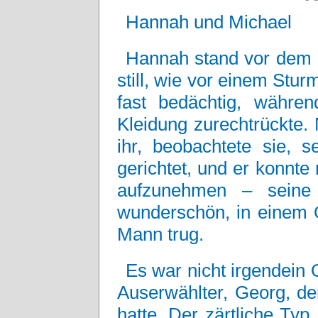
Hannah und Michael
Hannah stand vor dem S
still, wie vor einem Stu
fast bedächtig, während
Kleidung zurechtrückte.
ihr, beobachtete sie, 
gerichtet, und er konnte 
aufzunehmen – seine 
wunderschön, in einem O
Mann trug.
Es war nicht irgendein 
Auserwählter, Georg, de
hatte. Der zärtliche Typ