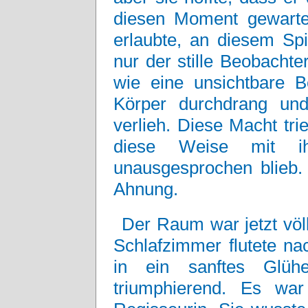
diesen Moment gewartet
erlaubte, an diesem Sp
nur der stille Beobachte
wie eine unsichtbare B
Körper durchdrang und
verlieh. Diese Macht trie
diese Weise mit i
unausgesprochen blieb.
Ahnung.
Der Raum war jetzt völ
Schlafzimmer flutete na
in ein sanftes Glühe
triumphierend. Es wa