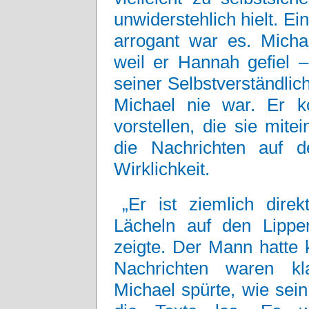
unwiderstehlich hielt. Ei
arrogant war es. Micha
weil er Hannah gefiel 
seiner Selbstverständlic
Michael nie war. Er k
vorstellen, die sie mite
die Nachrichten auf 
Wirklichkeit.
„Er ist ziemlich direk
Lächeln auf den Lipp
zeigte. Der Mann hatte k
Nachrichten waren kl
Michael spürte, wie sei