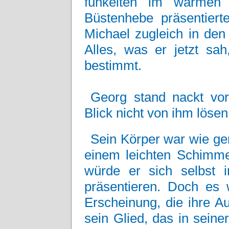
funkelten im warmen
Büstenhebe präsentierte
Michael zugleich in den
Alles, was er jetzt sa
bestimmt.
Georg stand nackt vor
Blick nicht von ihm lösen
Sein Körper war wie ge
einem leichten Schimme
würde er sich selbst
präsentieren. Doch es 
Erscheinung, die ihre A
sein Glied, das in seine