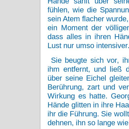
Hände sanft über seine
fühlen, wie die Spannu
sein Atem flacher wurde,
ein Moment der völligen
dass alles in ihren Hä
Lust nur umso intensiver
Sie beugte sich vor, i
ihm entfernt, und ließ 
über seine Eichel gleit
Berührung, zart und ver
Wirkung es hatte. Georg
Hände glitten in ihre Haar
ihr die Führung. Sie wol
dehnen, ihn so lange wie