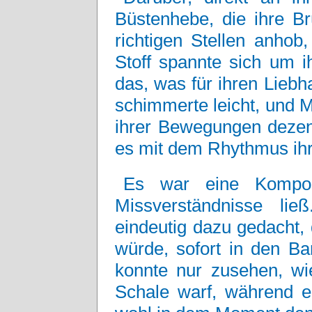
Büstenhebe, die ihre Br
richtigen Stellen anhob
Stoff spannte sich um ih
das, was für ihren Lieb
schimmerte leicht, und M
ihrer Bewegungen dezent
es mit dem Rhythmus ihr
Es war eine Kompos
Missverständnisse ließ
eindeutig dazu gedacht, 
würde, sofort in den B
konnte nur zusehen, wie
Schale warf, während e