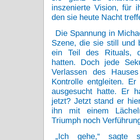
inszenierte Vision, für 
den sie heute Nacht treff
Die Spannung in Michae
Szene, die sie still und
ein Teil des Rituals,
hatten. Doch jede Sek
Verlassen des Hauses 
Kontrolle entgleiten. E
ausgesucht hatte. Er 
jetzt? Jetzt stand er h
ihn mit einem Lächel
Triumph noch Verführung
„Ich gehe,“ sagte 