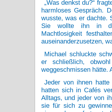
„Was denkst du?“ fragt
harmloses Gespräch. D
wusste, was er dachte. 
Sie wollte ihn in 
Machtlosigkeit festhal
auseinanderzusetzen, wa
Michael schluckte schwe
er schließlich, obwo
weggeschmissen hätte. Ab
Jeder von ihnen hatte 
hatten sich in Cafés ve
Alltags, und jeder von 
sie für sich zu gewinn