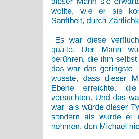
dieser Mann sie erwart
wollte, wie er sie ko
Sanftheit, durch Zärtlichk
Es war diese verflucht
quälte. Der Mann wü
berühren, die ihm selbst
das war das geringste P
wusste, dass dieser M
Ebene erreichte, di
versuchten. Und das war
war, als würde dieser Ty
sondern als würde er e
nehmen, den Michael nie 