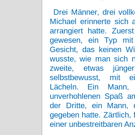
Drei Männer, drei voll
Michael erinnerte sich 
arrangiert hatte. Zue
gewesen, ein Typ mit
Gesicht, das keinen Wi
wusste, wie man sich 
zweite, etwas jünge
selbstbewusst, mit e
Lächeln. Ein Mann,
unverhohlenen Spaß am 
der Dritte, ein Mann, 
gegeben hatte. Zärtlich,
einer unbestreitbaren An