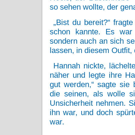
so sehen wollte, der gen
„Bist du bereit?“ fragt
schon kannte. Es war 
sondern auch an sich sel
lassen, in diesem Outfit,
Hannah nickte, lächelte 
näher und legte ihre Ha
gut werden,“ sagte sie 
die seinen, als wolle s
Unsicherheit nehmen. Si
ihn war, und doch spürt
war.