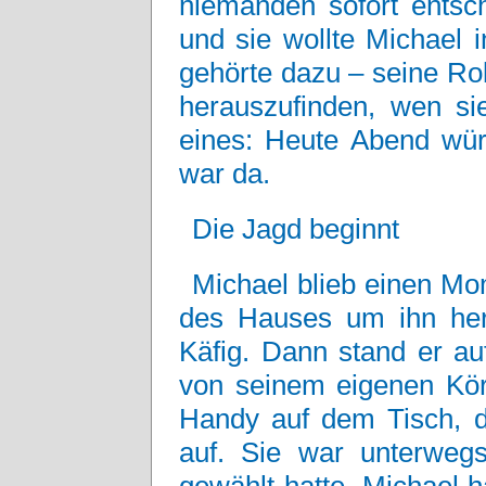
niemanden sofort entsch
und sie wollte Michael 
gehörte dazu – seine Ro
herauszufinden, wen si
eines: Heute Abend wü
war da.
Die Jagd beginnt
Michael blieb einen Mom
des Hauses um ihn her
Käfig. Dann stand er au
von seinem eigenen Körp
Handy auf dem Tisch, d
auf. Sie war unterwe