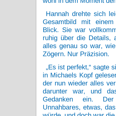
wohl in dem Moment denk
Hannah drehte sich lei
Gesamtbild mit einem 
Blick. Sie war vollkomm
ruhig über die Details, 
alles genau so war, wie 
Zögern. Nur Präzision.
„Es ist perfekt,“ sagte 
in Michaels Kopf gelese
der nun wieder alles ve
darunter war, und da
Gedanken ein. Der
Unnahbares, etwas, das 
würde, und doch war die 