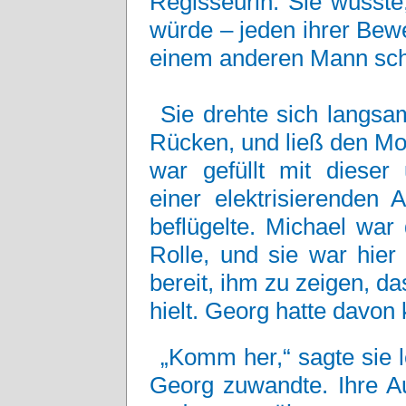
Regisseurin. Sie wusste
würde – jeden ihrer Bew
einem anderen Mann sc
Sie drehte sich langsa
Rücken, und ließ den Mo
war gefüllt mit diese
einer elektrisierenden
beflügelte. Michael war
Rolle, und sie war hier 
bereit, ihm zu zeigen, d
hielt. Georg hatte davon
„Komm her,“ sagte sie l
Georg zuwandte. Ihre Au