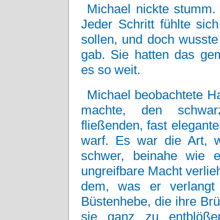
Michael nickte stumm. E
Jeder Schritt fühlte sic
sollen, und doch wusste
gab. Sie hatten das ge
es so weit.
Michael beobachtete Han
machte, den schwar
fließenden, fast elegan
warf. Es war die Art, w
schwer, beinahe wie e
ungreifbare Macht verlieh
dem, was er verlangt 
Büstenhebe, die ihre Brü
sie ganz zu entblöße