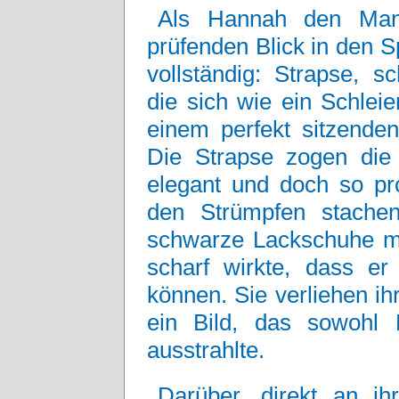
Als Hannah den Mant
prüfenden Blick in den S
vollständig: Strapse, 
die sich wie ein Schlei
einem perfekt sitzenden
Die Strapse zogen die 
elegant und doch so pro
den Strümpfen stache
schwarze Lackschuhe mi
scharf wirkte, dass e
können. Sie verliehen ih
ein Bild, das sowohl M
ausstrahlte.
Darüber, direkt an ih