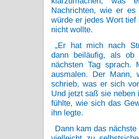
klarzumachen, was er
Nachrichten, wie er es 
würde er jedes Wort tief
nicht wollte.
„Er hat mich nach St
dann beiläufig, als ob
nächsten Tag sprach. 
ausmalen. Der Mann, w
schrieb, was er sich vor
Und jetzt saß sie neben 
fühlte, wie sich das Ge
ihn legte.
Dann kam das nächste F
vielleicht zu selbstsich