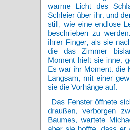
warme Licht des Schla
Schleier über ihr, und 
still, wie eine endlose 
beschrieben zu werden. 
ihrer Finger, als sie na
die das Zimmer bisla
Moment hielt sie inne, 
Es war ihr Moment, die Ko
Langsam, mit einer gewi
sie die Vorhänge auf.
Das Fenster öffnete si
draußen, verborgen zw
Baumes, wartete Michae
aber sie hoffte, dass er