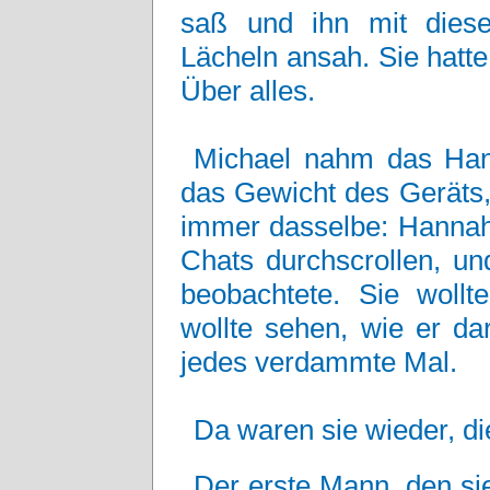
saß und ihn mit diese
Lächeln ansah. Sie hatt
Über alles.
Michael nahm das Hand
das Gewicht des Geräts,
immer dasselbe: Hannah 
Chats durchscrollen, un
beobachtete. Sie wollt
wollte sehen, wie er da
jedes verdammte Mal.
Da waren sie wieder, di
Der erste Mann, den sie