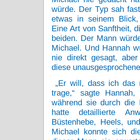
würde. Der Typ sah fas
etwas in seinem Blick,
Eine Art von Sanftheit, d
beiden. Der Mann würde
Michael. Und Hannah wu
nie direkt gesagt, abe
diese unausgesprochen
„Er will, dass ich da
trage,“ sagte Hannah, 
während sie durch die 
hatte detaillierte A
Büstenhebe, Heels, und
Michael konnte sich die