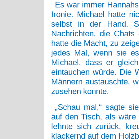
Es war immer Hannahs
Ironie. Michael hatte n
selbst in der Hand. Sie
Nachrichten, die Chats 
hatte die Macht, zu zeig
jedes Mal, wenn sie es
Michael, dass er gleic
eintauchen würde. Die W
Männern austauschte, w
zusehen konnte.
„Schau mal,“ sagte sie
auf den Tisch, als wäre
lehnte sich zurück, kre
klackernd auf dem Holzb