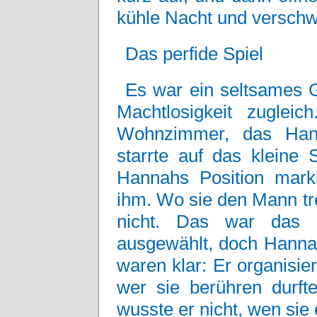
kühle Nacht und verschw
Das perfide Spiel
Es war ein seltsames G
Machtlosigkeit zuglei
Wohnzimmer, das Han
starrte auf das kleine
Hannahs Position mark
ihm. Wo sie den Mann tr
nicht. Das war das S
ausgewählt, doch Hannah
waren klar: Er organisier
wer sie berühren durf
wusste er nicht, wen sie 