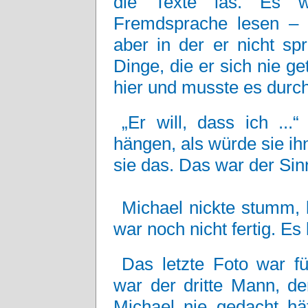
die Texte las. Es w
Fremdsprache lesen – e
aber in der er nicht sp
Dinge, die er sich nie ge
hier und musste es durc
„Er will, dass ich ...
hängen, als würde sie ihn
sie das. Das war der Sin
Michael nickte stumm, 
war noch nicht fertig. 
Das letzte Foto war f
war der dritte Mann, de
Michael nie gedacht hät