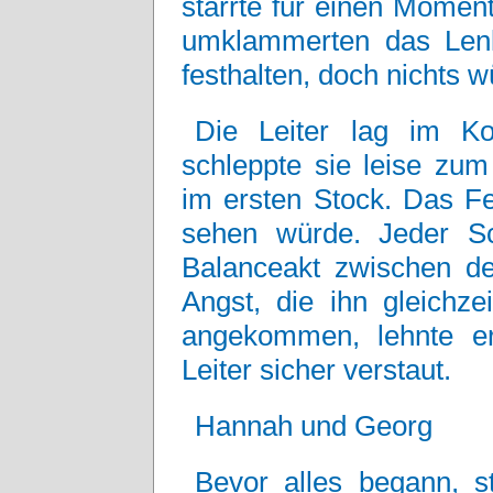
starrte für einen Moment
umklammerten das Lenk
festhalten, doch nichts 
Die Leiter lag im Ko
schleppte sie leise z
im ersten Stock. Das Fe
sehen würde. Jeder Sc
Balanceakt zwischen der
Angst, die ihn gleichze
angekommen, lehnte e
Leiter sicher verstaut.
Hannah und Georg
Bevor alles begann, 