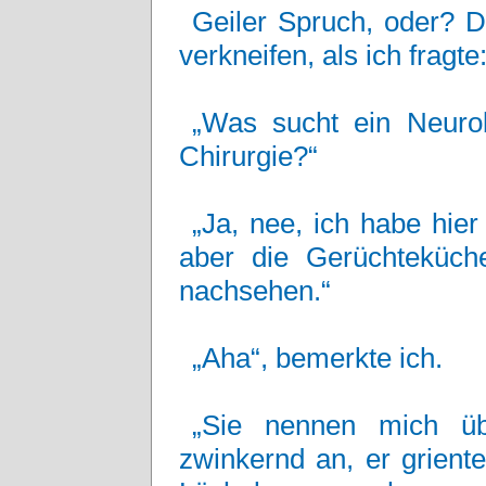
Geiler Spruch, oder? D
verkneifen, als ich fragte
„Was sucht ein Neurob
Chirurgie?“
„Ja, nee, ich habe hier
aber die Gerüchteküch
nachsehen.“
„Aha“, bemerkte ich.
„Sie nennen mich üb
zwinkernd an, er grient