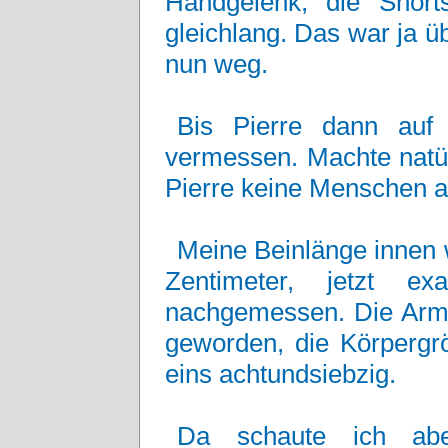
Handgelenk, die Shor
gleichlang. Das war ja ü
nun weg.
Bis Pierre dann auf
vermessen. Machte natürl
Pierre keine Menschen a
Meine Beinlänge innen 
Zentimeter, jetzt ex
nachgemessen. Die Arme
geworden, die Körpergrö
eins achtundsiebzig.
Da schaute ich ab