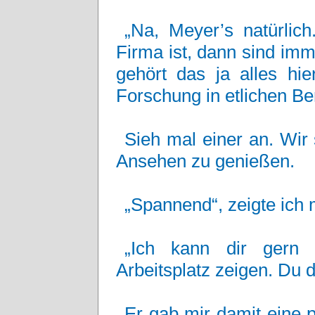
„Na, Meyer’s natürlic
Firma ist, dann sind imme
gehört das ja alles hier
Forschung in etlichen Be
Sieh mal einer an. Wir 
Ansehen zu genießen.
„Spannend“, zeigte ich m
„Ich kann dir gern
Arbeitsplatz zeigen. Du 
Er gab mir damit eine 