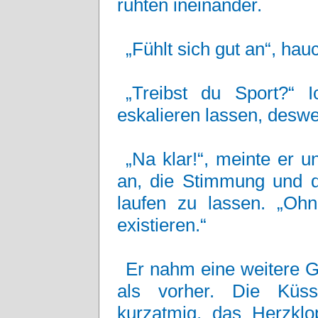
ruhten ineinander.
„Fühlt sich gut an“, hau
„Treibst du Sport?“ 
eskalieren lassen, deswe
„Na klar!“, meinte er u
an, die Stimmung und 
laufen zu lassen. „Oh
existieren.“
Er nahm eine weitere G
als vorher. Die Küs
kurzatmig, das Herzklo