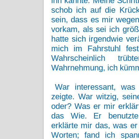
ihn kannte. Meine Schrit
schob ich auf die Krück
sein, dass es mir wege
vorkam, als sei ich grö
hatte sich irgendwie ver
mich im Fahrstuhl fes
Wahrscheinlich trüb
Wahrnehmung, ich kümme
War interessant, wa
zeigte. War witzig, sei
oder? Was er mir erklärt
das Wie. Er benutzte
erklärte mir das, was er
Worten; fand ich spa