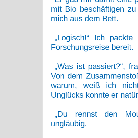
mit Bio beschäftigen z
mich aus dem Bett.
„Logisch!“ Ich packte
Forschungsreise bereit.
„Was ist passiert?“, f
Von dem Zusammenstoß m
warum, weiß ich nicht
Unglücks konnte er natür
„Du rennst den Moun
ungläubig.