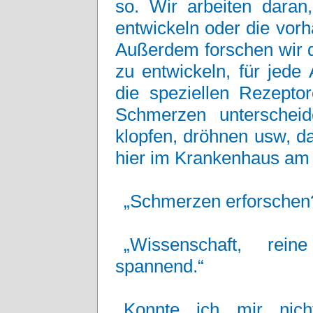
so. Wir arbeiten daran
entwickeln oder die vorh
Außerdem forschen wir d
zu entwickeln, für jede
die speziellen Rezept
Schmerzen unterscheid
klopfen, dröhnen usw, d
hier im Krankenhaus am b
„Schmerzen erforschen?
„Wissenschaft, rein
spannend.“
Konnte ich mir nich