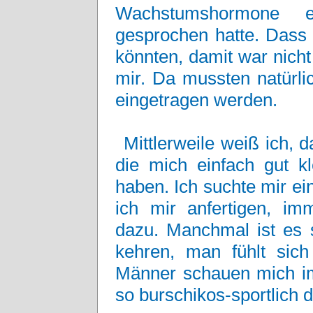
Wachstumshormone e
gesprochen hatte. Dass
könnten, damit war nicht
mir. Da mussten natürli
eingetragen werden.
Mittlerweile weiß ich, 
die mich einfach gut kl
haben. Ich suchte mir ein
ich mir anfertigen, i
dazu. Manchmal ist es 
kehren, man fühlt sic
Männer schauen mich im
so burschikos-sportlich