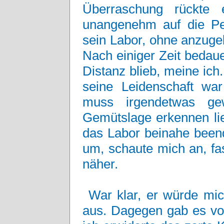
Überraschung rückte 
unangenehm auf die Pel
sein Labor, ohne anzuge
Nach einiger Zeit bedaue
Distanz blieb, meine ich.
seine Leidenschaft wa
muss irgendetwas ge
Gemütslage erkennen li
das Labor beinahe beend
um, schaute mich an, f
näher.
War klar, er würde mi
aus. Dagegen gab es vo