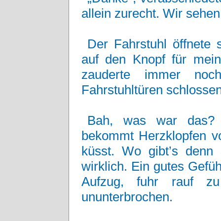
allein zurecht. Wir sehen
Der Fahrstuhl öffnete s
auf den Knopf für mein
zauderte immer noch
Fahrstuhltüren schlossen
Bah, was war das? H
bekommt Herzklopfen vo
küsst. Wo gibt’s denn
wirklich. Ein gutes Gefüh
Aufzug, fuhr rauf z
ununterbrochen.