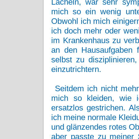
Lächeln, war sehr symp
mich so ein wenig unte
Obwohl ich mich einiger
ich doch mehr oder weni
im Krankenhaus zu verb
an den Hausaufgaben 
selbst zu diszipliniere
einzutrichtern.
Seitdem ich nicht mehr 
mich so kleiden, wie
ersatzlos gestrichen. Al
ich meine normale Kleid
und glänzendes rotes Obe
aber passte zu meiner 