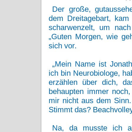
Der große, gutaussehe
dem Dreitagebart, kam
scharwenzelt, um nach
„Guten Morgen, wie geht
sich vor.
„Mein Name ist Jonath
ich bin Neurobiologe, h
erzählen über dich, das
behaupten immer noch, 
mir nicht aus dem Sinn. 
Stimmt das? Beachvolley
Na, da musste ich a