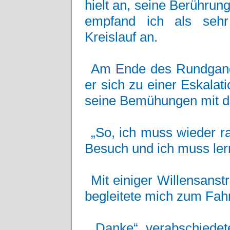
hielt an, seine Berührun
empfand ich als sehr
Kreislauf an.
Am Ende des Rundgangs
er sich zu einer Eskalati
seine Bemühungen mit d
„So, ich muss wieder ra
Besuch und ich muss lern
Mit einiger Willensans
begleitete mich zum Fahr
„Danke“, verabschiedet