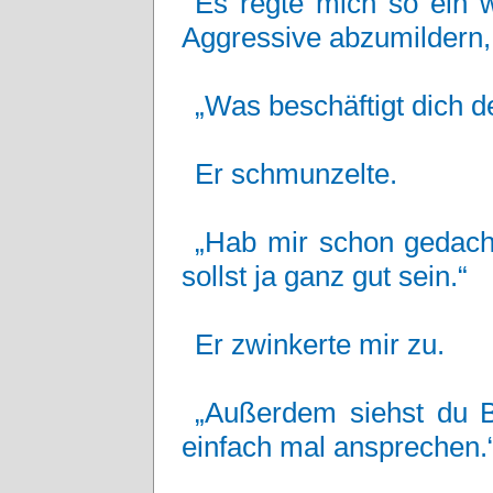
Es regte mich so ein 
Aggressive abzumildern, g
„Was beschäftigt dich d
Er schmunzelte.
„Hab mir schon gedacht
sollst ja ganz gut sein.“
Er zwinkerte mir zu.
„Außerdem siehst du 
einfach mal ansprechen.