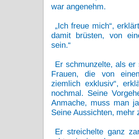
war angenehm.
„Ich freue mich“, erklä
damit brüsten, von e
sein.“
Er schmunzelte, als er 
Frauen, die von eine
ziemlich exklusiv“, erk
nochmal. Seine Vorgeh
Anmache, muss man ja a
Seine Aussichten, mehr z
Er streichelte ganz z