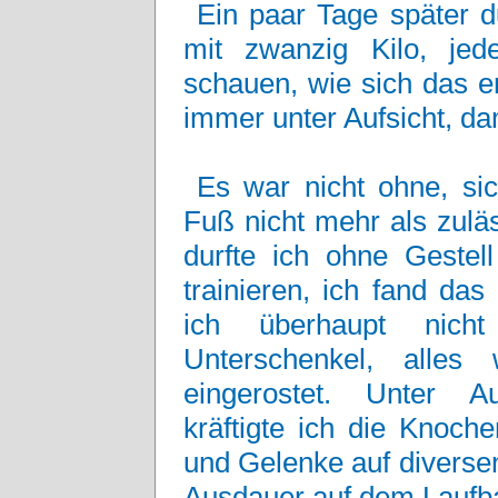
Ein paar Tage später d
mit zwanzig Kilo, j
schauen, wie sich das en
immer unter Aufsicht, dam
Es war nicht ohne, si
Fuß nicht mehr als zuläs
durfte ich ohne Gestel
trainieren, ich fand da
ich überhaupt nich
Unterschenkel, alles 
eingerostet. Unter Au
kräftigte ich die Knoch
und Gelenke auf diverse
Ausdauer auf dem Laufb