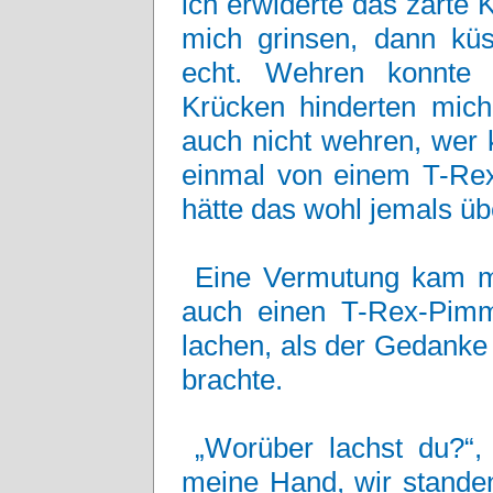
ich erwiderte das zarte
mich grinsen, dann küss
echt. Wehren konnte 
Krücken hinderten mich,
auch nicht wehren, wer 
einmal von einem T-Re
hätte das wohl jemals üb
Eine Vermutung kam mi
auch einen T-Rex-Pimme
lachen, als der Gedank
brachte.
„Worüber lachst du?“, 
meine Hand, wir stande