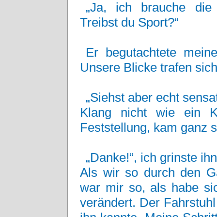
„Ja, ich brauche die 
Treibst du Sport?“
Er begutachtete meine
Unsere Blicke trafen sich
„Siehst aber echt sensa
Klang nicht wie ein 
Feststellung, kam ganz s
„Danke!“, ich grinste i
Als wir so durch den G
war mir so, als habe si
verändert. Der Fahrstuhl 