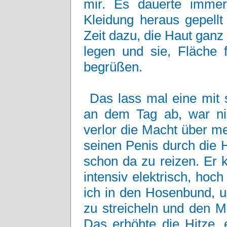
mir. Es dauerte immer
Kleidung heraus gepellt
Zeit dazu, die Haut ganz s
legen und sie, Fläche 
begrüßen.
Das lass mal eine mit 
an dem Tag ab, war ni
verlor die Macht über m
seinen Penis durch die H
schon da zu reizen. Er 
intensiv elektrisch, hoch
ich in den Hosenbund, u
zu streicheln und den M
Das erhöhte die Hitze, 