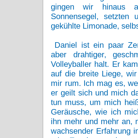
gingen wir hinaus a
Sonnensegel, setzten
gekühlte Limonade, selb
Daniel ist ein paar Ze
aber drahtiger, gesc
Volleyballer halt. Er k
auf die breite Liege, w
mir rum. Ich mag es, we
er geilt sich und mich 
tun muss, um mich hei
Geräusche, wie ich mi
ihn mehr und mehr an, m
wachsender Erfahrung im