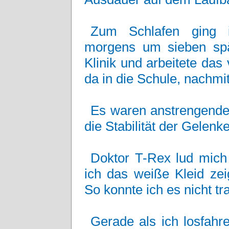
Zum Schlafen ging i
morgens um sieben spä
Klinik und arbeitete da
da in die Schule, nachm
Es waren anstrengende 
die Stabilität der Gelenk
Doktor T-Rex lud mich
ich das weiße Kleid zei
So konnte ich es nicht tr
Gerade als ich losfahr