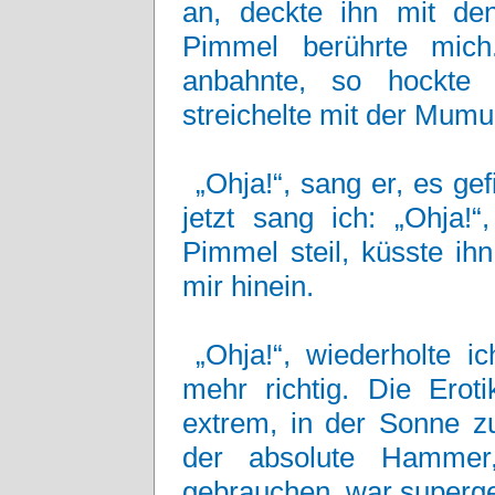
an, deckte ihn mit de
Pimmel berührte mich
anbahnte, so hockte 
streichelte mit der Mumu
„Ohja!“, sang er, es gefi
jetzt sang ich: „Ohja!“
Pimmel steil, küsste ih
mir hinein.
„Ohja!“, wiederholte i
mehr richtig. Die Erot
extrem, in der Sonne z
der absolute Hamme
gebrauchen, war supergei