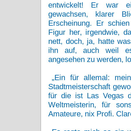
entwickelt! Er war e
gewachsen, klarer Bl
Erscheinung. Er schien
Figur her, irgendwie, d
nett, doch, ja, hatte was
ihn auf, auch weil e
angesehen zu werden, lo
„Ein für allemal: mei
Stadtmeisterschaft gewo
für die ist Las Vegas d
Weltmeisterin, für so
Amateure, nix Profi. Cla