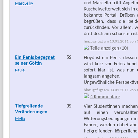
und Marcello trifft Angeli
MarcLelky
Kuschelwetterwelt sich in 
bekannte Portal. Drüben 
begrüßen, dass die beid
zurückfinden. Vor allem, 
dritt doch am schönsten ist
hinzugefügt am 13.01.2011 von G
Teile anzeigen (10)
Ein Penis begegnet
5S
Floyd ist ein Penis, desse
seiner Göttin
wird kurz vor Feieraben
sofort klar ist, was nun
Paule
langsam angehen.
Ungewöhnliche Perspektive
hinzugefügt am 03.01.2011 von Ar
4 Kommentare
Tiefgreifende
3S
Vier Studentinnen machen 
Veränderungen
auf einen verunfallt
Witterungsbedingungen in 
Melia
Fahrer, werden dabei aber
tiefgreifenden, körperlich