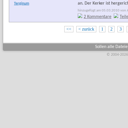
an. Der Kerker ist hergeric
Terginum
hinzugefügt am 05.03.2010 von Ar
2 Kommentare
Teil
<<
< zurück
1
2
3
Sollen alle Datei
© 2004-2026,