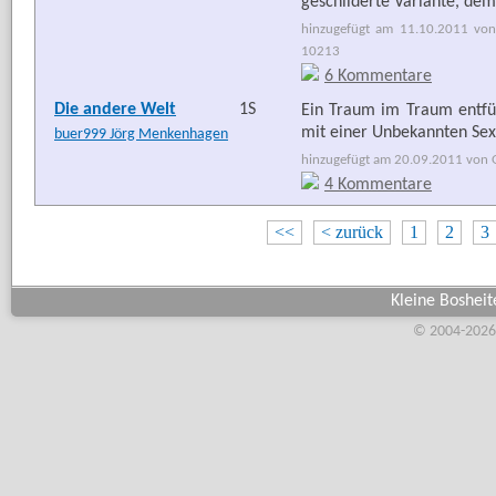
geschilderte Variante, dem
hinzugefügt am 11.10.2011 von
10213
6 Kommentare
Die andere Welt
1S
Ein Traum im Traum entführ
mit einer Unbekannten Sex
buer999 Jörg Menkenhagen
hinzugefügt am 20.09.2011 von G
4 Kommentare
<<
< zurück
1
2
3
Kleine Bosheit
© 2004-2026,