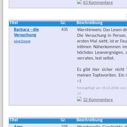
63 Kommentare
Titel
Gr.
Beschreibung
Barbara - die
43S
Warnhinweis: Das Lesen di
Versuchung
Die Versuchung in Person, 
ersten Mal sieht, ist er F
ping2pong
intimen Näherkommen im 
höchstes Lesevergnügen, d
verraten, lest selbst.
Es gibt hier sicher nicht
meinen Topfavoriten. Ein 
:-)
hinzugefügt am 16.02.2006 von 
19
32 Kommentare
Titel
Gr.
Beschreibung