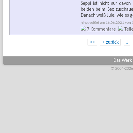
Seppi ist nicht nur davon
beiden beim Sex zuschaue
Danach weiß Jule, wie es ge
hinzugefügt am 16.06.2021 von G
7 Kommentare
Teil
<<
< zurück
1
Das Werk 
© 2004-2026,