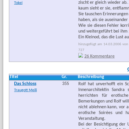
zischt er gleich wieder ab.
Tokei
kaum sieht er sie, entflam
Sie tauschen Erinnerungen 
haben, als sie auseinander
Wie sie diesen Fehler kor
und weitergeführt bei ihm 
Ein Kleinod, das die Lust 
hinzugefügt am 14.03.2006 von 
727
26 Kommentare
Titel
Gr.
Beschreibung
Das Schloss
35S
Rolf hat unverhofft ein 
Innenarchitektin Sandra 
Traugott Meili
herrichten für erotisc
Bemerkungen und Rolf will
nicht ablehnen kann, vor a
erotische Soirées und 
Veranstaltung.
Bei der Besichtigung der 