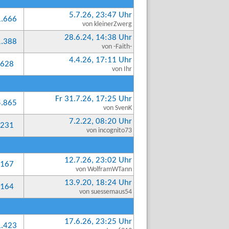
5.7.26, 23:47 Uhr
1.666
von kleinerZwerg
28.6.24, 14:38 Uhr
1.388
von -Faith-
4.4.26, 17:11 Uhr
628
von Ihr
Fr 31.7.26, 17:25 Uhr
5.865
von SvenK
7.2.22, 08:20 Uhr
231
von incognito73
12.7.26, 23:02 Uhr
167
von WolframWTann
13.9.20, 18:24 Uhr
164
von suessemaus54
17.6.26, 23:25 Uhr
1.423