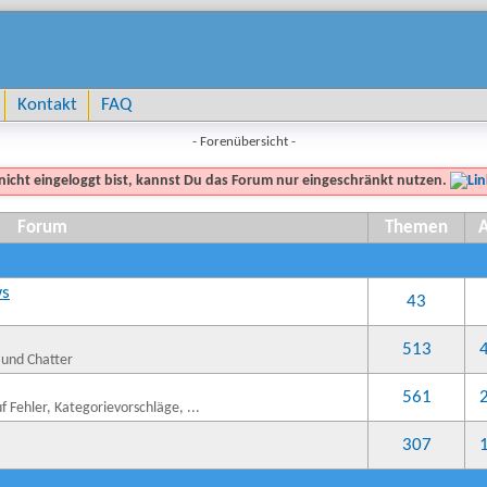
Kontakt
FAQ
- Forenübersicht -
nicht eingeloggt bist, kannst Du das Forum nur eingeschränkt nutzen.
Forum
Themen
ws
43
513
 und Chatter
561
 Fehler, Kategorievorschläge, ...
307