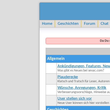
Home
Geschichten
Forum
Chat
Da Du 
Allgemein
Ankündigungen, Features, Ne
Was gibt es Neues bei sevac.com?
Plauderecke
Klatsch und Tratsch für Leser, Autoren
Wünsche, Anregungen, Kritik
Verbesserungsvorschläge, Hinweise auf
User stellen sich vor
Neue User können sich hier vorstellen
Geschichten