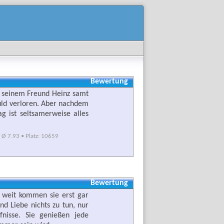
Bewertung
i seinem Freund Heinz samt
huld verloren. Aber nachdem
g ist seltsamerweise alles
Ø 7.93 • Platz: 10659
Bewertung
so weit kommen sie erst gar
und Liebe nichts zu tun, nur
fnisse. Sie genießen jede