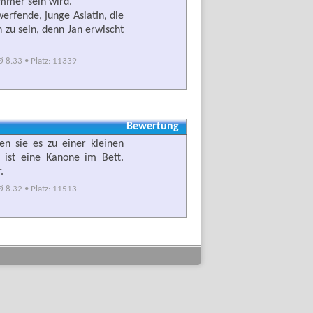
immer sein wird.
erfende, junge Asiatin, die
ch zu sein, denn Jan erwischt
 8.33 • Platz: 11339
Bewertung
en sie es zu einer kleinen
i ist eine Kanone im Bett.
.
 8.32 • Platz: 11513